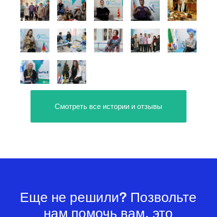
Смотреть все истории и отзывы
Еще не решили? Позвольте
нам помочь вам, это