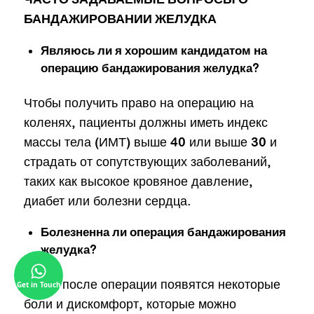
БАНДАЖИРОВАНИИ ЖЕЛУДКА
Являюсь ли я хорошим кандидатом на
операцию бандажирования желудка?
Чтобы получить право на операцию на
коленях, пациенты должны иметь индекс
массы тела (ИМТ) выше 40 или выше 30 и
страдать от сопутствующих заболеваний,
таких как высокое кровяное давление,
диабет или болезни сердца.
Болезненна ли операция бандажирования
желудка?
Сразу после операции появятся некоторые
Get in Touch
боли и дискомфорт, которые можно