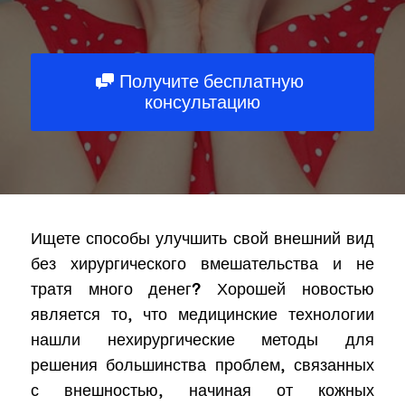
Описание
Получите бесплатную
консультацию
ЗАБРОНИРОВАТЬ
Ищете способы улучшить свой внешний вид
Powered by
ARForms
без хирургического вмешательства и не
тратя много денег? Хорошей новостью
является то, что медицинские технологии
нашли нехирургические методы для
решения большинства проблем, связанных
с внешностью, начиная от кожных