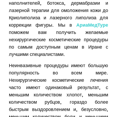
наполнителей, ботокса, дермабразии и
лазерной терапии для омоложения кожи до
Криолиполиза и лазерного липолиза для
коррекции фигуры. Мы в
АриаМедТуре
поможем вам получить желаемые
нехирургические косметические процедуры
по самым доступным ценам в Иране с
лучшими специалистами.
Неинвазивные процедуры имеют большую
популярность во всем мире.
Нехирургические косметические лечения
часто имеют одинаковый результат, с
меньшим количеством хлопот, меньшим
количеством рубцов, гораздо более
быстрым выздоровлением и, безусловно,
меньшим количеством боли и меньшими