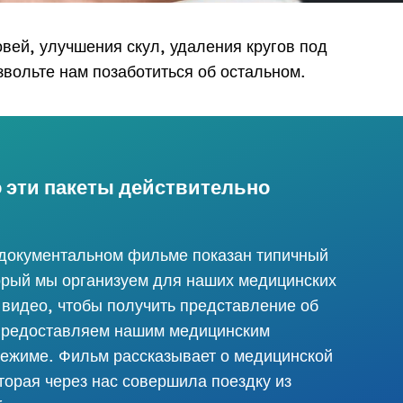
вей, улучшения скул, удаления кругов под
звольте нам позаботиться об остальном.
о эти пакеты действительно
 документальном фильме показан типичный
орый мы организуем для наших медицинских
 видео, чтобы получить представление об
 предоставляем нашим медицинским
режиме. Фильм рассказывает о медицинской
оторая через нас совершила поездку из