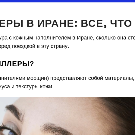
РЫ В ИРАНЕ: ВСЕ, ЧТО
ура с кожным наполнителем в Иране, сколько она ст
ред поездкой в эту страну.
ИЛЛЕРЫ?
нителями морщин) представляют собой материалы, 
уса и текстуры кожи.