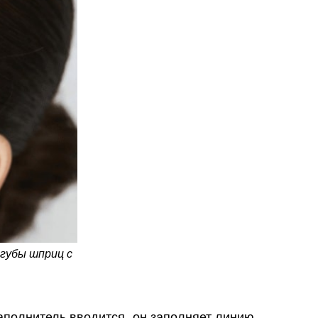
 губы шприц с
 наполнитель вводится, он заполняет линию,