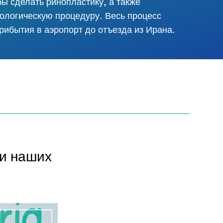
бы сделать ринопластику, а также
ологическую процедуру. Весь процесс
прибытия в аэропорт до отъезда из Ирана.
и наших