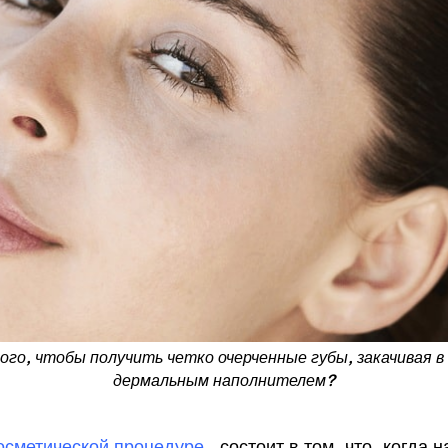
ого, чтобы получить четко очерченные губы, закачивая в
дермальным наполнителем?
осметической процедуре
, состоит в том, что, когда