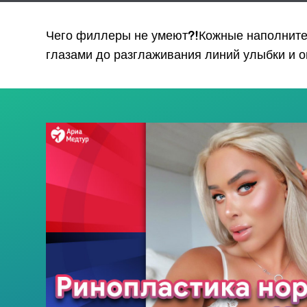
Выберите лечени
Филлеры
Чего филлеры не умеют?!Кожные наполнител
глазами до разглаживания линий улыбки и ом
Описание