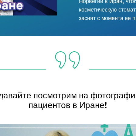
Норвегии в Иран, что
косметическую стомат
заснят с момента ее 
давайте посмотрим на фотографи
пациентов в Иране!