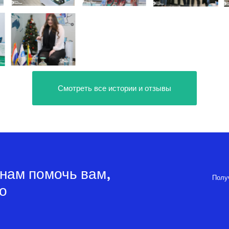
Смотреть все истории и отзывы
нам помочь вам,
Полу
о