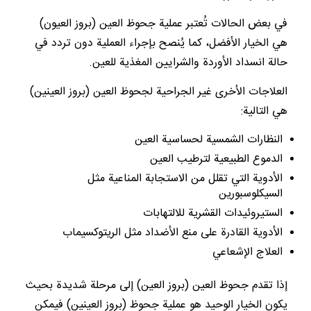
في بعض الحالات تُعتبر عملية جحوظ العين (بروز العيون)
هي الخيار الأفضل، كما يُنصح بإجراء العملية دون تردد في
حالة انسداد الأوردة والشرايين المغذية للعين.
العلاجات الأخرى غير الجراحية لجحوظ العين (بروز العينين)
هي التالية:
النظارات الشمسية لحساسية العين
الدموع الطبيعية لترطيب العين
الأدوية التي تقلل من الاستجابة المناعية مثل
السيكلوسبورين
الستيروئيدات القشرية للالتهابات
الأدوية القادرة على منع الأضداد مثل الريتوكسيماب
العلاج الإشعاعي
إذا تقدم جحوظ العين (بروز العين) إلى مرحلة شديدة بحيث
يكون الخيار الوحيد هو عملية جحوظ (بروز العينين) فيمكن