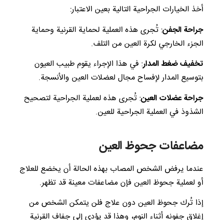
أخذ الخيارات الجراحية التالية بعين الاعتبار:
جراحة الجفن
: تُجرى هذه العملية لحماية القرنية وحماية
الجزء الخارجي لكرة العين من التلف.
تخفيف ضغط المدار
: في هذا الإجراء يقوم طبيب العيون
بتوسيع المدار لإفساح مجال لعضلات العين والأنسجة.
جراحة عضلات العين
: تُجرى هذه لعملية الجراحية لتصحيح
الشذوذ في العملية الجراحية للعين.
مضاعفات جحوظ العين
عندما يرفض الشخص المصاب بهذه الحالة أن يخضع للعلاج
أو لعملية جحوظ العين فإن مضاعفات معينة قد تظهر.
إذا تُرك جحوظ العين دون علاج فلن يتمكن الشخص من
إغلاق جفونه أثناء النوم، وهذا قد يؤدي إلى جفاف القرنية