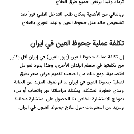
تزداد وتبدأ برفض جميع طرق العلاج.
وبالتالي من الأهمية بمكان طلب التدخل الطبي فوراً بعد
تشخيص حالة مثل جحوظ العين والبدء الفوري بالعلاج.
تكلفة عملية جحوظ العين في ايران
إن تكلفة عملية جحوظ العين (بروز العين) في إيران أقل بكثير
من تكلفتها في معظم البلدان الأخرى، وهذا يعود لعوامل
اقتصادية، ومع ذلك من الصعب تقديم عرض سعر دقيق
لعملية جحوظ العين في ايران ما لم نعرف المزيد عن الحالة
ومدى خطورة المشكلة. يمكنك مراسلتنا عبر واتساب أو ملء
نموذج الاستشارة الخاص بنا للحصول على استشارة مجانية
ومزيد من المعلومات حول علاج جحوظ العيون في ايران.