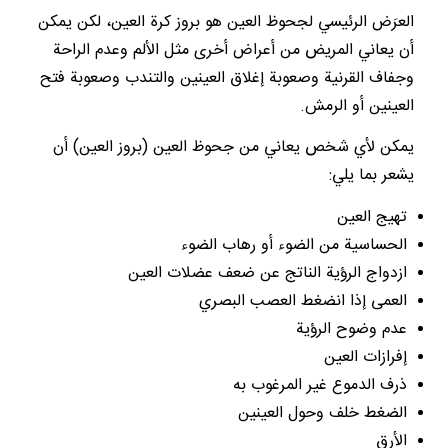
العرَض الرئيسي لجحوظ العين هو بروز كرة العين، لكن يمكن
أن يعاني المريض من أعراض أخرى مثل الألم وعدم الراحة
وجفاف القرنية وصعوبة إغلاق العينين والتندب وصعوبة فتح
العينين أو الرمش.
يمكن لأي شخص يعاني من جحوظ العين (بروز العين) أن
يشعر بما يلي:
تهيج العين
الحساسية من الضوء أو رهاب الضوء
ازدواج الرؤية الناتج عن ضعف عضلات العين
العمى إذا انضغط العصب البصري
عدم وضوح الرؤية
إفرازات العين
ذرف الدموع غير المرغوب به
الضغط خلف وحول العينين
الأرق