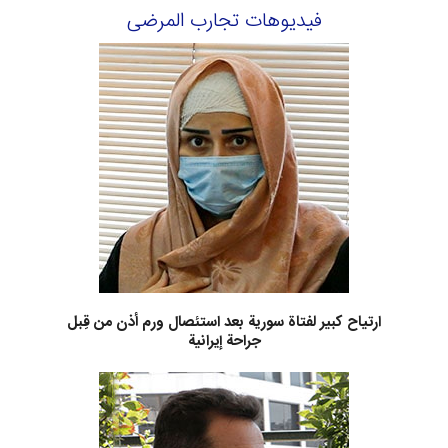
فيديوهات تجارب المرضى
ارتياح كبير لفتاة سورية بعد استئصال ورم أذن من قِبل
جراحة إيرانية