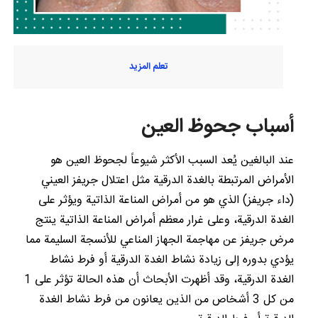
تعلم المزيد
أسباب جحوظ العين
عند البالغين يُعد السبب الأكثر شيوعاً لجحوظ العين هو
الأمراض المرتبطة بالغدة الدرقية مثل اعتلال جريفز العيني
(داء جريفز) الذي هو من أمراض المناعة الذاتية ويؤثر على
الغدة الدرقية، وعلى غرار معظم أمراض المناعة الذاتية ينتج
مرض جريفز عن مهاجمة الجهاز المناعي للأنسجة السليمة مما
يؤدي بدوره إلى زيادة نشاط الغدة الدرقية أو فرط نشاط
الغدة الدرقية، وقد أظهرت الأبحاث أن هذه الحالة تؤثر على 1
من كل 3 أشخاص من الذين يعانون من فرط نشاط الغدة