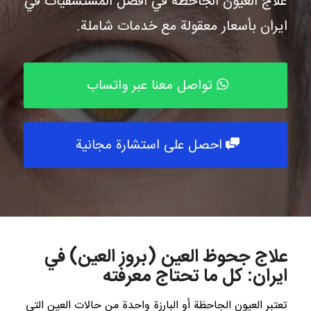
علاج العيون الجاحظة في أفضل المستشفيات في
ايران بأسعار معقولة مع خدمات شاملة.
تواصل معنا عبر واتساب
احصل على استشارة مجانية
علاج جحوظ العين (بروز العين) في
ايران: كل ما تحتاج معرفته
تعتبر العيون الجاحظة أو البارزة واحدة من حالات العين التي