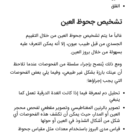
القلق
تشخيص جحوظ العين
غالباً ما يتم تشخيص جحوظ العين من خلال التقييم
الجسدي من قبل طبيب عيون، إلا أنه يمكن التعرف عليه
بسهولة من خلال بروز العين.
ومع ذلك يُنصح بإجراء سلسلة من الفحوصات عندما تلاحظ
أن عينك بارزة بشكل غير طبيعي، وفيما يلي بعض الفحوصات
التي يجب إجراؤها:
تحليل دم لمعرفة فيما إذا كانت الغدة الدرقية تعمل كما
ينبغي
تصوير بالرنين المغناطيسي وتصوير مقطعي لفحص محجر
العين أو المدار، حيث يمكن أن تكشف هذه الفحوصات أي
شكل من أشكال الشذوذ في العين أو حولها
قياس مدى البروز باستخدام معدات مثل مقياس جحوظ