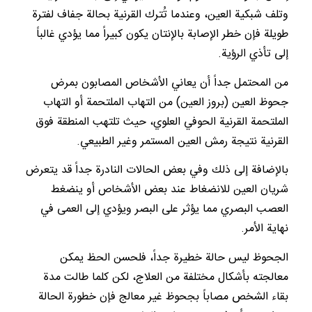
وتلف شبكية العين، وعندما تُترك القرنية بحالة جفاف لفترة
طويلة فإن خطر الإصابة بالإنتان يكون كبيراً مما يؤدي غالباً
إلى تأذي الرؤية.
من المحتمل جداً أن يعاني الأشخاص المصابون بمرض
جحوظ العين (بروز العين) من التهاب الملتحمة أو التهاب
الملتحمة القرنية الحوفي العلوي، حيث تلتهب المنطقة فوق
القرنية نتيجة رمش العين المستمر وغير الطبيعي.
بالإضافة إلى ذلك وفي بعض الحالات النادرة جداً قد يتعرض
شريان العين للانضغاط عند بعض الأشخاص أو ينضغط
العصب البصري مما يؤثر على البصر ويؤدي إلى العمى في
نهاية اﻷمر.
الجحوظ ليس حالة خطيرة جداً، فلحسن الحظ يمكن
معالجته بأشكال مختلفة من العلاج، لكن كلما طالت مدة
بقاء الشخص مصاباً بجحوظ غير معالج فإن خطورة الحالة