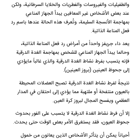
والطفيليات والفيروسات والفطريات والخلايا السرطانية، ولكن
عند بعض الأشخاص غير المعافين يبدأ الجهاز المناعي
بمهاجمة الأنسجة السليمة، وتُعرف هذه الحالة عندها باسم رد
فعل المناعة الذاتية.
يعد داء جريفز واحداً من أمراض رد فعل المناعة الذاتية،
وحالما يبدأ الجهاز المناعي للشخص بمهاجمة الغدة الدرقية
فإنه يتسبب بفرط نشاط الغدة الدرقية والذي غالباً مايؤدي
إلى جحوظ العينين (بروز العينين).
نتيجةً لفرط نشاط الغدة الدرقية تصبح العضلات المحيطة
بالعيون منتفخة أو ملتهبة مما يؤدي إلى احتقان في المدار
العظمي ويفسح المجال لبروز كرة العين.
إلا أن فرط نشاط الغدة الدرقية لا يتسبب على الفور بحدوث
جحوظ العيون، فقد يستغرق الأمر بعض الوقت حتى يحدث.
أحياناً يمكن أن يتأثر الأشخاص الذين يعانون من خمول