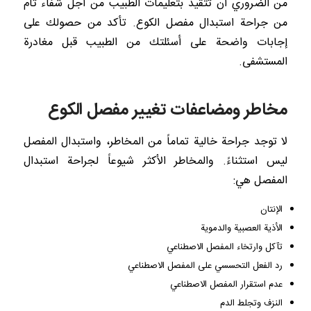
من الضروري أن تتقيد بتعليمات الطبيب من أجل شفاء تام
من جراحة استبدال مفصل الكوع. تأكد من حصولك على
إجابات واضحة على أسئلتك من الطبيب قبل مغادرة
المستشفى.
مخاطر ومضاعفات تغيير مفصل الكوع
لا توجد جراحة خالية تماماً من المخاطر، واستبدال المفصل
ليس استثناءً. والمخاطر الأكثر شيوعاً لجراحة استبدال
المفصل هي:
الإنتان
الأذية العصبية والدموية
تآكل وارتخاء المفصل الاصطناعي
رد الفعل التحسسي على المفصل الاصطناعي
عدم استقرار المفصل الاصطناعي
النزف وتجلط الدم