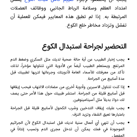
امتداد العظم وسلامة الرباط الجانبي ووظائف العضلات
المرتبطة به. إذا لم تطبق هذه المعايير فيمكن للعملية أن
تفشل وتزداد مخاطر خلع الكوع.
التحضير لجراحة استبدال الكوع
يجب إخبار الطبيب عن أية حالة صحية لديك مثل السكري وضغط الدم
المرتفع. ويستعلم الطبيب أيضاً عن الأدوية التي تتناولها مؤخراً، لذلك
تأكد من معرفتك للأسماء العامة لأدويتك وجرعاتها لتريها لطبيبك قبل
عدة أسابيع من الجراحة.
إذا كنت تتناول الاسبرين وأدوية أخرى من مضادات الالتهاب فيحب إيقافها
قبل أسابيع قليلة من الجراحة. استشر طبيبك حول هذا الأمر حتى يصف
لك دواءً بديلاً مثل آسيتامينوفين.
يجب عليك إيقاف التدخين وشرب الكحول لأسابيع قليلة قبل الجراحة
باعتبارها تعيق الشفاء وتزيد النزف.
يجب أن تنهي أي أعمال سنية لديك قبل استبدال الكوع لأن الجراثيم
الموجودة في فمك يمكن أن تدخل مجرى الدم وتسبب إنتاناً في
المفصل.