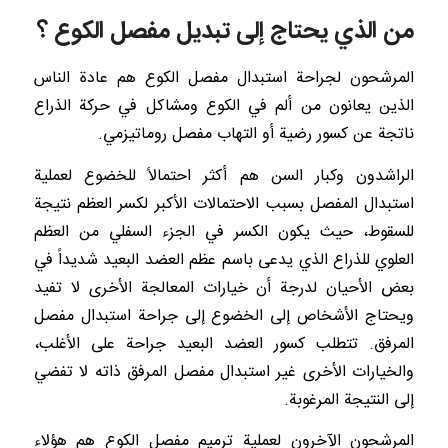
من الذي يحتاج إلى تبديل مفصل الكوع ؟
المرشحون لجراحة استبدال مفصل الكوع هم عادة الناس
الذين يعانون من ألم في الكوع ومشاكل في حركة الذراع
ناتجة عن كسور رضية أو التهاب مفصل روماتيزمي.
الراشدون وكبار السن هم أكثر احتمالاً للخضوع لعملية
استبدال المفصل بسبب الاحتمالات الأكبر لكسر العظم نتيجة
للسقوط، حيث يكون الكسر في الجزء السفلي من العظم
العلوي للذراع الذي يدعى باسم عظم العضد البعيد شديداً في
بعض الأحيان لدرجة أن خيارات المعالجة الأخرى لا تفيد
ويحتاج الأشخاص إلى الخضوع إلى جراحة استبدال مفصل
المرفق. تتطلب كسور العضد البعيد جراحة على الأغلب،
والخيارات الأخرى غير استبدال مفصل المرفق ذاته لا تفضي
إلى النتيجة المرغوبة.
المرشحون الآخرون لعملية ترميم مفصل الكوع هم هؤلاء