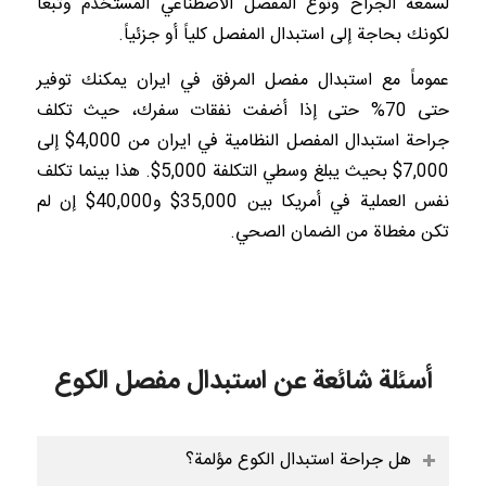
لسمعة الجراح ونوع المفصل الاصطناعي المستخدم وتبعاً
لكونك بحاجة إلى استبدال المفصل كلياً أو جزئياً.
عموماً مع استبدال مفصل المرفق في ايران يمكنك توفير
حتى 70% حتى إذا أضفت نفقات سفرك، حيث تكلف
جراحة استبدال المفصل النظامية في ايران من 4,000$ إلى
7,000$ بحيث يبلغ وسطي التكلفة 5,000$. هذا بينما تكلف
نفس العملية في أمريكا بين 35,000$ و40,000$ إن لم
تكن مغطاة من الضمان الصحي.
أسئلة شائعة عن استبدال مفصل الكوع
هل جراحة استبدال الكوع مؤلمة؟