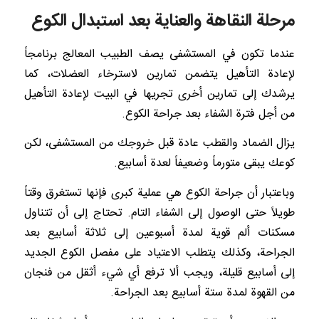
مرحلة النقاهة والعناية بعد استبدال الكوع
عندما تكون في المستشفى يصف الطبيب المعالج برنامجاً
لإعادة التأهيل يتضمن تمارين لاسترخاء العضلات، كما
يرشدك إلى تمارين أخرى تجريها في البيت لإعادة التأهيل
من أجل فترة الشفاء بعد جراحة الكوع.
يزال الضماد والقطب عادة قبل خروجك من المستشفى، لكن
كوعك يبقى متورماً وضعيفاً لعدة أسابيع.
وباعتبار أن جراحة الكوع هي عملية كبرى فإنها تستغرق وقتاً
طويلاً حتى الوصول إلى الشفاء التام. تحتاج إلى أن تتناول
مسكنات ألم قوية لمدة أسبوعين إلى ثلاثة أسابيع بعد
الجراحة، وكذلك يتطلب الاعتياد على مفصل الكوع الجديد
إلى أسابيع قليلة، ويجب ألا ترفع أي شيء أثقل من فنجان
من القهوة لمدة ستة أسابيع بعد الجراحة.