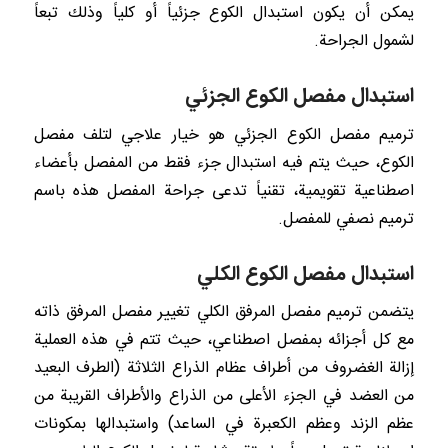
يمكن أن يكون استبدال الكوع جزئياً أو كلياً وذلك تبعاً
لشمول الجراحة.
استبدال مفصل الكوع الجزئي
ترميم مفصل الكوع الجزئي هو خيار علاجي لتلف مفصل
الكوع، حيث يتم فيه استبدال جزء فقط من المفصل بأعضاء
اصطناعية تقويمية، تقنياً تدعى جراحة المفصل هذه باسم
ترميم نصفي للمفصل.
استبدال مفصل الكوع الكلي
يتضمن ترميم مفصل المرفق الكلي تغيير مفصل المرفق ذاته
مع كل أجزائه بمفصل اصطناعي، حيث تتم في هذه العملية
إزالة الغضروف من أطراف عظام الذراع الثلاثة (الطرف البعيد
من العضد في الجزء الأعلى من الذراع والأطراف القريبة من
عظم الزند وعظم الكعبرة في الساعد) واستبدالها بمكونات