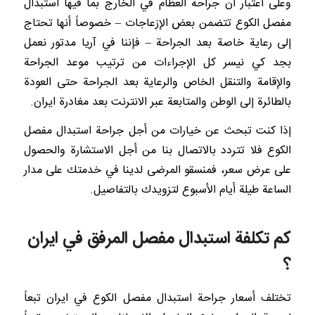
وعلى اعتبار أن جراحة العظام في الخارج بما فيها استبدال
مفصل الكوع تتضمن بعض الإزعاجات – خصوصاً أنها تحتاج
إلى رعاية خاصة بعد الجراحة – فإننا في آريا مدتور نعمل
بجد كي نيسر كل الإجراءات من ترتيب موعد الجراحة
والإقامة والتنقل الخاص والرعاية بعد الجراحة حتى العودة
بالطائرة إلى الوطن والمتابعة عبر الانترنت بعد مغادرة ايران.
إذا كنت تبحث عن خيارات من أجل جراحة استبدال مفصل
الكوع فلا تتردد بالاتصال بنا من أجل الاستشارة والحصول
على عرض سعر، فمنسقو المرضى لدينا في خدمتك على مدار
الساعة طيلة أيام الأسبوع لتزويدك بالتفاصيل.
كم تكلفة استبدال مفصل المرفق في ايران
؟
تختلف أسعار جراحة استبدال مفصل الكوع في ايران تبعاً