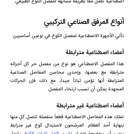
اصطناعية تعمل معاً بطريقة مشابهة لمفصل الكوع الطبيعي.
أنواع المرفق الصناعي التركيبي
تأتي الأجهزة الاصطناعية لمفصل الكوع في نوعين أساسيين:
أعضاء اصطناعية مترابطة
هذا المفصل الاصطناعي هو نوع من مفصل حر كل أجزائه
مترابطة مع بعضها، وإحدى محاسن المفاصل الصناعية
المترابطة أنها تؤمن ثباتاً جيداً، مع ذلك فإن الحركات
المجهدة يمكن أن تسبب ارتخاء المفصل.
أعضاء اصطناعية غير مترابطة
تملك هذه المفاصل الاصطناعية قطعاً منفصلة تتصل كل منها
بنهاية أحد العظام. المرشحون لاستبدال كوع غير مترابط
يجب أن يخضعوا لإجراء
تقييم كامل لثبات الكوع
يشمل