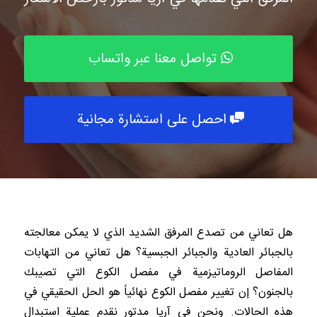
تواصل معنا عبر واتساب
احصل على استشارة مجانية
هل تعاني من تصدع المرفق الشديد الذي لا يمكن معالجته
بالجبائر العادية والجبائر الجبسية؟ هل تعاني من التهابات
المفاصل الروماتيزمية في مفصل الكوع التي تصيبك
بالجنون؟ إن تغيير مفصل الكوع نهائياً هو الحل الحقيقي في
هذه الحالات. ونحن في آريا مدتور نقدم عملية استبدال