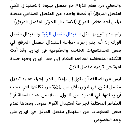
والسفلي من عظم الذراع مع مفصل بينهما (الاستبدال الكلي
لمفصل المرفق) أو قطعة واحدة من المفصل الصناعي متصلة
برأس أحد عظمي الذراع (الاستبدال الجزئي لمفصل المرفق).
رغم عدم شيوعها مثل
استبدال مفصل الركبة
واستبدال مفصل
الورك إلا أنه يتم إجراء جراحة استبدال مفصل المرفق في
بعض المستشفيات الخاصة والحكومية في ايران، وقد أدت
التكلفة المنخفضة لجراحة العظام إلى جعل ايران وجهة جيدة
لمرشحي ترميم مفصل الكوع.
ليس من المبالغة أن نقول إن بإمكان المرء إجراء عملية تبديل
مفصل الكوع في ايران بأقل من 30% من تكلفتها التي يجب
أن يدفعها في العديد من الدول. ستلامس هذه المقالة أولاً
المظاهر المختلفة لجراحة استبدال الكوع عموماً، وبعدها تقدم
بعض المعلومات عن استبدال مفصل المرفق في ايران على
وجه الخصوص.