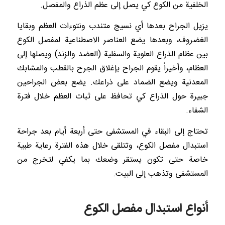
الخلفية من الكوع كي يصل إلى عظم الذراع والمفصل.
يزيل الجراح بعدها أي نسيج متندب ونتوءات العظم وبقايا
الغضروف، وبعدها يضع العناصر الاصطناعية لمفصل الكوع
بين عظام الذراع العلوية والسفلية (العضد والزند) ويصلها إلى
العظام، وأخيراً يقوم الجراح بإغلاق الجرح بالقطب والمشابك
المعدنية ويضع الضماد على ذراعك. يضع بعض الجراحين
جبيرة حول الذراع كي تحافظ على ثبات العظم خلال فترة
الشفاء.
تحتاج إلى البقاء في المستشفى حتى أربعة أيام بعد جراحة
استبدال مفصل الكوع، وتتلقى خلال هذه الفترة رعاية طبية
خاصة حتى تكون يستقر وضعك بما يكفي لتخرج من
المستشفى وتذهب إلى البيت.
أنواع استبدال مفصل الكوع