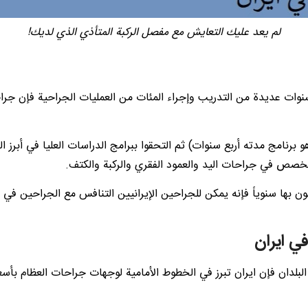
لم يعد عليك التعايش مع مفصل الركبة المتأذي الذي لديك!
نوات عديدة من التدريب وإجراء المئات من العمليات الجراحية فإن جراح
برنامج مدته أربع سنوات) ثم التحقوا ببرامج الدراسات العليا في أبرز 
 تخصص في جراحات اليد والعمود الفقري والركبة والكتف.
ن بها سنوياً فإنه يمكن للجراحين الإيرانيين التنافس مع الجراحين في
في ايران
بلدان فإن ايران تبرز في الخطوط الأمامية لوجهات جراحات العظام بأسعا