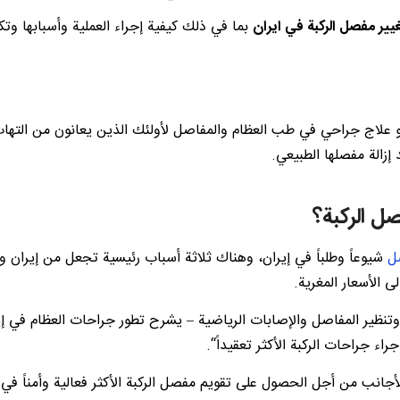
يير مفصل الركبة في ايران
بما في ذلك كيفية إجراء العملية وأسبابها وتكل
بة هو علاج جراحي في طب العظام والمفاصل لأولئك الذين يعانون من الته
إزالة مفصلها الطبيعي.
صل الركبة؟
ل
شيوعاً وطلباً في إيران، وهناك ثلاثة أسباب رئيسية تجعل من إيران وج
الأسعار المغرية.
 وتنظير المفاصل والإصابات الرياضية – يشرح تطور جراحات العظام في إي
راء جراحات الركبة الأكثر تعقيداً“.
أجانب من أجل الحصول على تقويم مفصل الركبة الأكثر فعالية وأمناً في ال