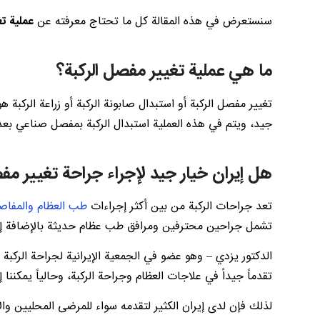
سنستعرض في هذه المقالة كل ما تحتاج معرفته عن
عملية تغ
ما هي عملية تغيير مفصل الركبة؟
تغيير مفصل الركبة أو استبدال صابونة الركبة أو زراعة الرك
جيد، ويتم في هذه العملية استبدال الركبة بمفصل صناعي بعد 
هل إيران خيار جيد لإجراء جراحة تغيير مف
تعد جراحات الركبة من بين أكثر إجراءات
طب العظام والمفاص
تشمل جراحين محترفين ومرافق طب عظام حديثة بالإضافة إلى 
الدكتور يزدي – وهو عضو في الجمعية الإيرانية لجراحة الركبة
تقدماً جيداً في علاجات العظام وجراحة الركبة، وحالياً يمكننا إج
لذلك فإن لدى إيران الكثير لتقدمه سواء للمرضى المحليين وال