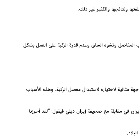
فتها ونتائجها والكثير غير ذلك.
اب المفاصل وتشوه الساق وعدم قدرة الركبة على العمل بشكل
هة مثالية لاختياره لاستبدال مفصل الركبة، وهذه الأسباب
ران في مقابلة مع صحيفة إيران ديلي فيقول: ”لقد أحرزنا
بلاد.