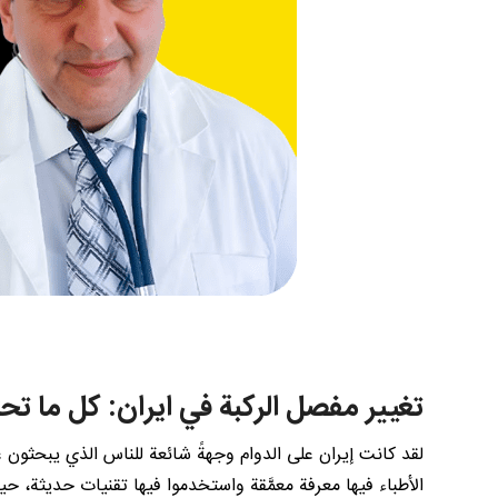
تغيير مفصل الركبة في ايران: كل ما تح
لقد كانت إيران على الدوام وجهةً شائعة للناس الذي يبحثون
الأطباء فيها معرفة معمَّقة واستخدموا فيها تقنيات حديثة، 