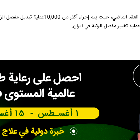
لقد ازداد الطلب على عملية تغيير مفصل الركبة في ايران
عملية تغيير مفصل الركبة في ايران.