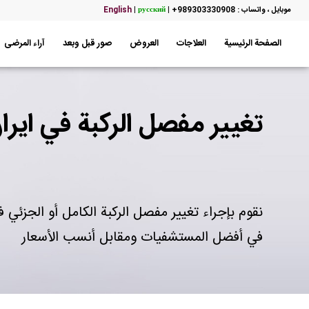
موبایل ، واتساب : 989303330908+
|
русский
|
English
الصفحة الرئيسية
العلاجات
العروض
صور قبل وبعد
آراء المرضى
تغيير مفصل الركبة في ايرا
نقوم بإجراء تغيير مفصل الركبة الكامل أو الجزئي ف
في أفضل المستشفيات ومقابل أنسب الأسعار