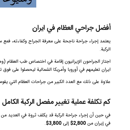
أفضل جراحي العظام في ايران
يعتمد إجراء جراحة ناجحة على معرفة الجراح وكفاءته، فمع س
الركبة.
اجتاز الجراحون الإيرانيون إقامة في اختصاص طب العظام (وهو 
ايران تعليمهم في أوروبا وأمريكا الشمالية ليحصلوا على فوق
علاوة على ذلك مع العدد الكبير من جراحات العظام التي يقومو
كم تكلفة عملية تغيير مفصل الركبة الكامل 
في حين أن إجراء جراحة الركبة قد يكلف ثروة في العديد من ال
في إيران من
2,800$
إلى
3,800$
.