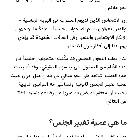
نحو ملائم.
إن الأشخاص الذين لديهم اضطراب في الهوية الجنسية –
والذين يعرفون باسم المتحولين جنسياً – عادةً ما يواجهون
الإنكار الاجتماعي والتنمر، وفي الحالات الشديدة قد يؤدي
بهم هذا إلى أفكار حول الانتحار.
لكن عملية التحول الجنسي قد مكِّنت المتحولين جنسياً في
هذه الأيام من الحصول على جنسهم الحقيقي، وقد أصبحت
هذه العملية شائعة على نحو مثالي في بلدان مثل ايران حيث
عملية تغيير الجنس قانونية وتتماشى مع القوانين الدينية
بحيث أن معظم المرضى قد عبروا عن رضاهم بنسبة 96%
عن النتائج.
ما هي عملية تغيير الجنس؟