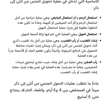
الأساسية التي تدخل في عملية تحويل الجنس من أنثى إلى
ذكر:
استئصال الرحم
و/أو
استئصال المبايض
: وهي عملية جراحية من أجل
استئصال الرحم و/أو أحد المبيضين أو كليهما، وعادةً ما تكون هذه
الخطوة مطلوبة قبل إجراء عملية استئصال المهبل.
استئصال المهبل
: وهي العملية التي تتم فيها إزالة أنسجة المهبل.
إنشاء القضيب
أو
رأب القضيب
: وهي عملية من أجل بناء قضيب ذكري
أثناء تحويل الجنس من أنثى إلى ذكر، ويمكن إجراء تقنيات مختلفة
للحصول على النتائج المرغوبة، وأحياناً يكون تطعيم الجلد أو الأنسجة جزءاً
من هذه العملية.
رأب الصفن
: وهي عملية من أجل إنشاء جيب جلدي ليحتوي غرسات
الخصيتين، وغالباً ما يتم إجراء هذه العملية في نفس وقت إجراء عملية
إنشاء القضيب أو رأب القضيب.
عادةً ما تتطلب عمليات التحول الجنسي من أنثى إلى ذكر
مبيتاً في المستشفى بين 4 و6 أيام، والشفاء التام قد يحتاج
حتى 6 أسابيع.