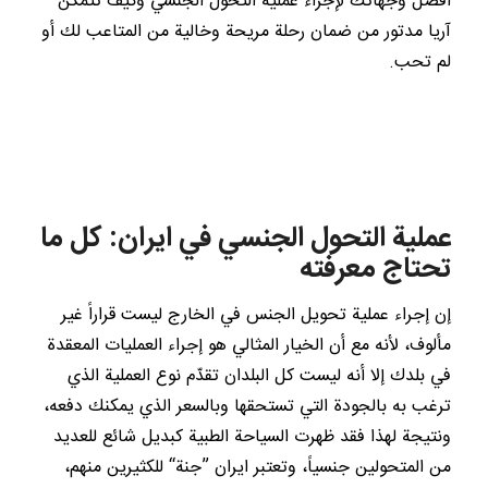
أفضل وجهاتك لإجراء عملية التحول الجنسي وكيف تتمكن
آريا مدتور من ضمان رحلة مريحة وخالية من المتاعب لك أو
لم تحب.
عملية التحول الجنسي في ايران: كل ما
تحتاج معرفته
إن إجراء عملية تحويل الجنس في الخارج ليست قراراً غير
مألوف، لأنه مع أن الخيار المثالي هو إجراء العمليات المعقدة
في بلدك إلا أنه ليست كل البلدان تقدّم نوع العملية الذي
ترغب به بالجودة التي تستحقها وبالسعر الذي يمكنك دفعه،
ونتيجة لهذا فقد ظهرت السياحة الطبية كبديل شائع للعديد
من المتحولين جنسياً، وتعتبر ايران ”جنة“ للكثيرين منهم،