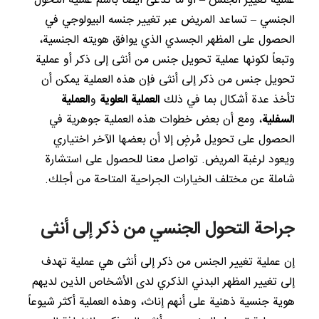
عملية تغيير الجنس – أو ما تدعى أيضاً باسم عملية التحول
الجنسي – تساعد المريض عبر تغيير جنسه البيولوجي في
الحصول على المظهر الجسدي الذي يوافق هويته الجنسية،
وتبعاً لكونها عملية تحويل جنس من أنثى إلى ذكر أو عملية
تحويل جنس من ذكر إلى أنثى فإن هذه العملية يمكن أن
تأخذ عدة أشكال بما في ذلك
العملية العلوية
و
العملية
السفلية
، ومع أن بعض خطوات هذه العملية جوهرية في
الحصول على تحويل مُرضٍ إلا أن بعضها الآخر اختياري
ويعود لرغبة المريض. تواصل معنا للحصول على استشارة
شاملة عن مختلف الخيارات الجراحية المتاحة من أجلك.
جراحة التحول الجنسي من ذكر إلى أنثى
إن عملية تغيير الجنس من ذكر إلى أنثى هي عملية تهدف
إلى تغيير المظهر البدني الذكري لدى الأشخاص الذين لديهم
هوية جنسية ذهنية على أنهم إناث، وهذه العملية أكثر شيوعاً