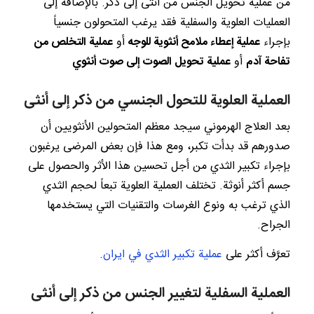
من عملية تحويل الجنس من أنثى إلى ذكر. بالإضافة إلى
العمليات العلوية والسفلية فقد يرغب المتحولون جنسياً
بإجراء
عملية إعطاء ملامح أنثوية للوجه
أو
عملية التخلص من
تفاحة آدم
أو
عملية تحويل الصوت إلى صوت أنثوي
العملية العلوية للتحول الجنسي من ذكر إلى أنثى
بعد العلاج الهرموني سيجد معظم المتحولين الأنثويين أن
صدورهم قد بدأت تكبر، ومع هذا فإن بعض المرضى يرغبون
بإجراء تكبير الثدي من أجل تحسين هذا الأثر والحصول على
جسم أكثر أنوثة. تختلف العملية العلوية تبعاً لحجم الثدي
الذي ترغب به ونوع الغرسات والتقنيات التي يستخدمها
الجراح.
تعرَّف أكثر على
عملية تكبير الثدي في ايران
.
العملية السفلية لتغيير الجنس من ذكر إلى أنثى