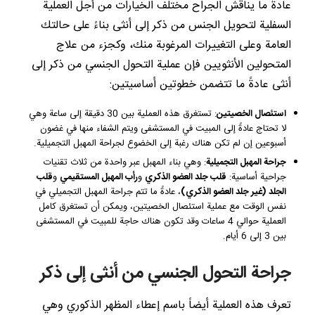
عادةً ما يناقش الجراح مختلف الخيارات من أجل العملية
السفلية لتحويل الجنس من ذكر إلى أنثى بناءً على حالتك
العامة وعلى التغييرات المرغوبة منك، وكجزء من علاج
المتحولين الأنثويين فإن عملية التحول الجنسي من ذكر إلى
أنثى عادةً ما تتضمن خطوتين أساسيتين:
استئصال الخصيتين
: تستغرق هذه العملية بين 30 دقيقة إلى ساعة وهي
لا تحتاج عادةً إلى المبيت في المستشفى ويتم الشفاء منها في غضون
أسبوعين إن لم تكن هناك رغبة إلى الخضوع لجراحة المهبل التجميلية.
جراحة المهبل التجميلية
: وهي بناء المهبل عبر واحدة من ثلاث تقنيات
جراحية أساسية:
قلب جلد العضو الذكري
و
رأب المهبل المستقيمي
و
قلب
الجلد (غير جلد العضو الذكري)
، عادةً ما تتم جراحة المهبل التجميلي في
نفس الوقت مع عملية استئصال الخصيتين، ويمكن أن تستغرق كامل
العملية حوالي 4 ساعات وقد تكون هناك حاجة للمبيت في المستشفى
بين 3 إلى 6 أيام.
جراحة التحول الجنسي من أنثى إلى ذكر
تعرف هذه العملية أيضاً باسم إعطاء المظهر الذكوري وهي