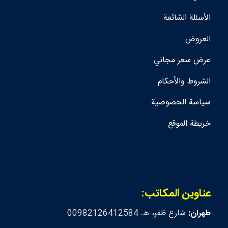
الأسئلة الشائعة
العروض
عرض سعر مجاني
الشروط والأحكام
سياسة الخصوصية
خريطة الموقع
عناوين المكاتب:
طهران:
شارع ظفر، هـ 00982126412584