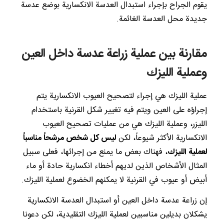
يقوم الجراح بإجراء استبدال العدسة الانكسارية بوضع عدسة
جديدة محل العدسة الغائمة.
مقارنة بين عملية زراعة عدسة داخل العين
وعملية الليزك
عملية الليزك هي إجراء لتصحيح العيوب الانكسارية يتم
إجراؤه على العين ويتم فيه تغيير شكل القرنية باستخدام
الليزر، وعملية الليزك هي من عمليات تصحيح العيوب
الانكسارية الأكثر شيوعاً، لكن
ليس كل شخص مرشحاً مناسباً
لعملية الليزك
، فهناك بعض ما يمنع من إجرائها، فعلى سبيل
المثال الأشخاص الذين لديهم أخطاء انكسارية حادة أو ماء
أبيض أو عيوب في القرنية لا يمكنهم الخضوع لعملية الليزك.
إن زراعة عدسة داخل العين أو استبدال العدسة الانكسارية
يشكلان بديلين مناسبين لعملية الليزك التقليدية، لكن دعونا