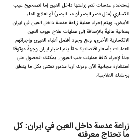
يَستخدم عدسات تتم زراعتها داخل العين إما لتصحيح عيب
انكساري (مثل قصر البصر أو مد البصر) أو لعلاج الماء
الأبيض، ويتم إجراء عملية زراعة عدسة داخل العين في ايران
بفعالية عاليةً بالإضافة إلى عمليات علاج عيوب العين
الانكسارية الأخرى، ومع وجود أفضل أطباء العيون وإجرائهم
العمليات بأسعار اقتصادية حقاً يتم اعتبار ايران وجهةً موثوقة
جداً لإجراء كافة عمليات طب العيون. يمكنك الحصول على
استشارة مجانية الآن وترك آريا مدتور تعتني بكل ما يتعلق
برحلتك العلاجية.
زراعة عدسة داخل العين في ايران: كل
ما تحتاج معرفته