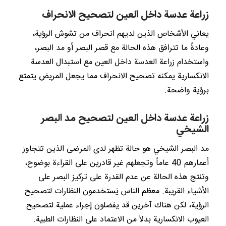
زراعة عدسة داخل العين لتصحيح الانحراف
يعاني الأشخاص الذين لديهم انحراف من تشوش الرؤية،
وعادةً ما تترافق هذه الحالة مع قصر البصر أو مد البصر،
واستخدام زراعة العدسة داخل العين مع استبدال العدسة
الانكسارية يمكنه تصحيح الانحراف مما يجعل المريض يتمتع
برؤية واضحة.
زراعة عدسة داخل العين لتصحيح مد البصر
الشيخي
مد البصر الشيخي هو حالة تظهر لدى المرضى الذين تتجاوز
أعمارهم 40 عاماً وتجعلهم غير قادرين على القراءة بوضوح،
وتنتج هذه الحالة عن عدم القدرة على تركيز البصر على
الأشياء القريبة. معظم الناس يَستخدمون النظارات لتصحيح
الرؤية، لكن هناك آخرين قد يفضلون إجراء عملية لتصحيح
العيوب الانكسارية بدلاً من الاعتماد على النظارات الطبية.