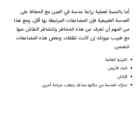
أما بالنسبة لعملية زراعة عدسة في العين مع الحفاظ على
العدسة الطبيعية فإن المضاعفات المرتبطة بها أقل، ومع هذا
من المهم أن تعرف عن هذه المخاطر وتتشاطر النقاش عنها
مع طبيب عيونك إن كانت تقلقك، وبعض هذه المضاعفات
تتضمن:
القرنية الغائمة
الماء الأبيض
الإنتان
تحرُّك العدسة من مكانها مما قد يتطلب جراحة أخرى.