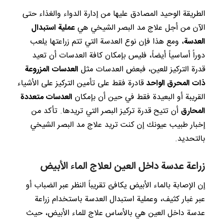
الطريقة الوحيد المصادق عليها من إدارة الدواء والغذاء حتى
الآن من أجل علاج مد البصر الشيخي هي
عملية استبدال
العدسة
، ومع هذا فإن نوع العدسة التي تتم زراعتها يلعب
دوراً أساسياً أيضاً، فليس بإمكان كافة العدسات أن تعيد
قدرة التركيز للعين، فبعض العدسات مثل
العدسات المزروعة
ذات المحرق الواحد
قادرة فقط على تأمين التركيز على الأشياء
القريبة أو البعيدة فقط في حين أن بإمكان
العدسات متعددة
المحارق
أن تتيح قدرة تركيز البصر التي تريدها. تأكد من
إخبار طبيب عيونك إن كنت تريد علاج مد البصر الشيخي
بالتحديد.
زراعة عدسة داخل العين لعلاج الماء الأبيض
إن الإصابة بالماء الأبيض يكافئ تقريباً النظر عبر الضباب أو
عبر غبار كثيف، وعملية استبدال العدسة باستخدام زراعة
عدسة داخل العين هي بالأساس علاج للماء الأبيض، حيث