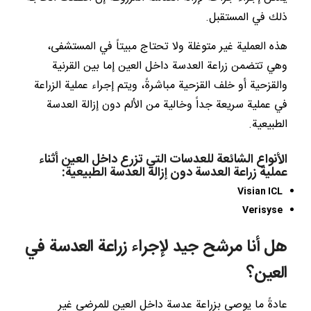
ذلك في المستقبل.
هذه العملية غير متوغلة ولا تحتاج مبيتاً في المستشفى،
وهي تتضمن زراعة العدسة داخل العين إما بين القرنية
والقزحية أو خلف القزحية مباشرةً، ويتم إجراء عملية الزراعة
في عملية سريعة جداً وخالية من الألم دون إزالة العدسة
الطبيعية.
الأنواع الشائعة للعدسات التي تزرع داخل العين أثناء
عملية زراعة العدسة دون إزالة العدسة الطبيعية:
Visian ICL
Verisyse
هل أنا مرشح جيد لإجراء زراعة العدسة في
العين؟
عادةً ما يوصى بزراعة عدسة داخل العين للمرضى غير