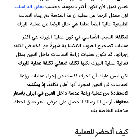
للعين تميل لأن تكون أكثر ديمومةً، وحسب
بعض الدراسات
فإن معدل الرضا عن عملية زراعة العدسة مع إبقاء العدسة
الطبيعية عالية أيضاً مثلما هي حال الرضا عن عملية الليزك.
التكلفة
: السبب الأساسي في كون عملية الليزك هي أكثر
عمليات تصحيح العيوب الانكسارية شهرةً هو انخفاض تكلفة
إجرائها، قد تكون عمليات زراعة العدسات داخل العين بمثل
فعالية عملية الليزك لكنها
تكلف ضعفي تكلفة عملية الليزك
.
لكن ليس عليك أن تحرك نفسك من إجراء عمليات زراعة
العدسات في العين لمجرد أنها أعلى تكلفةً،
إذ يمكنك
الاستفادة من عملية زراعة عدسة داخل العين في ايران بأسعار
معقولة
، أرسل لنا رسالة لتحصل على عرض سعر دقيق لخطة
علاجك الخاصة بك.
كيف أتحضر للعملية