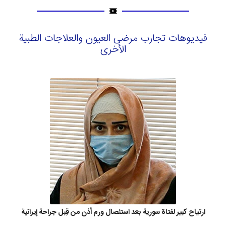
فيديوهات تجارب مرضى العيون والعلاجات الطبية
الأخرى
ارتياح كبير لفتاة سورية بعد استئصال ورم أذن من قِبل جراحة إيرانية