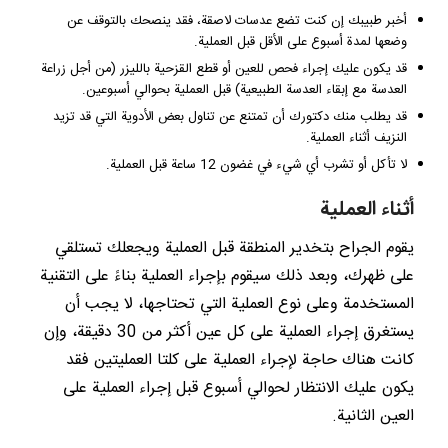
أخبر طبيبك إن كنت تضع عدسات لاصقة، فقد ينصحك بالتوقف عن
وضعها لمدة أسبوع على الأقل قبل العملية.
قد يكون عليك إجراء فحص للعين أو قطع القزحية بالليزر (من أجل زراعة
العدسة مع إبقاء العدسة الطبيعية) قبل العملية بحوالي أسبوعين.
قد يطلب منك دكتورك أن تمتنع عن تناول بعض الأدوية التي قد تزيد
النزيف أثناء العملية.
لا تأكل أو تشرب أي شيء في غضون 12 ساعة قبل العملية.
أثناء العملية
يقوم الجراح بتخدير المنطقة قبل العملية ويجعلك تستلقي
على ظهرك، وبعد ذلك سيقوم بإجراء العملية بناءً على التقنية
المستخدمة وعلى نوع العملية التي تحتاجها، لا يجب أن
يستغرق إجراء العملية على كل عين أكثر من 30 دقيقة، وإن
كانت هناك حاجة لإجراء العملية على كلتا العمليتين فقد
يكون عليك الانتظار لحوالي أسبوع قبل إجراء العملية على
العين الثانية.