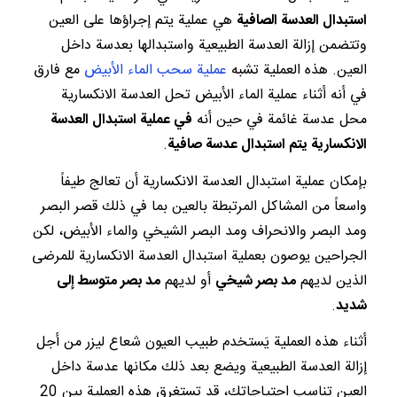
استبدال العدسة الصافية
هي عملية يتم إجراؤها على العين
وتتضمن إزالة العدسة الطبيعية واستبدالها بعدسة داخل
العين. هذه العملية تشبه
عملية سحب الماء الأبيض
مع فارق
في أنه أثناء عملية الماء الأبيض تحل العدسة الانكسارية
محل عدسة غائمة في حين أنه
في عملية استبدال العدسة
الانكسارية يتم استبدال عدسة صافية
.
بإمكان عملية استبدال العدسة الانكسارية أن تعالج طيفاً
واسعاً من المشاكل المرتبطة بالعين بما في ذلك قصر البصر
ومد البصر والانحراف ومد البصر الشيخي والماء الأبيض، لكن
الجراحين يوصون بعملية استبدال العدسة الانكسارية للمرضى
الذين لديهم
مد بصر شيخي
أو لديهم
مد بصر متوسط إلى
شديد
.
أثناء هذه العملية يَستخدم طبيب العيون شعاع ليزر من أجل
إزالة العدسة الطبيعية ويضع بعد ذلك مكانها عدسة داخل
العين تناسب احتياجاتك، قد تستغرق هذه العملية بين 20