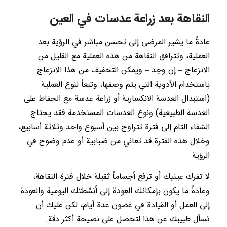
النقاهة بعد زراعة عدسات في العين
عادةً ما يشير المرضى إلى تحسن مباشر في الرؤية بعد
العملية، وتترافق النقاهة من هذه العملية مع القليل من
الانزعاج – إن وجد – ويمكن التخفيف من هذا الانزعاج
باستخدام الأدوية التي يتم وصفها، وتبعاً لنوع العملية
(استبدال العدسة الانكسارية أو زراعة عدسة مع الحفاظ على
العدسة الطبيعية) ونوع العدسات المستخدمة فقد يحتاج
الشفاء التام إلى فترة تتراوح بين أسبوع واحد وثلاثة أسابيع،
وخلال هذه الفترة قد تعاني من ضبابية أو عدم وضوح في
الرؤية.
لا تفرك عينيك أو ترفع أجساماً ثقيلة خلال فترة النقاهة،
وعادةً ما يكون بإمكانك العودة إلى أنشطتك اليومية والعودة
إلى العمل أو القيادة في غضون عدة أيام، لكن عليك أن
تسأل طبيبك عن هذا لتحصل على نصيحة أكثر دقة.