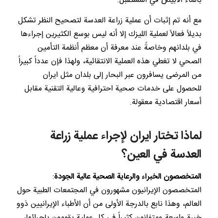
بالماء الأبيض في المستقبل.
مع أنه تم إثبات أن عملية زراعة العدسة لتصحيح النظر تشكل
بديلاً فعالاً لعملية الليزك إلا أنه ليس بوسع الكثيرين إجراءها
في بلدانهم وخاصةً عند معرفة أن معظم أنظمة التأمين
الصحي لا تغطي هذه العملية الانتقائية، ولهذا فإن عدداً كبيراً
من المرضى يسافرون عبر البحار إلى بلدان مثل ايران
للحصول على خدمات صحية احترافية وعالية التقنية مقابل
أسعار اقتصادية معقولة.
لماذا تختار ايران لإجراء عملية زراعة
العدسة في العين؟
المتخصصون الخبراء والرعاية الصحية عالية الجودة
:
المتخصصون الإيرانيون مشهورون في المجتمعات الطبية حول
العالم، وهذا نابع بالدرجة الأولى من أن الأطباء الإيرانيين ذوو
خبرة واسعة ومتفانون كثيراً في كل عملية يقومون بإجرائها،