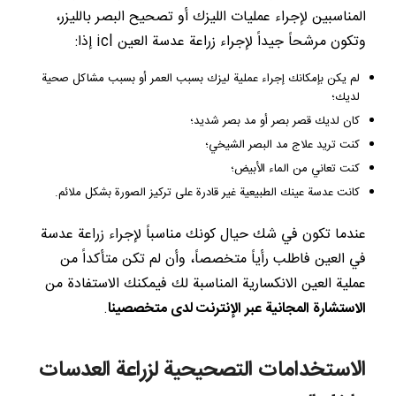
المناسبين لإجراء عمليات الليزك أو تصحيح البصر بالليزر،
وتكون مرشحاً جيداً لإجراء زراعة عدسة العين icl إذا:
لم يكن بإمكانك إجراء عملية ليزك بسبب العمر أو بسبب مشاكل صحية
لديك؛
كان لديك قصر بصر أو مد بصر شديد؛
كنت تريد علاج مد البصر الشيخي؛
كنت تعاني من الماء الأبيض؛
كانت عدسة عينك الطبيعية غير قادرة على تركيز الصورة بشكل ملائم.
عندما تكون في شك حيال كونك مناسباً لإجراء زراعة عدسة
في العين فاطلب رأياً متخصصاً، وأن لم تكن متأكداً من
عملية العين الانكسارية المناسبة لك فيمكنك الاستفادة من
الاستشارة المجانية عبر الإنترنت لدى متخصصينا
.
الاستخدامات التصحيحية لزراعة العدسات