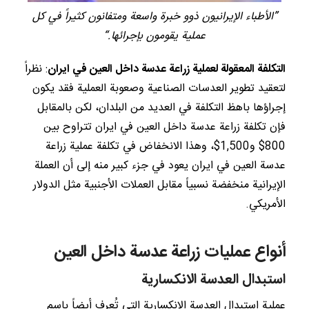
”الأطباء الإيرانيون ذوو خبرة واسعة ومتفانون كثيراً في كل
عملية يقومون بإجرائها.“
التكلفة المعقولة لعملية زراعة عدسة داخل العين في ايران
: نظراً
لتعقيد تطوير العدسات الصناعية وصعوبة العملية فقد يكون
إجراؤها باهظ التكلفة في العديد من البلدان، لكن بالمقابل
فإن تكلفة زراعة عدسة داخل العين في ايران تتراوح بين
800$ و1,500$، وهذا الانخفاض في تكلفة عملية زراعة
عدسة العين في ايران يعود في جزء كبير منه إلى أن العملة
الإيرانية منخفضة نسبياً مقابل العملات الأجنبية مثل الدولار
الأمريكي.
أنواع عمليات زراعة عدسة داخل العين
استبدال العدسة الانكسارية
عملية استبدال العدسة الانكسارية التي تُعرف أيضاً باسم