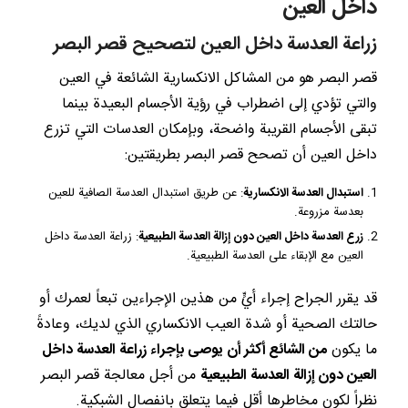
داخل العين
زراعة العدسة داخل العين لتصحيح قصر البصر
قصر البصر هو من المشاكل الانكسارية الشائعة في العين
والتي تؤدي إلى اضطراب في رؤية الأجسام البعيدة بينما
تبقى الأجسام القريبة واضحة، وبإمكان العدسات التي تزرع
داخل العين أن تصحح قصر البصر بطريقتين:
استبدال العدسة الانكسارية
: عن طريق استبدال العدسة الصافية للعين
بعدسة مزروعة.
زرع العدسة داخل العين دون إزالة العدسة الطبيعية
: زراعة العدسة داخل
العين مع الإبقاء على العدسة الطبيعية.
قد يقرر الجراح إجراء أيٍّ من هذين الإجراءين تبعاً لعمرك أو
حالتك الصحية أو شدة العيب الانكساري الذي لديك، وعادةً
ما يكون
من الشائع أكثر أن يوصى بإجراء زراعة العدسة داخل
العين دون إزالة العدسة الطبيعية
من أجل معالجة قصر البصر
نظراً لكون مخاطرها أقل فيما يتعلق بانفصال الشبكية.