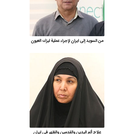
من السويد إلى ايران لإجراء عملية ليزك العيون
علاج ألم اليدين والقدمين والظهر في ايران