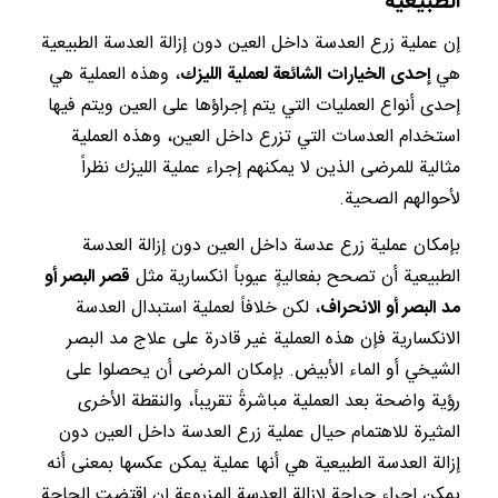
الطبيعية
إن عملية زرع العدسة داخل العين دون إزالة العدسة الطبيعية
هي
إحدى الخيارات الشائعة لعملية الليزك
، وهذه العملية هي
إحدى أنواع العمليات التي يتم إجراؤها على العين ويتم فيها
استخدام العدسات التي تزرع داخل العين، وهذه العملية
مثالية للمرضى الذين لا يمكنهم إجراء عملية الليزك نظراً
لأحوالهم الصحية.
بإمكان عملية زرع عدسة داخل العين دون إزالة العدسة
الطبيعية أن تصحح بفعاليةٍ عيوباً انكسارية مثل
قصر البصر أو
مد البصر أو الانحراف
، لكن خلافاً لعملية استبدال العدسة
الانكسارية فإن هذه العملية غير قادرة على علاج مد البصر
الشيخي أو الماء الأبيض. بإمكان المرضى أن يحصلوا على
رؤية واضحة بعد العملية مباشرةً تقريباً، والنقطة الأخرى
المثيرة للاهتمام حيال عملية زرع العدسة داخل العين دون
إزالة العدسة الطبيعية هي أنها عملية يمكن عكسها بمعنى أنه
يمكن إجراء جراحة لإزالة العدسة المزروعة إن اقتضت الحاجة