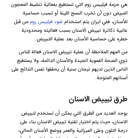
هي حزمة فيليبس زوم التي تستطيع بفعالية تنشيط المعجون
المبيض دون أن تخرب النسج اللينة أو تسبب حساسية
للأسنان، ففي ايران يتم استخدام
ضوء فيليبس زوم
من قبل
غالبية دكاترة تبييض الاسنان بسبب فعاليته ومحدودية
خطره على حساسية الأسنان بعد عملية التبييض.
من المهم الملاحظة أن عملية تبييض الاسنان فعالة للناس
ذوي الصحة الفموية الجيدة والأسنان الدائمة، ولا يستطيع
الناس الذين لديهم تيجان سنية أن يحققوا نفس النتائج على
أسنانهم المتوجة.
طرق تبييض الاسنان
يوجد العديد من الطرق التي يمكن أن تستخدم لتبييض
الاسنان، حيث يتم اختيار تقنية تبييض الاسنان بناء على
درجة التلون وعلى الميزانية والعمر ووضع الأسنان الحالي،