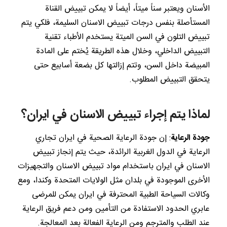
الأسنان ويعتبر سناً ميتاً، أيضاً لا يمكن تبييض القناة
المستأصلة بنفس درجات تبييض الاسنان السليمة، فلكي يتم
تبييض التلون في السن الميتة يستخدم الأطباء تقنية
التبييض الداخلي، وخلال هذه الطريقة يُختم على المادة
المبيضة داخل السن، وتتم إزالتها كل بضعة أسابيع حتى
يتحقق التبييض المطلوب.
لماذا يتم إجراء تبييض الاسنان في ايران؟
جودة الرعاية
: إن جودة الرعاية الصحية في ايران تجاري
الرعاية في الدول الغربية الرائدة، حيث يتم إنجاز تبييض
الاسنان في ايران باستخدام مواد تبييض الاسنان والتجهيزات
الأخرى الموجودة في بلدان مثل الولايات المتحدة وكندا، ومع
وكالات السياحة الطبية المحترفة في ايران يمكن للمرضى
عابري الحدود الاستفادة من التأمين ومن دعم فريق الرعاية
عند الطلب والمترجم ومن الرعاية الفعالة بعد المعالجة.