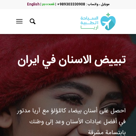
موبایل ، واتساب : 989303330908+
|
русский
|
English
تبييض الاسنان في ايران
احصل على أسنان بيضاء كاللؤلؤ مع آريا مدتور
في أفضل عيادات الأسنان وعد إلى وطنك
بابتسامة مشرقة