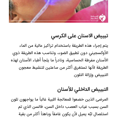
تبييض الاسنان على الكرسي
يتم إجراء هذه الطريقة باستخدام تراكيز عالية من الماء
الأوكسجيني دون تطبيق الضوء، وتناسب هذه الطريقة ذوي
الأسنان مفرطة الحساسية، ونادراً ما يلجأ أطباء الأسنان لهذه
الطريقة لأنها تستغرق أكثر من ساعتين لتنشيط معجون
التبييض وإزالة التلون.
التبييض الداخلي للأسنان
المرضى الذين خضعوا للمعالجة اللبية غالباً ما يواجهون تلون
السن بسبب غياب العصب داخل السن، فالسن الذي تم
استئصال لبِّه يميل لأن يكون غامقاً وباهتاً أكثر من بقية