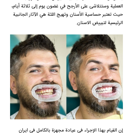
العملية وستتلاشى على الأرجح في غضون يوم إلى ثلاثة أيام،
حيث تعتبر حساسية الأسنان وتهيج اللثة هي الآثار الجانبية
الرئيسية لتبييض الاسنان.
إن القيام بهذا الإجراء في عيادة مجهزة بالكامل في ايران