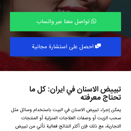
تواصل معنا عبر واتساب
احصل على استشارة مجانية
تبييض الاسنان في ايران: كل ما
تحتاج معرفته
يمكن إجراء تبييض الاسنان في البيت باستخدام وسائل مثل
سحب الزيت أو وصفات العلاجات المنزلية أو المنتجات
التجارية، مع ذلك فإن أكثر النتائج فعالية تأتي من تبييض