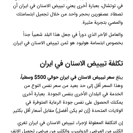
في توتشال، بعبارة أخرى يعني تبييض الاسنان في ايران أن
تصطاد عصفورين بحجر واحد من خلال تجميل ابتسامتك
والمضي بتجربة مثيرة.
والعامل الآخر الذي دوراً في جعل هذا البلد شعبياً جداً
بخصوص ابتسامة هوليود هو ثمن تبييض الاسنان في ايران.
تكلفة تبييض الاسنان في ايران
يبلغ
سعر تبييض الاسنان في ايران حوالي 500$ وسطياً
،
وهذا السعر أقل إلى حد بعيد من سعر نفس النوع من
الخدمة في البلدان الأخرى بنفس الجودة. بعبارة أخرى
يمكنك الحصول على نفس جودة الرعاية المتوفرة في
الولايات المتحدة (إن لم يكن أفضل) مقابل أسعار أقل بكثير.
إن التكلفة المعقولة لإجراء تبييض الاسنان في ايران تغري
الكثير من المرضى الدوليين، والكثير من مرضى تجميل الانف