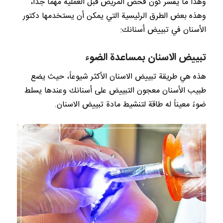
وهذا ما يفسر كون فحص المريض قبل العملية مهماً جداً،
وهذه بعض الطرق الرئيسية التي يمكن أن يستخدمها دكتور
الأسنان في تبييض أسنانك:
تبييض الاسنان بمساعدة الضوء
هذه هي طريقة تبييض الاسنان الأكثر شيوعاً، حيث يضع
طبيب الأسنان معجون التبييض على أسنانك وعندها يسلط
ضوءً معيناً له طاقة لتنشيط مادة تبييض الاسنان.