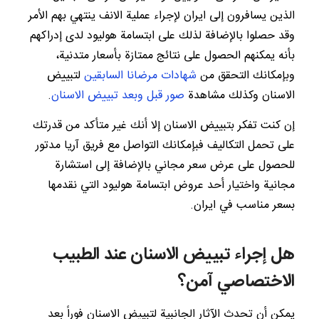
الذين يسافرون إلى ايران لإجراء عملية الانف ينتهي بهم الأمر
وقد حصلوا بالإضافة لذلك على ابتسامة هوليود لدى إدراكهم
بأنه يمكنهم الحصول على نتائج ممتازة بأسعار متدنية،
وبإمكانك التحقق من
شهادات مرضانا السابقين
لتبييض
الاسنان وكذلك مشاهدة
صور قبل وبعد تبييض الاسنان
.
إن كنت تفكر بتبييض الاسنان إلا أنك غير متأكد من قدرتك
على تحمل التكاليف فبإمكانك التواصل مع فريق آريا مدتور
للحصول على عرض سعر مجاني بالإضافة إلى استشارة
مجانية واختيار أحد عروض ابتسامة هوليود التي نقدمها
بسعر مناسب في ايران.
هل إجراء تبييض الاسنان عند الطبيب
الاختصاصي آمن؟
يمكن أن تحدث الآثار الجانبية لتبييض الاسنان فوراً بعد