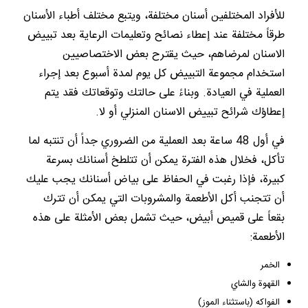
للأفراد المختلفين أسنان مختلفة، ويتبع مختلف أطباء الأسنان
طرقاً مختلفة عند إعطاء نصائح وتعليمات الرعاية بعد تبييض
الاسنان لمرضاهم، حيث يقترح بعض الاختصاصيين
استخدام مجموعة التبييض كل يوم لمدة أسبوع بعد إجراء
العملية في العيادة. وبناءً على حالتك وتوقعاتك فقد يتم
إعطاؤك شرائح تبييض الاسنان المنزلي أو لا.
في أول 48 ساعة بعد العملية من الضروري جداً أن تنتبه لما
تأكل، فخلال هذه الفترة يمكن أن تتلطخ أسنانك بسرعة
كبيرة، فإذا رغبت في الحفاظ على بياض أسنانك يجب عليك
أن تتجنب أكل الأطعمة والمشروبات التي يمكن أن تترك
بقعاً على قميص أبيض، حيث تشمل بعض الأمثلة على هذه
الأطعمة:
الخمر
القهوة والشاي
الفواكه (باستثناء الموز)