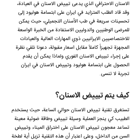
الاسنان الاحترافي الذي يدعى تبييض الاسنان في العيادة،
وقد قاد الطلب المتزايد في ايران على ابتسامة هوليود إلى
تحسينات سريعة في طب الأسنان التجميلي، حيث يمكن
للمرضى الوطنيين والدوليين الاستفادة من الخبرة الواسعة
للاختصاصيين الايرانيين ذوي المهارات العالية والعيادات
المجهزة تجهيزاً كاملاً مقابل اسعار مقبولة، دعونا نلقي نظرة
على إجراء تبييض الاسنان الفوري ولماذا يمكن أن يقدم
الحصول على ابتسامة هوليود وتبييض الاسنان في ايران
تجربة لا تنسى.
كيف يتم تبييض الاسنان؟
تستغرق تقنية تبييض الاسنان حوالي الساعة، حيث يستخدم
الطبيب كي ينجز العملية وسيلة تبييض وطاقة ضوئية معينة
تساعد معجون تبييض الاسنان على اختراق الميناء وتبييض
السن من الداخل، وعلى اعتبار أن هذه التقنية تزيل أية لطخة