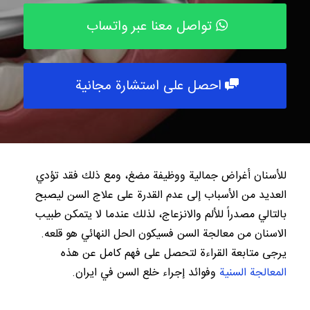
تواصل معنا عبر واتساب
احصل على استشارة مجانية
للأسنان أغراض جمالية ووظيفة مضغ، ومع ذلك فقد تؤدي
العديد من الأسباب إلى عدم القدرة على علاج السن ليصبح
بالتالي مصدراً للألم والانزعاج، لذلك عندما لا يتمكن طبيب
الاسنان من معالجة السن فسيكون الحل النهائي هو قلعه.
يرجى متابعة القراءة لتحصل على فهم كامل عن هذه
المعالجة السنية
وفوائد إجراء خلع السن في ايران.