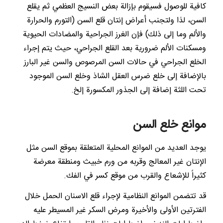
كافية للوصول فسيقوم بإزالة بعض النسيج العظمي ثم يقلع
السن، لذا ولتجنب أعراض إنتان قلع السن (التورم والحرارة
والألم وما إلى ذلك) فإن الغرز الجراحية والمضادات الحيوية
ومسكنات الألم ضرورية بعد القلع الجراحي، حيث يتم إجراء
الخلع الجراحي في حالات السن المرصوص والسن غير البارز
بالإضافة إلى خلع ضرس العقل الشاذ وخلع السن الموجود
تحت اللثة إضافة إلى الجذور المكسورة إلخ.
موانع خلع السن
يوجد العديد من الموانع المحلية المتعلقة بموقع السن مثل
الإنتان غير المعالج وقربه من ورم خبيث ومنطقة معرضة
كثيراً للإشعاع والقرب من موقع كسر في الفك.
قد تتضمن الموانع النظامية لإجراء قلع الاسنان الحمل خلال
الفترتين الأولى والأخيرة ومرض السكر غير المسيطر عليه