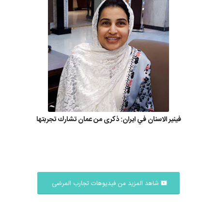
فينير الاسنان في ايران: ذكرى من عمان تشارك تجربتها
شاهد المزيد من فيديوهات تجارب المرضى