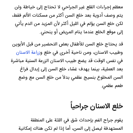
معظم إجراءات القلع غير الجراحي لا تحتاج إلى خياطة ولن
يتم وصف أدوية بعد خلع السن أكثر من مسكنات الألم فقط،
لكن خلع السن يؤلم في الليل أكثر لأن المزيد من الدم يأتي
إلى موقع الخلع عندما ينام المريض أو ينحني.
قد يحتاج خلع السن للأطفال بعض التحضير من قبل الأبوين
وطبيب الاسنان، ومن ناحية أخرى في خلع و
زراعة الاسنان
في نفس الوقت قد يضع طبيب الاسنان الزرعة السنية مباشرة
بعد العملية، بينما يهدف غشاء خلع السن إلى إبدال فراغ
السن المخلوع بنسيج عظمي بدلاً من خلع السن مع وضع
طعم عظمي.
خلع الاسنان جراحياً
يقوم جراح الفم بإحداث شق في اللثة على المنطقة
المستهدفة ليصل إلى السن، أما إذا لم تكن هناك إمكانية