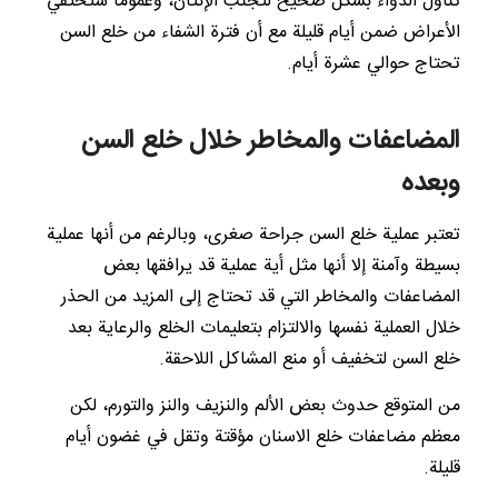
تناول الدواء بشكل صحيح لتجنب الإنتان، وعموماً ستختفي
الأعراض ضمن أيام قليلة مع أن فترة الشفاء من خلع السن
تحتاج حوالي عشرة أيام.
المضاعفات والمخاطر خلال خلع السن
وبعده
تعتبر عملية خلع السن جراحة صغرى، وبالرغم من أنها عملية
بسيطة وآمنة إلا أنها مثل أية عملية قد يرافقها بعض
المضاعفات والمخاطر التي قد تحتاج إلى المزيد من الحذر
خلال العملية نفسها والالتزام بتعليمات الخلع والرعاية بعد
خلع السن لتخفيف أو منع المشاكل اللاحقة.
من المتوقع حدوث بعض الألم والنزيف والنز والتورم، لكن
معظم مضاعفات خلع الاسنان مؤقتة وتقل في غضون أيام
قليلة.