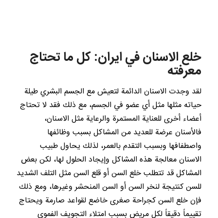
خلع الاسنان في ايران: كل ما تحتاج
معرفته
لقد وجدت الاسنان الدائمة لتعيش مع الجسم البشري طيلة
حياته مثلها مثل أي عضو في الجسم، مع ذلك فقد لا تحتاج
أعضاء أخرى للعناية المستمرة والرعاية مثل الاسنان،
فالأسنان عرضة للعديد من المشاكل بسبب وظائفها
واصطفافها وبسبب التقدم بالعمر، لذلك يحاول طبيب
الاسنان معالجة هذه المشاكل وإيجاد الحلول لها، لكن بعض
المشاكل قد تتطلب خلع السن أو قلع السن مثل التلف الشديد
للسن كنتيجة لنخر السن أو السن المنحشر وغيرها، ومع ذلك
فإن خلع السن كجراحة صغرى خاضع لقواعد صارمة ويحتاج
تقييماً دقيقاً لكل مريض بسبب امتلاء التجويف الفموي