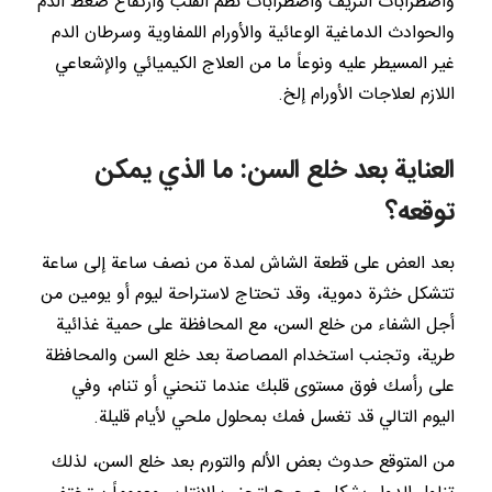
واضطرابات النزيف واضطرابات نظم القلب وارتفاع ضغط الدم
والحوادث الدماغية الوعائية والأورام اللمفاوية وسرطان الدم
غير المسيطر عليه ونوعاً ما من العلاج الكيميائي والإشعاعي
اللازم لعلاجات الأورام إلخ.
العناية بعد خلع السن: ما الذي يمكن
توقعه؟
بعد العض على قطعة الشاش لمدة من نصف ساعة إلى ساعة
تتشكل خثرة دموية، وقد تحتاج لاستراحة ليوم أو يومين من
أجل الشفاء من خلع السن، مع المحافظة على حمية غذائية
طرية، وتجنب استخدام المصاصة بعد خلع السن والمحافظة
على رأسك فوق مستوى قلبك عندما تنحني أو تنام، وفي
اليوم التالي قد تغسل فمك بمحلول ملحي لأيام قليلة.
من المتوقع حدوث بعض الألم والتورم بعد خلع السن، لذلك