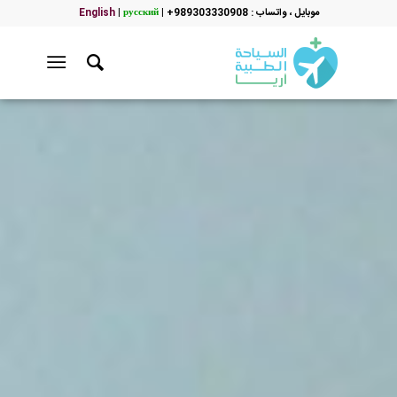
موبایل ، واتساب : 989303330908+
|
русский
|
English