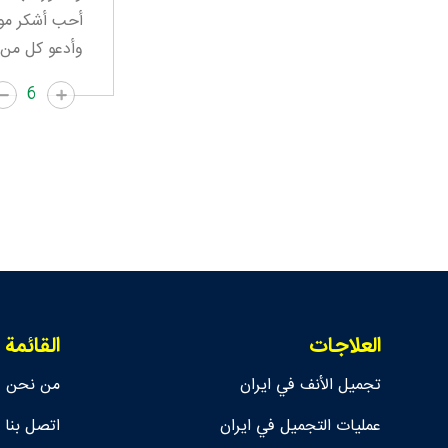
أحب أشكر موظ
وأدعو كل من 
6
العلاجات
القائمة
تجمیل الأنف في ايران
من نحن
عمليات التجميل في ايران
اتصل بنا