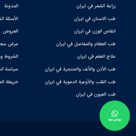
زراعة الشعر في ايران
المدونة
طب الاسنان في ايران
الأسئلة ال
انقاص الوزن في ايران
العروض
طب العظام والمفاصل في ايران
عرض سعر 
علاج العقم في ايران
الشروط وا
طب الأذن والأنف والحنجرة في ايران
سياسة ال
طب القلب والأوعية الدموية في ايران
خريطة الم
طب العيون في ايران
تواصل معنا