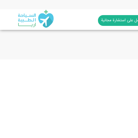
 على استشارة مجانية