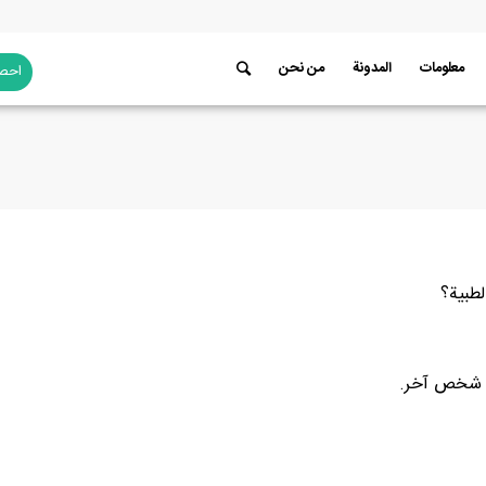
معلومات
المدونة
من نحن
احصل
لطبية؟