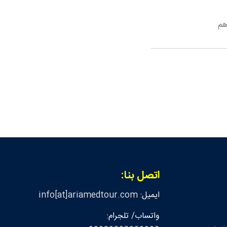
هم
اتصل بنا:
ايميل:
info[at]ariamedtour.com
واتساب/ تلجرام: