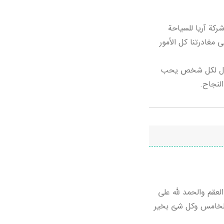
ركة آريا للسياحة
 مغادرتنا كل الأمور
نا أريد أقول لكل شخص يحب
النجاح.
لعقم والحمد لله على
 الخامس وكل شئ بخير