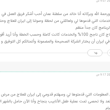
ورحمة الله وبركاته أنا خالد من سلطنة عمان أحب أشكر فريق العمل في ش
خدمات التي قدموها لي ولعائلتي من لحظة وصولنا إلى ايران للعلاج وحتى
ربنامج كان جداً منظم
الحمد لله العلاج كان ناجح 100% والخدمات كانت كاملة وحسب الخطة وأ
في ايران أن يختار الشركة الصحيحة والمضمونة وأتمنالكم كل التوفيق و 
 المعلومات التي قدمتوها لي وسهلتم قدومي إلى ايران للعلاج من مرض ا
 تعد ولا تحصى تمت عملية طفل الأنابيب بنجاح وأنا الآن حامل بالشهر
مام