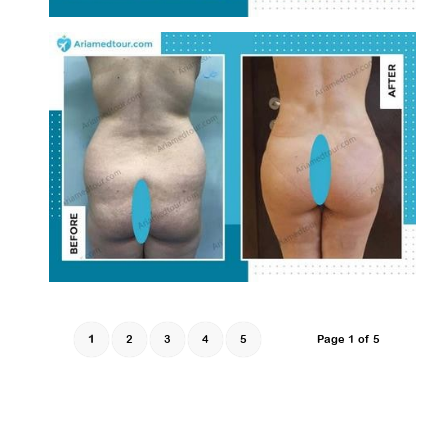
1
2
3
4
5
Page 1 of 5