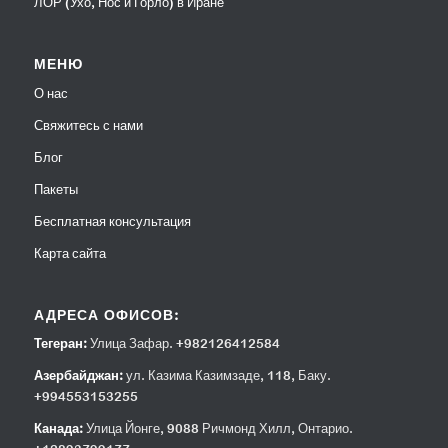
ЛОР (Ухо, Нос и Горло) в Иране
МЕНЮ
О нас
Свяжитесь с нами
Блог
Пакеты
Бесплатная консультация
Карта сайта
АДРЕСА ОФИСОВ:
Тегеран:
Улица Зафар. +982126412584
Азербайджан:
ул. Казима Казимзаде, 118, Баку.
+994553153255
Канада:
Улица Йонге, 9088 Ричмонд Хилл, Онтарио.