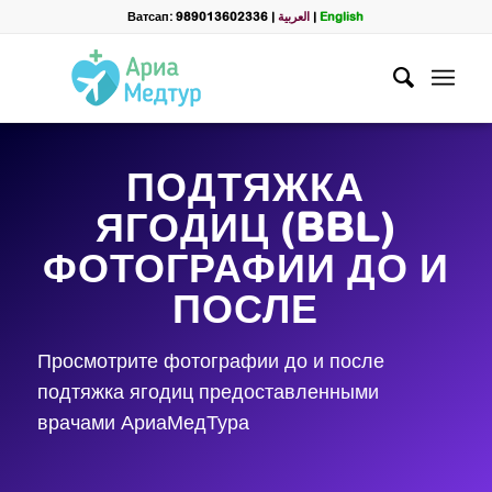
Ватсап: 989013602336
|
العربية
|
English
ПОДТЯЖКА
ЯГОДИЦ (BBL)
ФОТОГРАФИИ ДО И
ПОСЛЕ
Просмотрите фотографии до и после
подтяжка ягодиц предоставленными
врачами АриаМедТура