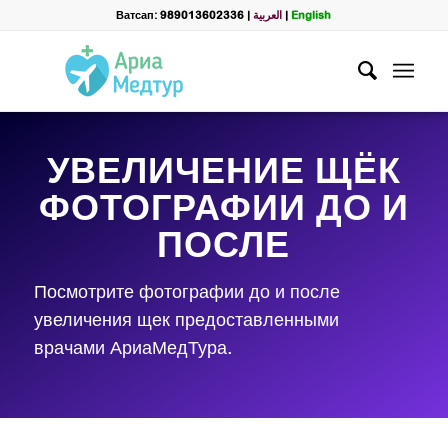
Ватсап: 989013602336
|
العربية
|
English
УВЕЛИЧЕНИЕ ЩЁК
ФОТОГРАФИИ ДО И
ПОСЛЕ
Посмотрите фотографии до и после
увеличения щек предоставленными
врачами АриаМедТура.