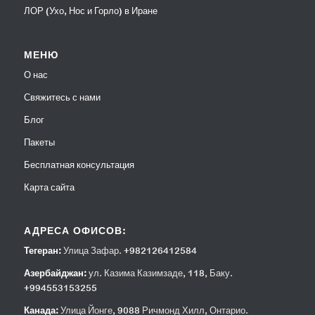
ЛОР (Ухо, Нос и Горло) в Иране
МЕНЮ
О нас
Свяжитесь с нами
Блог
Пакеты
Бесплатная консультация
Карта сайта
АДРЕСА ОФИСОВ:
Тегеран:
Улица Зафар. +982126412584
Азербайджан:
ул. Казима Казимзаде, 118, Баку.
+994553153255
Канада:
Улица Йонге, 9088 Ричмонд Хилл, Онтарио.