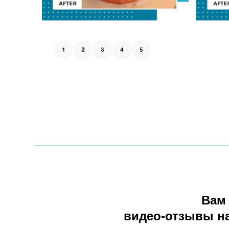
1
2
3
4
5
Вам
видео-отзывы на