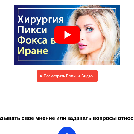
Посмотреть Больше Видео
азывать свое мнение или задавать вопросы отно