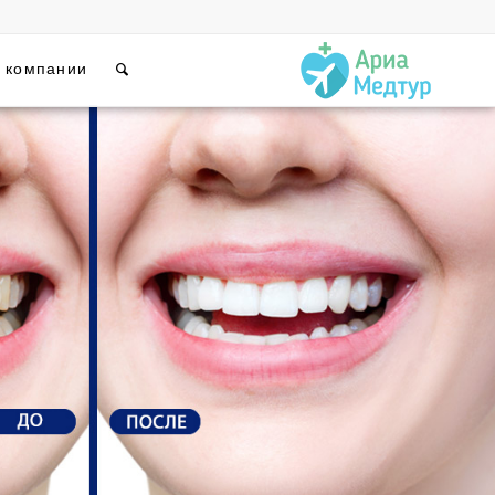
 компании