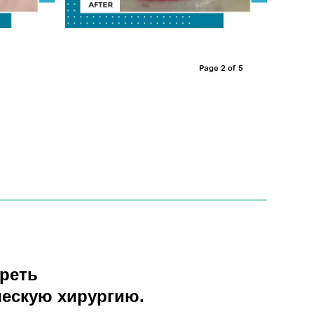
Page 2 of 5
реть
ческую хирургию.