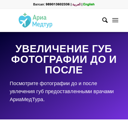
Ватсап: 989013602336
|
العربية
|
English
УВЕЛИЧЕНИЕ ГУБ
ФОТОГРАФИИ ДО И
ПОСЛЕ
Посмотрите фотографии до и после
увлечения губ предоставленными врачами
АриаМедТура.