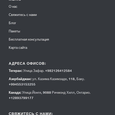
О нас
Свяжитесь с нами
Блог
Пакеты
Бесплатная консультация
Карта сайта
АДРЕСА ОФИСОВ:
Тегеран:
Улица Зафар. +982126412584
Азербайджан:
ул. Казима Казимзаде, 118, Баку.
+994553153255
Канада:
Улица Йонге, 9088 Ричмонд Хилл, Онтарио.
+12893799177
СВЯЖИТЕСЬ С НАМИ: