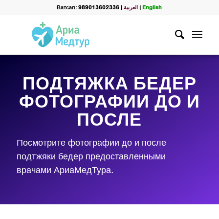
Ватсап: 989013602336
|
العربية
|
English
ПОДТЯЖКА БЕДЕР
ФОТОГРАФИИ ДО И
ПОСЛЕ
Посмотрите фотографии до и после
подтжяки бедер предоставленными
врачами АриаМедТура.