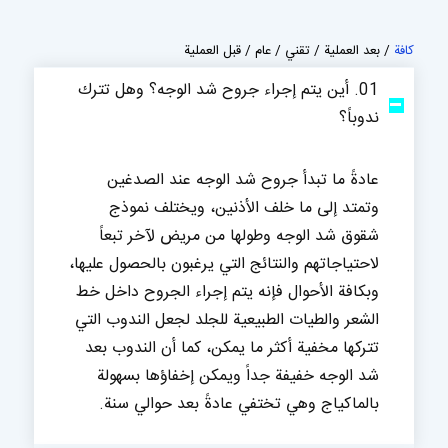
كافة
/
بعد العملية
/
تقني
/
عام
/
قبل العملية
01. أين يتم إجراء جروح شد الوجه؟ وهل تترك
ندوباً؟
عادةً ما تبدأ جروح شد الوجه عند الصدغين
وتمتد إلى ما خلف الأذنين، ويختلف نموذج
شقوق شد الوجه وطولها من مريض لآخر تبعاً
لاحتياجاتهم والنتائج التي يرغبون بالحصول عليها،
وبكافة الأحوال فإنه يتم إجراء الجروح داخل خط
الشعر والطيات الطبيعية للجلد لجعل الندوب التي
تتركها مخفية أكثر ما يمكن، كما أن الندوب بعد
شد الوجه خفيفة جداً ويمكن إخفاؤها بسهولة
بالماكياج وهي تختفي عادةً بعد حوالي سنة.