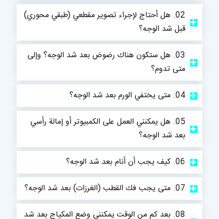
02. هل أحتاج لإجراء تصوير مقطعي (طبقي محوري)
قبل شد الوجه؟
03. هل ستكون هناك رضوض بعد شد الوجه؟ وإلى
متى تدوم؟
04. متى يختفي الورم بعد شد الوجه؟
05. هل يمكنني العمل على الكمبيوتر أو إمالة رأسي
بعد شد الوجه؟
06. كيف يجب أن أنام بعد شد الوجه؟
07. متى يجب فك القطب (الغرزات) بعد شد الوجه؟
08. بعد كم من الوقت يمكنني وضع المكياج بعد شد