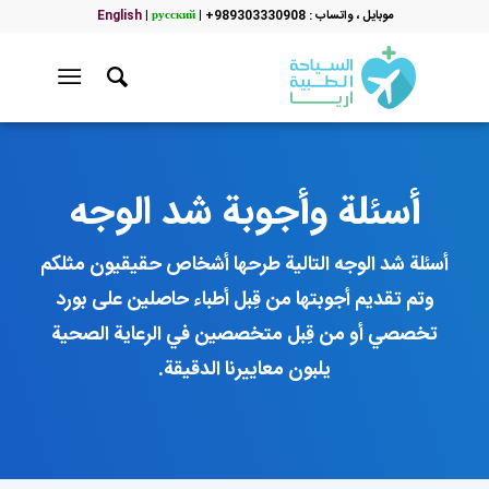
موبایل ، واتساب : 989303330908+
|
русский
|
English
أسئلة وأجوبة شد الوجه
أسئلة شد الوجه التالية طرحها أشخاص حقيقيون مثلكم
وتم تقديم أجوبتها من قِبل أطباء حاصلين على بورد
تخصصي أو من قِبل متخصصين في الرعاية الصحية
يلبون معاييرنا الدقيقة.