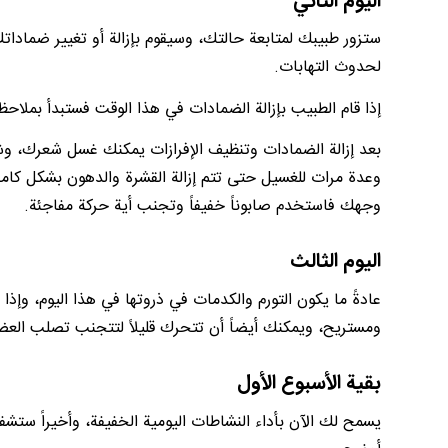
اليوم الثاني
ستزور طبيبك لمتابعة حالتك، وسيقوم بإزالة أو تغيير ضماداتك
لحدوث التهابات.
إذا قام الطبيب بإزالة الضمادات في هذا الوقت فستبدأ بملاح
بعد إزالة الضمادات وتنظيف الإفرازات يمكنك غسل شعرك، وشام
وعدة مرات للغسيل حتى تتم إزالة القشرة والدهون بشكل كا
وجهك فاستخدم صابوناً خفيفاً وتجنب أية حركة مفاجئة.
اليوم الثالث
عادةً ما يكون التورم والكدمات في ذروتها في هذا اليوم، وإ
ومستريح، ويمكنك أيضاً أن تتحرك قليلاً لتتجنب تصلب العض
بقية الأسبوع الأول
يسمح لك الآن بأداء النشاطات اليومية الخفيفة، وأخيراً ستش