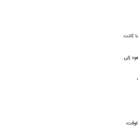
ا كانت
ود إلى
لوقت،