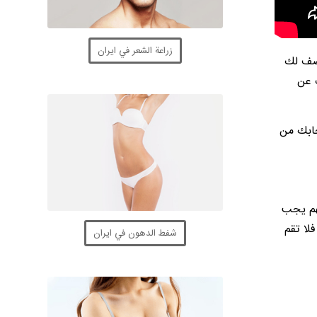
زراعة الشعر في ايران
يصف لك
ك عن
حابك من
شي مهم يجب
فلا تقم
شفط الدهون في ايران