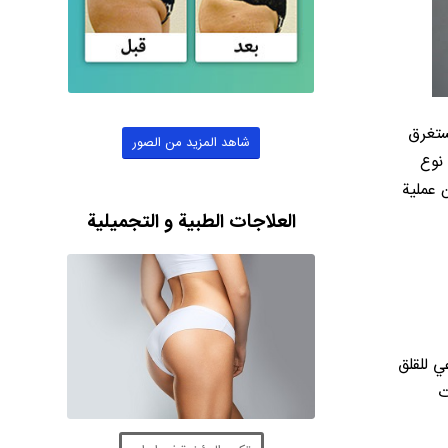
ستغرق
شاهد المزيد من الصور
اسي على نوع
 عملية
العلاجات الطبية و التجميلية
ي للقلق
ت