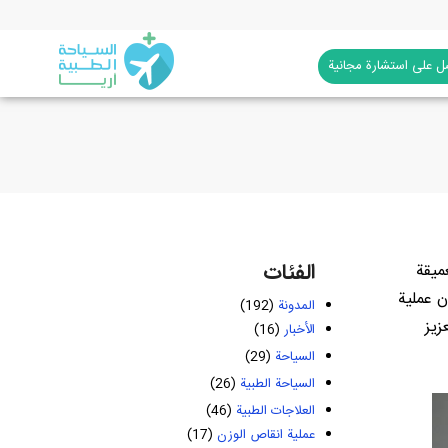
 على استشارة مجانية
الفئات
ميقة
ن عملية
المدونة
(192)
زيز
الأخبار
(16)
السياحة
(29)
السياحة الطبية
(26)
العلاجات الطبية
(46)
عملية انقاص الوزن
(17)