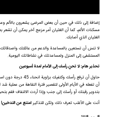
إضافة إلى ذلك في حين أن بعض المرضى يشعرون بالألم وعدم
مسكنات الألم، كما أن الغثيان أمر مزعج آخر يمكن أن تشعر 
الغثيان الذي أصابك.
لا تنسَ أن تستعين بالمساعدة والدعم من عائلتك واصدقائك
المستشفى إلى المنزل ولمساعدتك في نشاطاتك اليومية.
تحذير هام: لا تحنِ رأسك إلى الأمام لمدة أسبوعين
حاول أن ترفع رأسك و
أن تفعله في الأيام الأولى لتقصير فترة النقاهة من عملية شد ا
بتدوير رقبتك أو رأسك إلى جنب وإذا أردت الالتفاف فقم بتح
أنت على الأغلب تعرف ذلك ولكن للتذكير
امتنع عن التدخين!
و