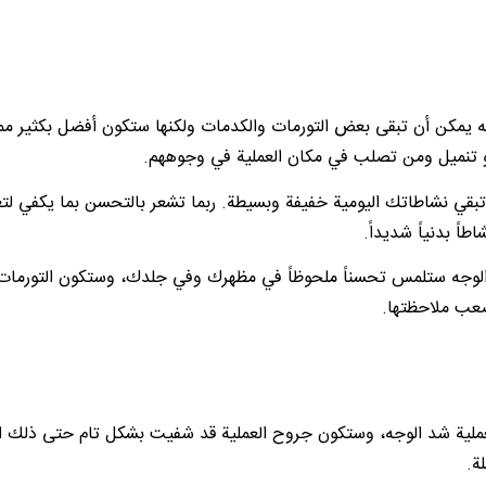
وجه يمكن أن تبقى بعض التورمات والكدمات ولكنها ستكون أفضل بكثير مم
و تنميل ومن تصلب في مكان العملية في وجوههم.
بقي نشاطاتك اليومية خفيفة وبسيطة. ربما تشعر بالتحسن بما يكفي لتع
ً بدنياً شديداً.
شد الوجه ستلمس تحسناً ملحوظاً في مظهرك وفي جلدك، وستكون التورمات
عب ملاحظتها.
ملية شد الوجه، وستكون جروح العملية قد شفيت بشكل تام حتى ذلك ا
ة.