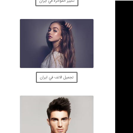
تكبير المؤخرة في ايران
تجميل الانف في ايران