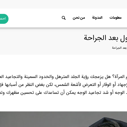
معلومات
المدونة
من نحن
احصل
ول بعد الجراحة
بعد الجراحة
لمرآة؟ هل يزعجك رؤية الجلد المترهل والخدود السمينة والتجاعيد الع
هاد أو الوقار أو التعرض لأشعة الشمس، لكن بغض النظر عن أسبابها فإ
 شد الوجه أو شد تجاعيد الوجه يمكن أن تساعدك على تحسين مظهرك وتع