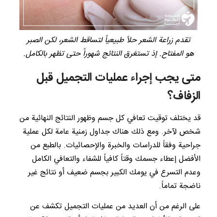
تقدم زراعة الشعر حلاً طبيعياً لتساقط الشعر، لكن الصبر
هو المفتاح. إذ تستغرق النتائج شهوراً حتى تظهر بالكامل.
متى يجب إجراء عمليات التجميل قبل
الزفاف؟
قد يختلف توقيت تعافي كل جسم وظهور النتائج النهائية من
شخص لآخر. ومع ذلك هناك جداول زمنية عامة لكل عملية
جراحية وفقاً للدراسات والخبرة والإحصائيات. بالطبع من
الأفضل إعطاء جسمك وقتاً كافياً للشفاء والتعافي الكامل
وعدم التسرع في يومك الكبير بجسم ضعيف أو نتائج غير
ناضجة تماماً.
على الرغم من أن العديد من عمليات التجميل تكشف عن