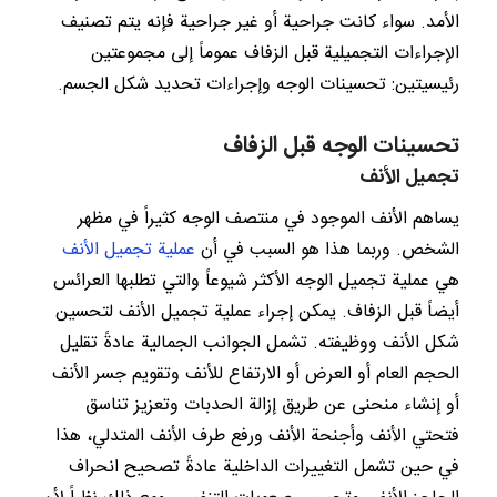
الأمد. سواء كانت جراحية أو غير جراحية فإنه يتم تصنيف
الإجراءات التجميلية قبل الزفاف عموماً إلى مجموعتين
رئيسيتين: تحسينات الوجه وإجراءات تحديد شكل الجسم.
تحسينات الوجه قبل الزفاف
تجميل الأنف
يساهم الأنف الموجود في منتصف الوجه كثيراً في مظهر
الشخص. وربما هذا هو السبب في أن
عملية تجميل الأنف
هي عملية تجميل الوجه الأكثر شيوعاً والتي تطلبها العرائس
أيضاً قبل الزفاف. يمكن إجراء عملية تجميل الأنف لتحسين
شكل الأنف ووظيفته. تشمل الجوانب الجمالية عادةً تقليل
الحجم العام أو العرض أو الارتفاع للأنف وتقويم جسر الأنف
أو إنشاء منحنى عن طريق إزالة الحدبات وتعزيز تناسق
فتحتي الأنف وأجنحة الأنف ورفع طرف الأنف المتدلي، هذا
في حين تشمل التغييرات الداخلية عادةً تصحيح انحراف