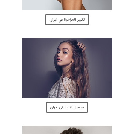
تكبير المؤخرة في ايران
تجميل الانف في ايران