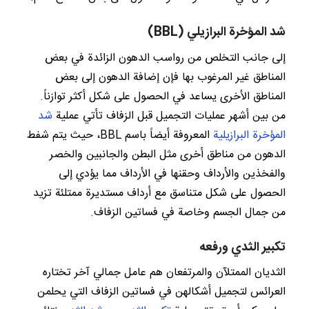
شد المؤخرة البرازيلي (BBL)
إلى جانب التخلص من رواسب الدهون الزائدة في بعض
المناطق غير المرغوب بها فإن إضافة الدهون إلى بعض
المناطق الأخرى يساعد في الحصول على شكل أكثر توازناً.
من بين أشهر عمليات التجميل قبل الزفاف تأتي عملية
شد
المؤخرة البرازيلية
المعروفة أيضاً باسم BBL، حيث يتم شفط
الدهون من مناطق أخرى مثل البطن والجانبين والخصر
والفخذين والأرداف وحقنها في الأرداف مما يؤدي إلى
الحصول على شكل متناسق مع أرداف مستديرة ممتلئة تزيد
من جمال الجسم وخاصة في فساتين الزفاف.
تكبير الثدي ورفعه
الثديان الممتلآن والمرتفعان هم عامل جمالي آخر تختاره
العرائس لتجميل أشكالهن في فساتين الزفاف التي يحلمن