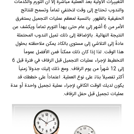
التغييرات الأولية بعد العملية مباشرة إلا أن التورم والكدمات
والندوب تحتاج إلى وقت لتختفي تماماً وتسمح للنتائج
الحقيقية بالظهور. بالنسبة لمعظم عمليات التجميل يستغرق
الأمر من 6 أشهر إلى عام حتى يهدأ التورم تماماً ويكشف عن
النتيجة النهائية. بالإضافة إلى ذلك تميل الندوب المحتملة
عادةً إلى التلاشي إلى مستوى بالكاد يمكن ملاحظته بحلول
هذا الوقت. لذا إذا كان ذلك ممكناً فمن الأفضل عموماً
التخطيط لإجراء عمليات التجميل قبل الزفاف في فترة قبل 6
إلى 12 شهراً من يوم الزفاف. ومع ذلك إليك جدولاً زمنياً
أكثر تفصيلاً بناءً على نوع العملية. اعتماداً على خططك قد
يكون لديك الوقت الكافي لإجراء عملية تجميل واحدة أو عدة
عمليات تجميل قبل حفل الزفاف.