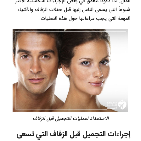
المال. لذا دعونا نتعمق في بعض الإجراءات التجميلية الأكثر
شيوعاً التي يسعى الناس إليها قبل حفلات الزفاف والأشياء
المهمة التي يجب مراعاتها حول هذه العمليات.
الاستعداد لعمليات التجميل قبل الزفاف
إجراءات التجميل قبل الزفاف التي تسعى