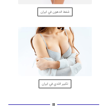
شفط الدهون في ايران
تكبير الثدي في ايران