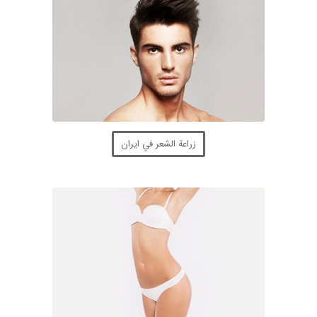
زراعة الشعر في ايران