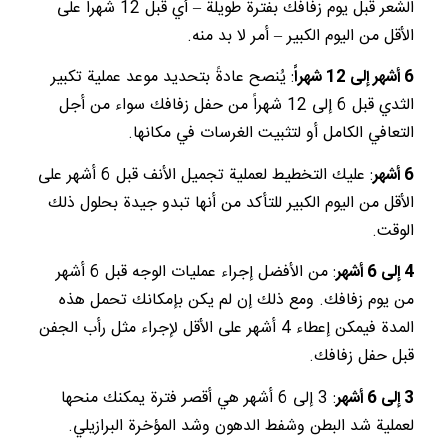
الشعر قبل يوم زفافك بفترة طويلة – أي قبل 12 شهراً على
الأقل من اليوم الكبير – أمر لا بد منه.
6 أشهر إلى 12 شهراً
: يُنصح عادةً بتحديد موعد عملية تكبير
الثدي قبل 6 إلى 12 شهراً من حفل زفافك سواء من أجل
التعافي الكامل أو لتثبيت الغرسات في مكانها.
6 أشهر
: عليك التخطيط لعملية تجميل الأنف قبل 6 أشهر على
الأقل من اليوم الكبير للتأكد من أنها تبدو جيدة بحلول ذلك
الوقت.
4 إلى 6 أشهر
: من الأفضل إجراء عمليات الوجه قبل 6 أشهر
من يوم زفافك. ومع ذلك إن لم يكن بإمكانك تحمل هذه
المدة فيمكن إعطاء 4 أشهر على الأقل لإجراء مثل رأب الجفن
قبل حفل زفافك.
3 إلى 6 أشهر
: 3 إلى 6 أشهر هي أقصر فترة يمكنك منحها
لعملية شد البطن وشفط الدهون وشد المؤخرة البرازيلي.