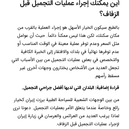
أين يمكنك إجراء عمليات التجميل قبل
الزفاف؟
بالطبع سيكون الخيار الأسهل هو إجراء العملية بالقرب من
مكان سكنك، لكن هذا ليس ممكناً دائماً. حيث أن عوامل
مثل السعر وعدم توفر عملية معينة في الوقت المناسب أو
عدم توفرها نهائياً في بلدك والافتقار إلى الخبرة الكافية
والتخصص في بعض عمليات التجميل من بين الأسباب التي
تجعل العديد من الأشخاص يختارون وجهات أخرى غير
مسقط رأسهم.
قراءة إضافية:
البلدان التي لديها أفضل جراحي التجميل
.
من بين الوجهات الشعبية للسياحة الطبية برزت إيران كخيار
رائع وخاصةً عندما يتعلق الأمر بعمليات التجميل. دعونا نرى
لماذا يرغب العديد من العرائس والعرسان في زيارة إيران
لإجراء عمليات التجميل قبل الزفاف.