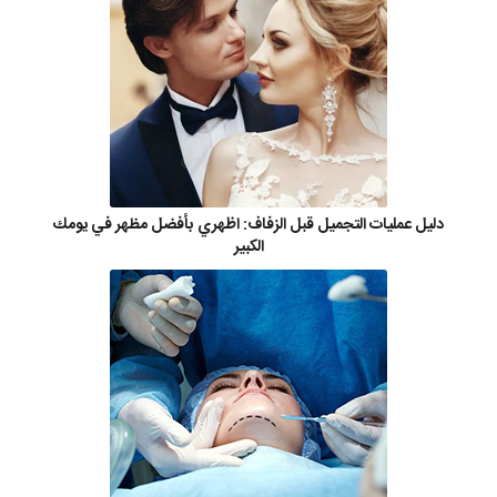
دليل عمليات التجميل قبل الزفاف: اظهري بأفضل مظهر في يومك
الكبير