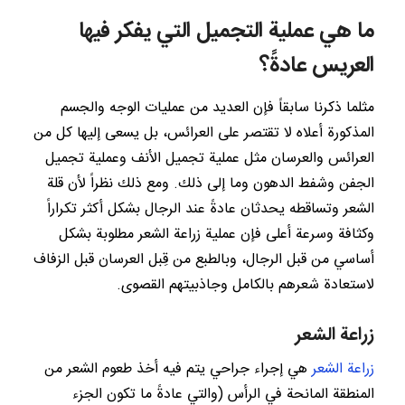
ما هي عملية التجميل التي يفكر فيها
العريس عادةً؟
مثلما ذكرنا سابقاً فإن العديد من عمليات الوجه والجسم
المذكورة أعلاه لا تقتصر على العرائس، بل يسعى إليها كل من
العرائس والعرسان مثل عملية تجميل الأنف وعملية تجميل
الجفن وشفط الدهون وما إلى ذلك. ومع ذلك نظراً لأن قلة
الشعر وتساقطه يحدثان عادةً عند الرجال بشكل أكثر تكراراً
وكثافة وسرعة أعلى فإن عملية زراعة الشعر مطلوبة بشكل
أساسي من قبل الرجال، وبالطبع من قِبل العرسان قبل الزفاف
لاستعادة شعرهم بالكامل وجاذبيتهم القصوى.
زراعة الشعر
زراعة الشعر
هي إجراء جراحي يتم فيه أخذ طعوم الشعر من
المنطقة المانحة في الرأس (والتي عادةً ما تكون الجزء