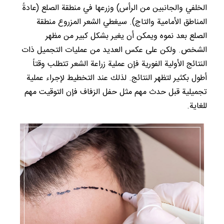
الخلفي والجانبين من الرأس) وزرعها في منطقة الصلع (عادةً
المناطق الأمامية والتاج). سيغطي الشعر المزروع منطقة
الصلع بعد نموه ويمكن أن يغير بشكل كبير من مظهر
الشخص. ولكن على عكس العديد من عمليات التجميل ذات
النتائج الأولية الفورية فإن عملية زراعة الشعر تتطلب وقتاً
أطول بكثير لتظهر النتائج. لذلك عند التخطيط لإجراء عملية
تجميلية قبل حدث مهم مثل حفل الزفاف فإن التوقيت مهم
للغاية.