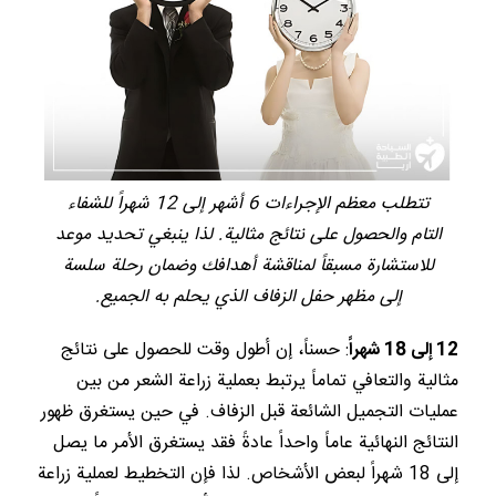
تتطلب معظم الإجراءات 6 أشهر إلى 12 شهراً للشفاء
التام والحصول على نتائج مثالية. لذا ينبغي تحديد موعد
للاستشارة مسبقاً لمناقشة أهدافك وضمان رحلة سلسة
إلى مظهر حفل الزفاف الذي يحلم به الجميع.
12 إلى 18 شهراً
: حسناً، إن أطول وقت للحصول على نتائج
مثالية والتعافي تماماً يرتبط بعملية زراعة الشعر من بين
عمليات التجميل الشائعة قبل الزفاف. في حين يستغرق ظهور
النتائج النهائية عاماً واحداً عادةً فقد يستغرق الأمر ما يصل
إلى 18 شهراً لبعض الأشخاص. لذا فإن التخطيط لعملية زراعة