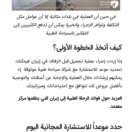
في حين أن العملية في بلدك مثالية إلا أن عوامل مثل
التكلفة وتوافر الإجراء والخبرة يمكن أن تدفع الكثيرين إلى
التفكير بالسياحة الطبية.
كيف أتخذ الخطوة الأولى؟
إذا إردت إجراء عملية تجميل قبل الزفاف في إيران فيمكنك
تحديد موعد للاستشارة مع شركة سياحة طبية موثوقة. إذ
يمكنهم إرشادك خلال العملية والإجابة عن أسئلتك والتوصية
بأفضل عروض لك تتوافق مع احتياجاتك وميزانيتك.
المزيد حول
فوائد الرحلة الطبية إلى إيران التي ينظمها مركز
معتمد
.
حدد موعداً للاستشارة المجانية اليوم