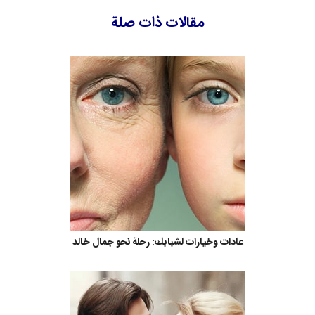
مقالات ذات صلة
عادات وخيارات لشبابك: رحلة نحو جمال خالد