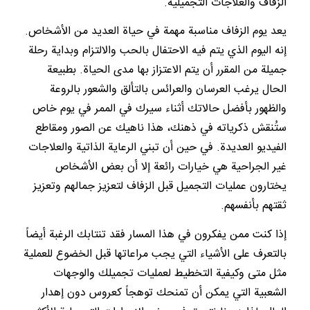
الزفاف والعلاجات التجميلية.
يعد يوم الزفاف مناسبة مهمة في حياة العديد من الأشخاص.
إنه اليوم الذي يتم فيه الاحتفال بالحب والالتزام وبداية رحلة
جميلة من المقرر أن يتم الاعتزاز بها مدى الحياة. بطبيعة
الحال يرغب العرسان والعرائس بالتألق والشعور بالروعة
والظهور بأفضل حالاتك أثناء سيرك في الممر في يوم خاص
ستُنقش ذكرياته في ذهنك، هذا ناهيك عن الصور ومقاطع
الفيديو العديدة. في حين أن تبني الرعاية الذاتية والعلاجات
غير الجراحية هي خيارات رائعة إلا أن بعض الأشخاص
يختارون عمليات التجميل قبل الزفاف لتعزيز جمالهم وتعزيز
ثقتهم بأنفسهم.
إذا كنت ممن يفكرون في هذا المسار فقد تنتابك الرغبة أيضاً
بالتعرف على الأشياء التي يجب مراعاتها قبل الخضوع للعملية
مثل متى وكيفية التخطيط لعمليات تجميلك والوجهات
الشعبية التي يمكن أن تمنحك توهجاً كعروس دون إهدار