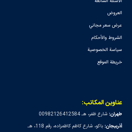
الأسئلة الشائعة
العروض
عرض سعر مجاني
الشروط والأحكام
سياسة الخصوصية
خريطة الموقع
عناوين المكاتب:
طهران:
شارع ظفر، هـ 00982126412584
أذربيجان:
باكو، شارع كاظم كاظمزاده، رقم 118، هـ