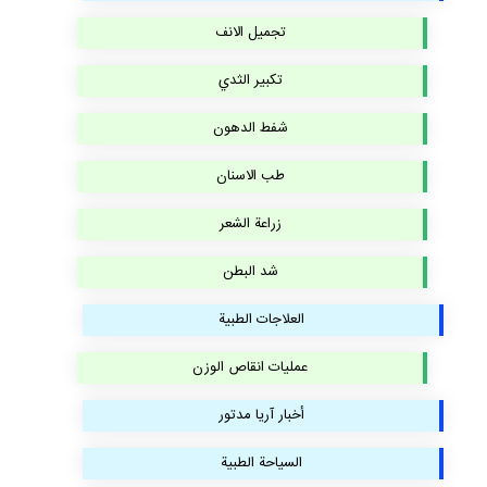
تجميل الانف
تكبير الثدي
شفط الدهون
طب الاسنان
زراعة الشعر
شد البطن
العلاجات الطبية
عمليات انقاص الوزن
أخبار آريا مدتور
السياحة الطبية