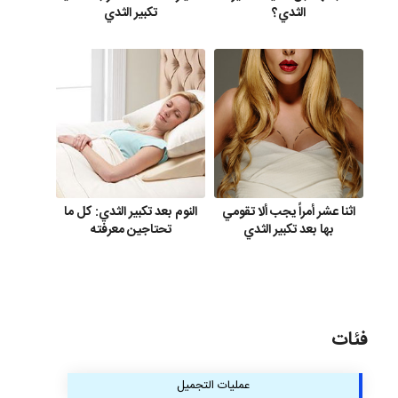
الثدي؟
تكبير الثدي
اثنا عشر أمراً يجب ألا تقومي
النوم بعد تكبير الثدي: كل ما
بها بعد تكبير الثدي
تحتاجين معرفته
فئات
عمليات التجميل