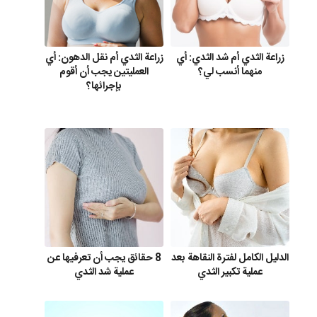
زراعة الثدي أم شد الثدي: أي
زراعة الثدي أم نقل الدهون: أي
منهما أنسب لي؟
العمليتين يجب أن أقوم
بإجرائها؟
الدليل الكامل لفترة النقاهة بعد
8 حقائق يجب أن تعرفيها عن
عملية تكبير الثدي
عملية شد الثدي