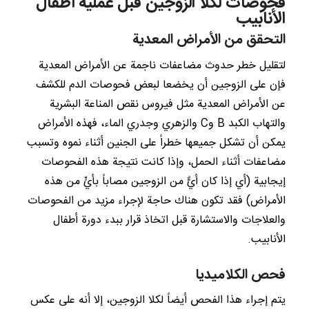
فحوصات لكلا الزوجين قبل عملية أطفال
الأنابيب
التحقق من الأمراض المعدية
لتقليل خطر حدوث مضاعفات ناجمة عن الأمراض المعدية
فإن على الزوجين أن يخضعا لبعض فحوصات الدم للكشف
عن الأمراض المعدية مثل فيروس نقص المناعة البشرية
والتهاب الكبد B وC والزهري وجدري الماء، فهذه الأمراض
يمكن أن تشكل جميعها خطراً على الجنين أثناء نموه وتسبب
مضاعفات أثناء الحمل، وإذا كانت نتيجة هذه الفحوصات
إيجابية (أي إذا كان أيٌّ من الزوجين مصاباً بأيٍّ من هذه
الأمراض) فقد تكون هناك حاجة لإجراء مزيد من الفحوصات
والعلاجات والاستشارة قبل اتخاذ قرار ببدء دورة أطفال
الأنابيب.
فحص الكلاميديا
يتم إجراء هذا الفحص أيضاً لكلا الزوجين، إلا أنه على عكس