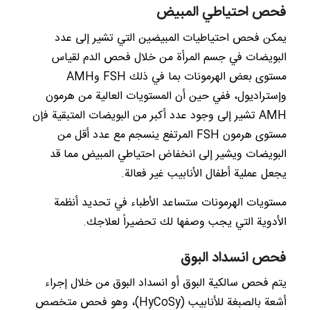
فحص احتياطي المبيض
يمكن فحص احتياطيات المبيضين التي تشير إلى عدد
البويضات في جسم المرأة من خلال فحص الدم لقياس
مستوى بعض الهرمونات بما في ذلك FSH وAMH
وإستراديول، ففي حين أن المستويات العالية من هرمون
AMH تشير إلى وجود عدد أكبر من البويضات المتبقية فإن
مستوى هرمون FSH المرتفع ينسجم مع عدد أقل من
البويضات ويشير إلى انخفاض احتياطي المبيض مما قد
يجعل عملية أطفال الأنابيب غير فعالة.
مستويات الهرمونات ستساعد الأطباء في تحديد أنظمة
الأدوية التي يجب وصفها لك تحضيراً لعلاجك.
فحص انسداد البوق
يتم فحص سالكية البوق أو انسداد البوق من خلال إجراء
أشعة بالصبغة للأنابيب (HyCoSy)، وهو فحص متخصص