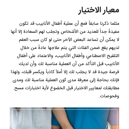
معيار الاختيار
مثلما ذكرنا سابقاً فمع أن عملية أطفال الأنابيب قد تكون
مفيدةً جداً للعديد من الأشخاص وتجلب لهم السعادة إلا أنها
لا يمكن أن تساعد البعض الآخر حتى لو كان سبب العقم
لديهم يقع ضمن الفئات التي يتم علاجها عادةً من خلال
التلقيح الاصطناعي وأطفال الأنابيب، والاعتماد على أطفال
الأنابيب قبل التأكد من أن العملية مناسبة لك وأن لديك
فرصة جيدة قد لا يجلب لك إلا أملاً كاذباً ويكسر قلبك، ولهذا
فإنك بحاجة إلى معرفة مدى كون العملية مناسبة لك ومدى
مطابقتك لمعايير الاختيار قبل الخضوع لأية اختبارات مسح
وفحوصات.