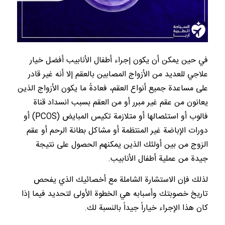
في حين يمكن أن يكون إجراء أطفال الأنابيب أفضل خيار
علاجي للعديد من الأزواج المصابين بالعقم إلا أنه غير قادر
على مساعدة جميع أنواع العقم، فعادةً ما يكون الأزواج الذين
يعانون من عقم غير مبرر أو من العقم بسبب انسداد قناة
فالوب أو استئصالها أو متلازمة تكيس المبايض (PCOS) أو
دورات الإباضة غير المنتظمة أو مشاكل بطانة الرحم أو عقم
الزوج من بين أولئك الذين يمكنهم الحصول على نتيجة
جيدة من عملية أطفال الأنابيب.
لذلك فإن الاستشارة الشاملة مع أخصائيك الذي يفحص
تاريخ خصوبتك وأسبابه هي الخطوة الأولى لتحديد فيما إذا
كان هذا الإجراء خياراً جيداً بالنسبة لك.