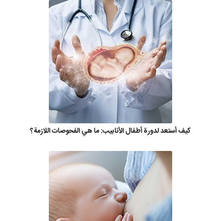
كيف أستعد لدورة أطفال الأنابيب: ما هي الفحوصات اللازمة؟