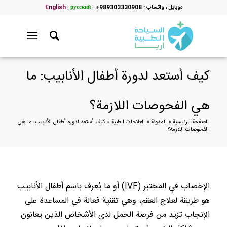
موبایل ، واتساب : 989303330908+
|
русский
|
English
كيف أستعد لدورة أطفال الأنابيب: ما
هي الفحوصات اللازمة؟
الصفحة الرئيسية
»
المدونة
»
العلاجات الطبية
»
كيف أستعد لدورة أطفال الأنابيب: ما هي
الفحوصات اللازمة؟
الإخصاب في المختبر (IVF) أو ما يُعرف باسم أطفال الأنابيب
هو طريقة لعلاج العقم، وهي تقنية فعالة في المساعدة على
الإنجاب تزيد من فرصة الحمل لدى الأشخاص الذين يعانون