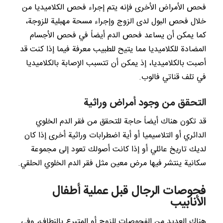
فحص الأمراض الأخرى فإنه يتم إجراء فحص الكلاميديا من
خلال فحص البول لدى الزوج وإجراء مسحة مهبلية للزوجة،
كما يمكن أن يساعد فحص الدم أيضاً في فحص الأجسام
المضادة للكلاميديا مما يتيح للطبيب معرفة فيما إذا كنت قد
أصبت بالكلاميديا، إذ يمكن أن تتسبب الإصابة بالكلاميديا
في تلف قناتي فالوب.
التحقق من وجود أمراض وراثية
قد تكون هناك أيضاً حاجة للتحقق من فقر الدم الخلوي
الدائري أو التلاسيميا أو أية اضطرابات وراثية أخرى إذا كان
لديك تاريخ عائلي أو إذا كانت أصولك تعود إلى مجموعة
سكانية ينتشر فيها مرض معين مثل فقر الدم الخلوي الحلقي.
فحوصات الرجال قبل عملية أطفال
الأنابيب
هناك العديد من الفحوصات للزوج أو المتبرع بالنطاف، وفي