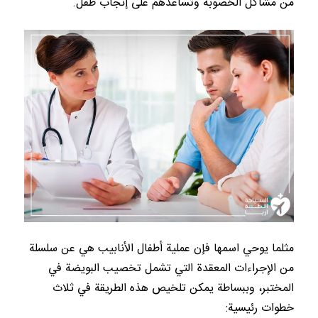
من مشاكل الخصوبة وتساعدهم على إنجاب طفل.
مثلما يوحي اسمها فإن عملية أطفال الأنابيب هي عن سلسلة
من الإجراءات المعقدة التي تشمل تخصيب البويضة في
المختبر، وببساطة يمكن تلخيص هذه الطريقة في ثلاث
خطوات رئيسية: