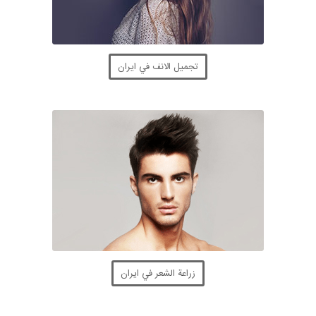
تجميل الانف في ايران
زراعة الشعر في ايران