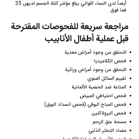
أيضاً لدى النساء اللواتي يبلغ مؤشر كتلة الجسم لديهن 35
فما فوق.
مراجعة سريعة للفحوصات المقترحة
قبل عملية أطفال الأنابيب
التحقق من وجود أمراض معدية
فحص الكلاميديا
التحقق من وجود أمراض وراثية
تقييم السائل المنوي
المناعة ضد الحصبة الألمانية
فحص احتياطي المبيض
فحص المباح البوقي (فحص انسداد البوق)
فحص البرولاكتين
مسحة عنق الرحم
مضاد التخثر الذئبي