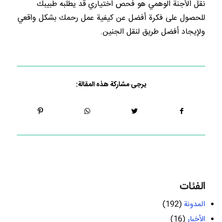
نقل الأجنة الوهمي هو فحص اختياري قد يطلبه طبيبك
للحصول على فكرة أفضل عن كيفية عمل رحمك بشكل واقعي
ولإيجاد أفضل طريق لنقل الجنين.
يرجى مشاركة هذه المقالة:
الفئات
المدونة
(192)
الأخبار
(16)