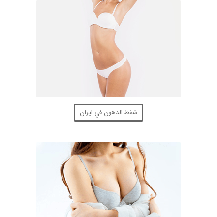
شفط الدهون في ايران