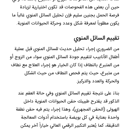
حين أن بعض هذه الفحوصات قد تكون اختيارية لزيادة
فرصة الحمل بجنين سليم فإن تحليل السائل المنوي غالباً ما
يكون مطلوباً لمعرفة شكل وعدد وحركة الحيوانات المنوية.
تقييم السائل المنوي
من الضروري إجراء تحليل حديث للسائل المنوي قبل عملية
أطفال الأنابيب لتقييم جودة السائل المنوي سواء من الزوج أو
من المتبرع بالنطاف إذا كان الخيار هو إجراء العلاج مع نطاف
من متبرع، حيث يتم فحص النطاف من حيث الشكل
والحركة والعدد والتركيز.
بناءً على نتيجة تقييم السائل المنوي وفي حالة العقم عند
الذكور قد يقترح طبيبك حقن الحيوانات المنوية داخل
الهيولى (الحقن المجهري)، وهذا إجراء يتم فيه حقن نطفة
واحدة بعناية في كل بويضة باستخدام أدوات المعالجة
الدقيقة، كما يُعتبر التكبير الرقمي العالي خياراً آخر يمكن