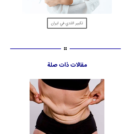
تكبير الثدي في ايران
مقالات ذات صلة