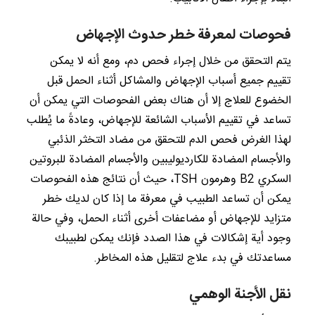
فحوصات لمعرفة خطر حدوث الإجهاض
يتم التحقق من خلال إجراء فحص دم، ومع أنه لا يمكن
تقييم جميع أسباب الإجهاض والمشاكل أثناء الحمل قبل
الخضوع للعلاج إلا أن هناك بعض الفحوصات التي يمكن أن
تساعد في تقييم الأسباب الشائعة للإجهاض، وعادةً ما يُطلب
لهذا الغرض فحص الدم للتحقق من مضاد التخثر الذئبي
والأجسام المضادة للكارديوليبين والأجسام المضادة للبروتين
السكري B2 وهرمون TSH، حيث أن نتائج هذه الفحوصات
يمكن أن تساعد الطبيب في معرفة ما إذا كان لديك خطر
متزايد للإجهاض أو مضاعفات أخرى أثناء الحمل، وفي حالة
وجود أية إشكالات في هذا الصدد فإنك يمكن لطبيبك
مساعدتك في بدء علاج لتقليل هذه المخاطر.
نقل الأجنة الوهمي