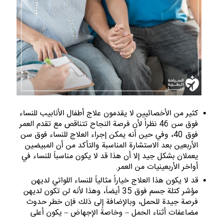
كثير من الأخصائيين لا يقدمون علاج أطفال الأنابيب للنساء
فوق سن 46 نظراً لأن فرصة النجاح تتناقص مع تقدم العمر
فوق 40، وفي حين أنه يمكن إجراء العلاج للنساء فوق سن
الأربعين بعد الاستشارة المناسبة والتأكد من أن المبيضين
يعملان بشكل جيد إلا أن هذا قد لا يكون مناسباً للنساء في
أواخر الأربعينيات من العمر.
قد لا يكون هذا العلاج خياراً مثالياً للنساء اللواتي لديهن
مؤشر كتلة جسم فوق 35 أيضاً، وهذا لأنه لن تكون لديهن
فرصة جيدة للحمل، وبالإضافة إلى ذلك فإن خطر حدوث
مضاعفات أثناء الحمل – وخاصةً الإجهاض – يكون أعلى