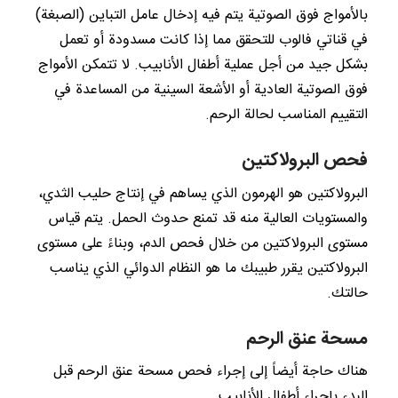
بالأمواج فوق الصوتية يتم فيه إدخال عامل التباين (الصبغة)
في قناتي فالوب للتحقق مما إذا كانت مسدودة أو تعمل
بشكل جيد من أجل عملية أطفال الأنابيب. لا تتمكن الأمواج
فوق الصوتية العادية أو الأشعة السينية من المساعدة في
التقييم المناسب لحالة الرحم.
فحص البرولاكتين
البرولاكتين هو الهرمون الذي يساهم في إنتاج حليب الثدي،
والمستويات العالية منه قد تمنع حدوث الحمل. يتم قياس
مستوى البرولاكتين من خلال فحص الدم، وبناءً على مستوى
البرولاكتين يقرر طبيبك ما هو النظام الدوائي الذي يناسب
حالتك.
مسحة عنق الرحم
هناك حاجة أيضاً إلى إجراء فحص مسحة عنق الرحم قبل
البدء بإجراء أطفال الأنابيب.