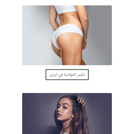
تكبير المؤخرة في ايران