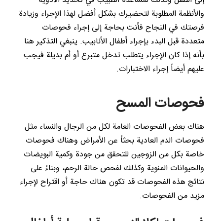
إلى الطفل وكذلك لمساعدة الطبيب في تحديد الأدوية
والأنظمة المطلوبة لتحضيرك بشكل أفضل لهذا الإجراء وزيادة
فرصتك في النجاح فأنت بحاجة إلى إجراء فحوصات
متعددة قبل البدء بإجراء أطفال الأنابيب. ينبغي التذكير هنا
بأنه إذا كان الإجراء يتطلب تدخل متبرع أو أم بديلة فيجب
عليهم أيضاً إجراء الاختبارات.
فحوصات المسح
هناك بعض الفحوصات العامة لكل من الرجال والنساء مثل
فحوصات الدم العادية بحثاً عن الأمراض وهناك فحوصات
خاصة بكل من الزوجين للتحقق من جودة وكمية البويضات
والحيوانات المنوية وكذلك لفحص حالة الرحم، وبناءً على
نتائج هذه الفحوصات قد تكون هناك حاجة أو اقتراح لإجراء
مزيد من الفحوصات.