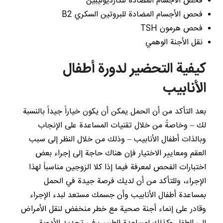
فحص الأجسام المضادة للكارديوليبين
فحص الأجسام المضادة للبروتين السكري B2
فحص هرمون TSH
نقل الأجنة الوهمي
كيفية التحضير لدورة أطفال
الأنابيب
بعد التأكد من أن الحمل يمكن أن يكون خياراً جيداً بالنسبة
لك – وخاصةً من خلال تقنيات المساعدة على الإنجاب
وبالذات أطفال الأنابيب – وذلك من خلال النظر إلى سبب
العقم ومعايير الاختيار فإن هناك حاجة إلى إجراء بعض
اختبارات الفحص لمعرفة فيما إذا كلا الزوجين مناسباً لهذا
الإجراء، وللتأكد من أن لديك فرصة جيدة في الحمل
بمساعدة أطفال الأنابيب وأن جسمك مستعد لبدء الإجراء
وقادر على إنماء أجنة صحية مع خطر منخفض لنقل الأمراض