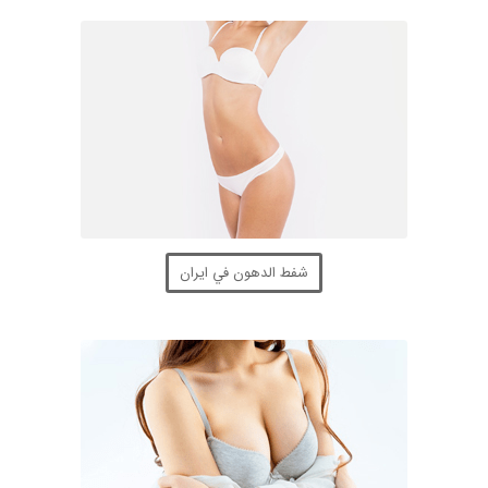
شفط الدهون في ايران