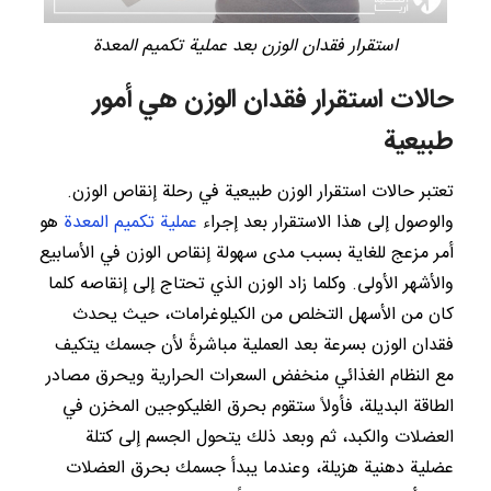
استقرار فقدان الوزن بعد عملية تكميم المعدة
حالات استقرار فقدان الوزن هي أمور
طبيعية
تعتبر حالات استقرار الوزن طبيعية في رحلة إنقاص الوزن.
والوصول إلى هذا الاستقرار بعد إجراء
عملية تكميم المعدة
هو
أمر مزعج للغاية بسبب مدى سهولة إنقاص الوزن في الأسابيع
والأشهر الأولى. وكلما زاد الوزن الذي تحتاج إلى إنقاصه كلما
كان من الأسهل التخلص من الكيلوغرامات، حيث يحدث
فقدان الوزن بسرعة بعد العملية مباشرةً لأن جسمك يتكيف
مع النظام الغذائي منخفض السعرات الحرارية ويحرق مصادر
الطاقة البديلة، فأولاً ستقوم بحرق الغليكوجين المخزن في
العضلات والكبد، ثم وبعد ذلك يتحول الجسم إلى كتلة
عضلية دهنية هزيلة، وعندما يبدأ جسمك بحرق العضلات