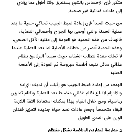
متكرر فإن الإحساس بالشبع يستغرق وقتاً أطول مما يؤدي
إلى عادات غذائية غير صحية.
من حيث المبدأ فإن إعادة ضبط الجيب تحاكي حمية ما بعد
عملية السمنة والتي أوصى بها الجراح وأخصائي التغذية،
فالهدف من هذه الحمية هو العودة إلى عقلية الأكل الصحي،
وهذه الحمية أقصر من خطتك الأصلية لما بعد العملية عندما
لا تملك معدة تتطلب الشفاء، حيث سيبدأ البرنامج بنظام
غذائي سائل تتبعه أطعمة مهروسة ثم العودة إلى الأطعمة
الصلبة.
الهدف من إعادة ضبط الجيب هو إثبات أن لديك الإرادة
والالتزام لاتباع نظام غذائي منضبط بعد العملية ونظام تمارين
رياضية، ومن خلال القيام بهذا يمكنك استعادة الثقة اللازمة
للبقاء متحمساً وجمع عادات نمط حياة جديدة لتعزيز فقدان
الوزن على المدى الطويل.
ممارسة التمارين الرياضية بشكل منتظم