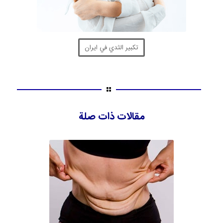
تكبير الثدي في ايران
مقالات ذات صلة