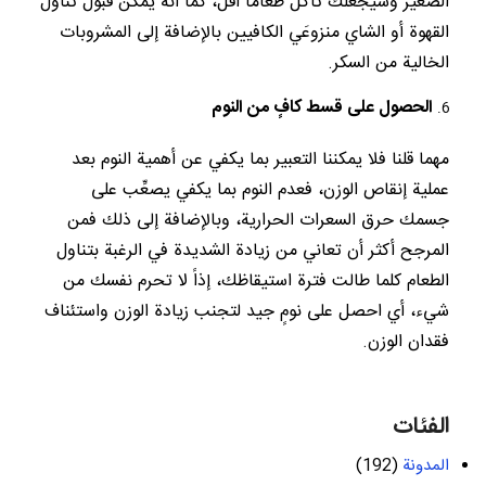
الصغير وسيجعلك تأكل طعاماً أقل، كما أنه يمكن قبول تناول
القهوة أو الشاي منزوعَي الكافيين بالإضافة إلى المشروبات
الخالية من السكر.
الحصول على قسط كافٍ من النوم
مهما قلنا فلا يمكننا التعبير بما يكفي عن أهمية النوم بعد
عملية إنقاص الوزن، فعدم النوم بما يكفي يصعِّب على
جسمك حرق السعرات الحرارية، وبالإضافة إلى ذلك فمن
المرجح أكثر أن تعاني من زيادة الشديدة في الرغبة بتناول
الطعام كلما طالت فترة استيقاظك، إذاً لا تحرم نفسك من
شيء، أي احصل على نومٍ جيد لتجنب زيادة الوزن واستئناف
فقدان الوزن.
الفئات
المدونة
(192)