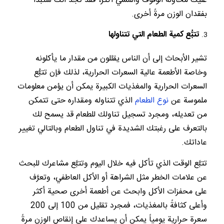
عليك محاولة الوقوف والمشي أكثر، فقد تجد أنك ستبدأ
بفقدان الوزن مرةً أخرى.
تتبُّع كمية الطعام التي تتناولها
تشير الأبحاث إلى أن الناس يقللون من مقدار ما يأكلونه
وخاصة الأطعمة عالية السعرات الحرارية، لذلك فإن تتبُّع
السعرات الحرارية والمغذيات الكبيرة يمكن أن يؤمن معلومات
ملموسة عن
نوع الطعام
الذي تتناوله ومقداره حتى تتمكن
من تعديله، ومجرد تسجيل تناولك للطعام قد يسمح لك
بالتعرف على رغبتك الشديدة في تناول الطعام وبالتالي تغيير
عاداتك.
تتبَّع الوقت الذي تأكل فيه خلال اليوم وتتبَّع مشاعرك للبحث
عن علامات الخطر مثل الشراهة أو الأكل العاطفي، وتعرَّف
على محفزات الأكل وابحث عن أطعمة أخرى صحية أكثر
وأعلى كثافةً بالمغذيات، فمجرد تقليل من 100 إلى 200
سعرة حرارية يومياً يمكن أن يساعدك على إنقاص الوزن مرةً