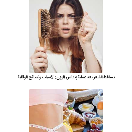
تساقط الشعر بعد عملية إنقاص الوزن: الأسباب ونصائح الوقاية