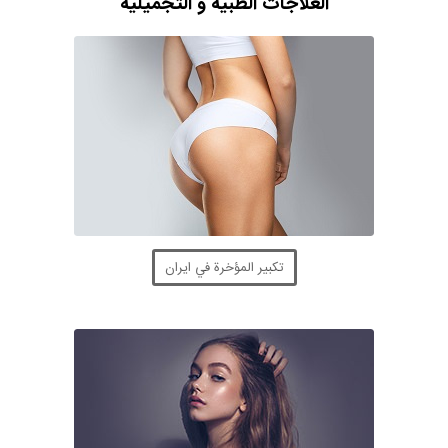
العلاجات الطبية و التجميلية
تكبير المؤخرة في ايران