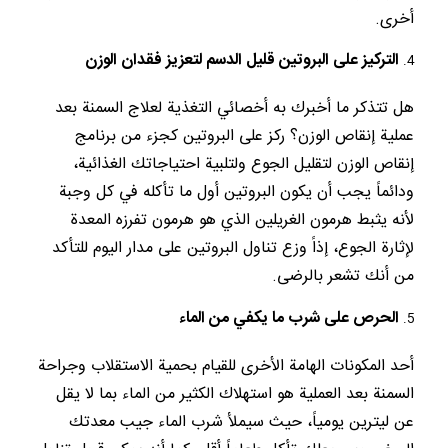
أخرى.
التركيز على البروتين قليل الدسم لتعزيز فقدان الوزن
هل تتذكر ما أخبرك به أخصائي التغذية لعلاج السمنة بعد
عملية إنقاص الوزن؟ ركز على البروتين كجزء من برنامج
إنقاص الوزن لتقليل الجوع ولتلبية احتياجاتك الغذائية،
ودائماً يجب أن يكون البروتين أول ما تأكله في كل وجبة
لأنه يثبط هرمون الغريلين الذي هو هرمون تفرزه المعدة
لإثارة الجوع، إذاً وزع تناول البروتين على مدار اليوم للتأكد
من أنك تشعر بالرضى.
الحرص على شرب ما يكفي من الماء
أحد المكونات الهامة الأخرى للقيام بحمية الاستقلاب وجراحة
السمنة بعد العملية هو استهلاك الكثير من الماء بما لا يقل
عن ليترين يومياً، حيث سيملأ شرب الماء جيب معدتك