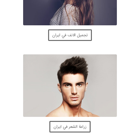
تجميل الانف في ايران
زراعة الشعر في ايران