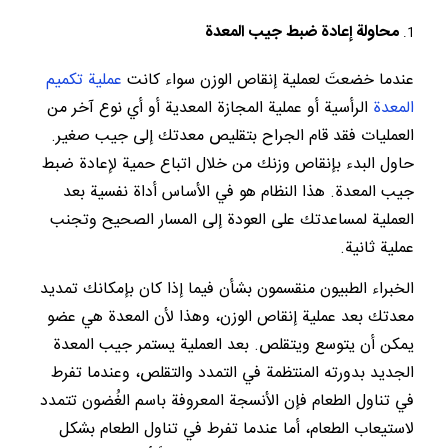
محاولة إعادة ضبط جيب المعدة
عندما خضعتَ لعملية إنقاص الوزن سواء كانت
عملية تكميم
المعدة
الرأسية أو عملية المجازة المعدية أو أي نوع آخر من
العمليات فقد قام الجراح بتقليص معدتك إلى جيب صغير.
حاول البدء بإنقاص وزنك من خلال اتباع حمية لإعادة ضبط
جيب المعدة. هذا النظام هو في الأساس أداة نفسية بعد
العملية لمساعدتك على العودة إلى المسار الصحيح وتجنب
عملية ثانية.
الخبراء الطبيون منقسمون بشأن فيما إذا كان بإمكانك تمديد
معدتك بعد عملية إنقاص الوزن، وهذا لأن المعدة هي عضو
يمكن أن يتوسع ويتقلص. بعد العملية يستمر جيب المعدة
الجديد بدورته المنتظمة في التمدد والتقلص، وعندما تفرط
في تناول الطعام فإن الأنسجة المعروفة باسم الغُضون تتمدد
لاستيعاب الطعام، أما عندما تفرط في تناول الطعام بشكل