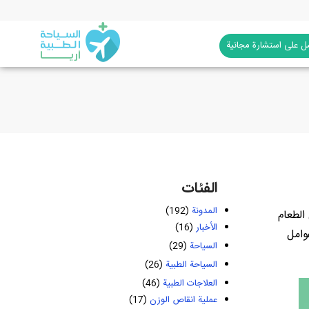
 على استشارة مجانية
الفئات
المدونة
(192)
 الطعام
الأخبار
(16)
 عوامل
السياحة
(29)
السياحة الطبية
(26)
العلاجات الطبية
(46)
عملية انقاص الوزن
(17)