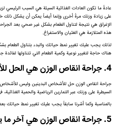
عادةً ما تكون العادات الغذائية السيئة هي السبب الرئيسي لزيا
على زيادة وزنك مرةً أخرى وإنما أيضاً يمكن أن يشكل ذلك 
الإغراق هي نتيجة لتناول الطعام بشكل غير صحي بعد الجراح
هذه المتلازمة هي الغثيان والاستفراغ.
لذلك يجب عليك تغيير نمط حياتك والبدء بتناول الطعام بشك
هناك حاجة لتغيير نوعية وكمية الطعام التي تتناولها لفائدة 
4. جراحة انقاص الوزن هي الحل للأشخاص الكسالى
جراحة انقاص الوزن حل للأشخاص البدينين وليس للأشخاص الكس
السيطرة على وزنك عبر التمارين الرياضية والحمية الغذائية
بالمناسبة وكما أشرنا سابقاً يجب عليك تغيير نمط حياتك بعد
5. جراحة انقاص الوزن هي آخر ما يمكن للأشخاص البدينين تجربته