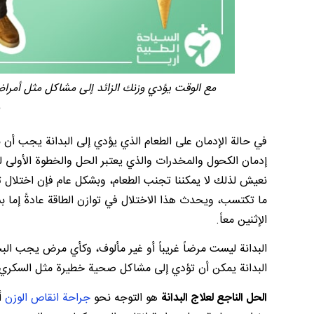
مع الوقت يؤدي وزنك الزائد إلى مشاكل مثل أمراض
في حالة الإدمان على الطعام الذي يؤدي إلى البدانة يجب أن ن
إدمان الكحول والمخدرات والذي يعتبر الحل والخطوة الأولى 
نعيش لذلك لا يمكننا تجنب الطعام، وبشكل عام فإن اختلال تو
ما تكتسب، ويحدث هذا الاختلال في توازن الطاقة عادةً إما ب
الإثنين معاً.
البدانة ليست مرضاً غريباً أو غير مألوف، وكأي مرض يجب 
البدانة يمكن أن تؤدي إلى مشاكل صحية خطيرة مثل السكري و
الحل الناجع لعلاج البدانة
هو التوجه نحو
جراحة انقاص الوزن
أو