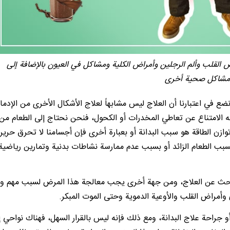
 القلب وألم الرجلين وأمراض الكلية ومشاكل في العيون بالإضافة إلى
مشاكل صحية أخرى
ضع في اعتبارنا أن العلاج ليس مشابهاً لعلاج الأشكال الأخرى من الإدم
له الامتناع عن تعاطي المخدرات أو الكحول، فنحن نحتاج إلى الطعام من
ازن الطاقة هو سبب البدانة أو بعبارة أخرى فإن أجسامنا لا تحرق حرير
سبب الطعام الزائد أو بسبب عدم ممارسة نشاطات بدنية وتمارين رياضية 
البحث عن العلاج، ومن جهة أخرى يجب معالجة هذا المرض لسبب مهم و
أمراض القلب والأوعية الدموية وحتى الموت المبكر.
 جراحة علاج البدانة، ومع ذلك فإنه ليس بالقرار السهل، فهناك نواحي إ