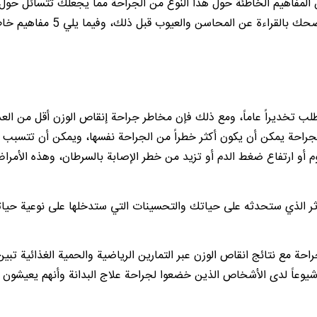
 المفاهيم الخاطئة حول هذا النوع من الجراحة مما يجعلك تتسائل حول 
وضرورة وحتى عقلانية إجراء الجراحة بطبيعة الحال، لذلك ننصحك بالقراءة عن المحاس
طلب تخديراً عاماً، ومع ذلك فإن مخاطر جراحة إنقاص الوزن أقل من الع
جراحة يمكن أن يكون أكثر خطراً من الجراحة نفسها، ويمكن أن تتسبب ال
وم أو ارتفاع ضغط الدم أو تزيد من خطر الإصابة بالسرطان، وهذه الأمرا
لأثر الذي ستحدثه على حياتك والتحسينات التي ستدخلها على نوعية حيا
ة مع نتائج انقاص الوزن عبر التمارين الرياضية والحمية الغذائية تبين
شيوعاً لدى الأشخاص الذين خضعوا لجراحة علاج البدانة وأنهم يعيشون 