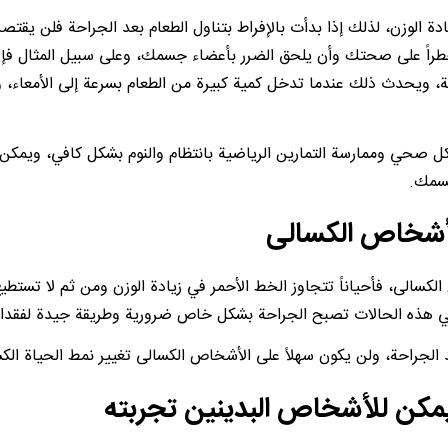
دة الوزن، لذلك إذا بدأت بالإفراط بتناول الطعام بعد الجراحة فلن يقتصر 
خطراً على صحتك وأن يلحق الضرر بأعضاء جسمك، وعلى سبيل المثال فإن
ة، ويحدث ذلك عندما تدخل كمية كبيرة من الطعام بسرعة إلى الأمعاء، 
ل صحي وممارسة التمارين الرياضية بانتظام والنوم بشكل كافي، ويمكن
جسمك.
الى، فأحياناً تتجاوز الخط الأحمر في زيادة الوزن ومن ثم لا تستطي
، في هذه الحالات تصبح الجراحة بشكل خاص ضرورية وطريقة جيدة لفقدان
 الجراحة، ولن يكون سهلاً على الأشخاص الكسالى تغيير نمط الحياة الك