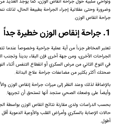
ونواحي سلبية حول جراحة انقاص الوزن، كما يوجد العديد من
جراحة انقاص الوزن.
1. جراحة إنقاص الوزن خطيرة جداً
تعتبر المخاطر جزءاً من أية عملية جراحية وخصوصاً عندما تت
الجراحات الأخرى، ومن جهة أخرى فإن البقاء بديناً وتجنب ال
في النوع الثاني من مرض السكري أو انقطاع التنفس أثناء الن
صحتك أكثر بكثير من مضاعفات جراحة علاج البدانة.
بالإضافة لذلك وعند النظر إلى ميزات جراحة إنقاص الوزن وا
وأيضاً على وضعك الصحي ستجد أنها تستحق أن تجريها.
بحسب الدراسات ولدى مقارنة نتائج انقاص الوزن بواسطة الجراح
حالات الإصابة بالسكري وأمراض القلب والأوعية الدموية أقل 
أطول.