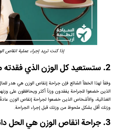
إذا كنت تريد إجراء عملية انقاص الو
2. ستستعيد كل الوزن الذي فقدته مرة أخرى
وفقاً لهذا الخطأ الشائع فإن جراحة إنقاص الوزن هي هدر للم
الذين خضعوا للجراحة يفقدون وزناً أكثر ويحافظون على وزنهم
الغذائية، والأشخاص الذين خضعوا لجراحة إنقاص الوزن عادةً
وزنك أقل بشكل ملحوظ من وزنك قبل إجراء الجراحة.
3. جراحة انقاص الوزن هي الحل دائم لمشكلة البدانة