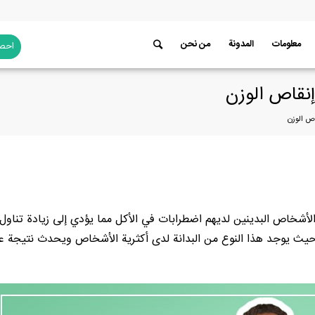
معلومات
المدونة
من نحن
احصل
يلة جداً من الأشخاص البدينين لديهم اضطرابات في الأكل مما يؤدي إلى زيادة تناول
ات زائدة؛ 2) أمراض مستعصية: حيث يوجد هذا النوع من البدانة لدى أكثرية الأشخاص ويحدث نتيجة