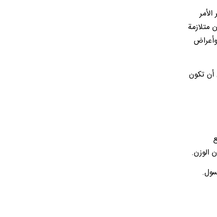
الأمر
 متلازمة
وأعراض
 أن تكون
ع
 الوزن.
سول.