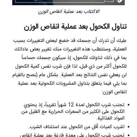
الاكتئاب بعد عملية انقاص الوزن
تناول الكحول بعد عملية انقاص الوزن
عليك أن تدرك أن جسمك قد خضع لبعض التغييرات بسبب
العملية، وستتطلب هذه التغييرات منك تغيير بعض عاداتك
بما في ذلك تناولك للكحول، إذ سيكون جسمك حساساً
للكحول أكثر من ذي قبل، لذا فإن شرب نفس كمية الكحول
لن يعطي نفس النتائج بعد العملية. بشكل عام يُنصح بالقيام
بما يلي فيما يتعلق بتناول المشروبات الكحولية بعد عملية
انقاص الوزن:
تجنب شرب الكحول لمدة 12 شهراً تقريباً، إذ يحتوي
الكحول على الكثير من السعرات الحرارية مع القليل من
المواد الغذائية.
اشرب كميات أقل من الكحول عند استئناف الشرب.
تجنب شرب الكحول على معدة فارغة بعد عملية انقاص