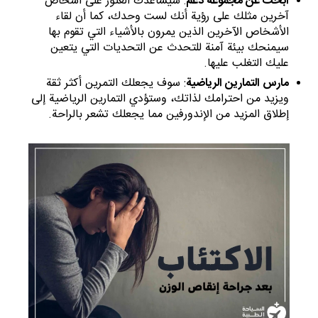
ابحث عن مجموعة دعم
: سيساعدك العثور على أشخاص
آخرين مثلك على رؤية أنك لست وحدك، كما أن لقاء
الأشخاص الآخرين الذين يمرون بالأشياء التي تقوم بها
سيمنحك بيئة آمنة للتحدث عن التحديات التي يتعين
عليك التغلب عليها.
مارس التمارين الرياضية
: سوف يجعلك التمرين أكثر ثقة
ويزيد من احترامك لذاتك، وستؤدي التمارين الرياضية إلى
إطلاق المزيد من الإندورفين مما يجعلك تشعر بالراحة.