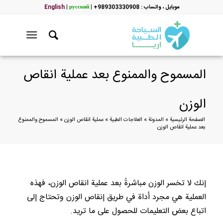
موبایل ، واتساب : 989303330908+
|
русский
|
English
المسموح والممنوع بعد عملية انقاص
الوزن
الصفحة الرئيسية
»
المدونة
»
العلاجات الطبية
»
عملية انقاص الوزن
»
المسموح والممنوع
بعد عملية انقاص الوزن
إنك لا تخسر الوزن مباشرةً بعد عملية انقاص الوزن، فهذه
العملية هي مجرد أداة في طريق إنقاص الوزن وتحتاج إلى
اتباع بعض التعليمات للحصول على ما تريد.