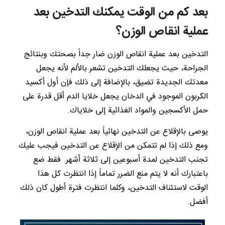
بعد كم من الوقت يمكنك التدخين بعد
عملية انقاص الوزن؟
التدخين بعد عملية انقاص الوزن ضار جداً بصحتك وبنتائج
الجراحة، حيث يجعلك التدخين تشعر بالألم لأنه يجعل
معدتك الجديدة تضيق، بالإضافة إلى ذلك فإن أول أكسيد
الكربون الموجود في الدخان يجعل خلايا الدم أقل قدرة على
حمل الأكسجين والمواد الغذائية إلى خلاياك.
يوصى بالإقلاع عن التدخين نهائياً بعد عملية انقاص الوزن،
ومع ذلك إذا لم تتمكن من الإقلاع عن التدخين فيجب عليك
تجنب التدخين لمدة أسبوعين إلى ثلاثة أشهر. فقط ضع
باعتبارك أنه لا يتم منع الضرر تماماً إذا انتظرت كل هذا
الوقت لاستئناف التدخين، وكلما انتظرت فترة أطول كان ذلك
أفضل.