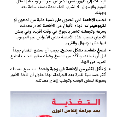
الوجبات إلى ظهور بعض الأعراض غير المرغوب فيها مثل
التورم والإسهال. لا تشرب الماء لمدة نصف ساعة بعد
وجبتك.
تجنب الأطعمة التي تحتوي على نسبة عالية من الدهون أو
الكربوهيدرات
: فهذه الأنواع من الأطعمة تغادر معدتك
بسرعة وتجعلك تشعر بالجوع في وقت أقرب، وفي بعض
الأحيان تسبب هذه الأطعمة بعض الأعراض غير المرغوب
فيها مثل الإسهال والقيء.
امضغ طعامك بشكل صحيح
: يجب أن تمضغ الطعام جيداً
قبل أن تبتلعه، وتأكَّد من المضغ وفمك مغلق لتجنب ابتلاع
المزيد من الهواء.
لا تأكل الكثير من الأطعمة في وجبة واحدة
: ستصبح معدتك
أكثر حساسية لفترة بعد الجراحة، لهذا حاول أن تأخذ الأمور
بسهولة لبعض الوقت وتجنب إزعاج معدتك.