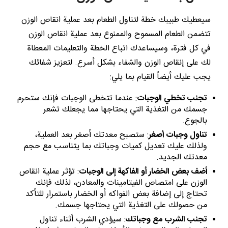
سيعطيك طبيبك خطة لتناول الطعام بعد عملية انقاص الوزن
تتضمن الطعام المسموح والممنوع بعد عملية انقاص الوزن
في كل فترة، وسيساعدك اتباع الخطة والتعليمات المعطاة
لك على إنقاص الوزن والشفاء بشكل أسرع. لتعزيز شفائك
يجب عليك أيضاً القيام بما يلي:
تجنب تخطي الوجبات
: عندما تتخطى الوجبات فإنك ستحرم
جسمك من التغذية التي يحتاجها مما يجعلك تشعر
بالجوع.
تناول وجبات أصغر
: ستصبح معدتك أصغر بعد العملية،
ولذلك عليك تعديل كميات وجباتك بما يتناسب مع حجم
معدتك الجديد.
أضف بعض الخضار أو الفاكهة إلى الوجبات
: تؤثر عملية انقاص
الوزن على امتصاص الفيتامينات والمعادن، لذلك فإنك
تحتاج إلى إضافة بعض الفواكه أو الخضار باستمرار للتأكد
من حصولك على التغذية التي يحتاجها جسمك.
تجنب الشرب مع وجباتك
: سيؤدي الشرب أثناء تناول