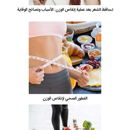
تساقط الشعر بعد عملية إنقاص الوزن: الأسباب ونصائح الوقاية
الفطور الصحي لإنقاص الوزن