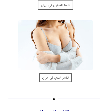
شفط الدهون في ايران
تكبير الثدي في ايران