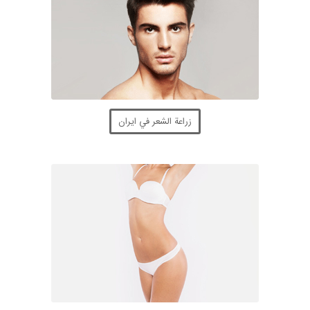
زراعة الشعر في ايران