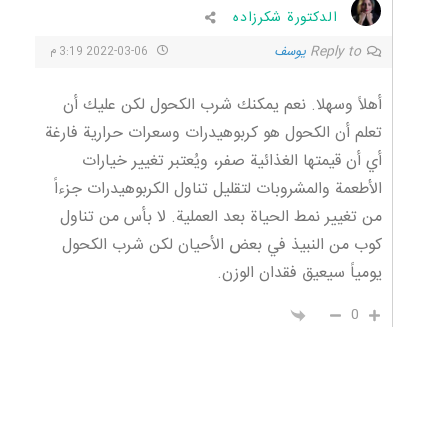
الدكتورة شكرزاده
Reply to
يوسف
2022-03-06 3:19 م
أهلاً وسهلا. نعم يمكنك شرب الكحول لكن عليك أن
تعلم أن الكحول هو كربوهيدرات وسعرات حرارية فارغة
أي أن قيمتها الغذائية صفر، ويُعتبر تغيير خيارات
الأطعمة والمشروبات لتقليل تناول الكربوهيدرات جزءاً
من تغيير نمط الحياة بعد العملية. لا بأس من تناول
كوب من النبيذ في بعض الأحيان لكن شرب الكحول
يومياً سيعيق فقدان الوزن.
0