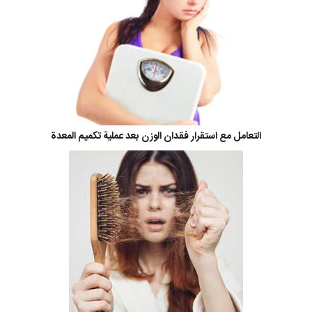
التعامل مع استقرار فقدان الوزن بعد عملية تكميم المعدة