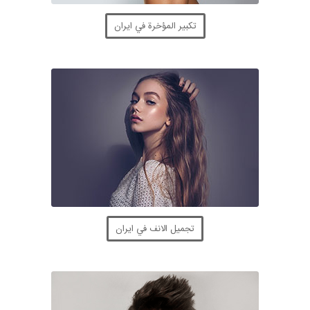
تكبير المؤخرة في ايران
تجميل الانف في ايران