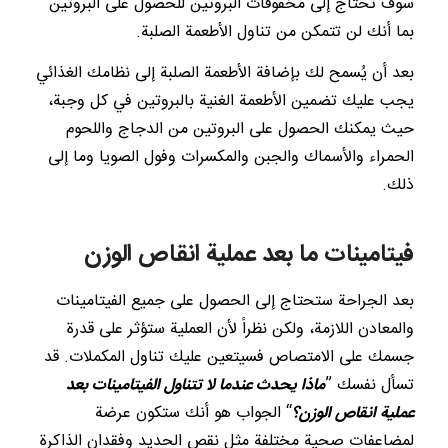
سوف تحتاج إلى مخفوقات البروتين للحصول على البروتين
بما أنك لن تتمكن من تناول الأطعمة الصلبة.
بعد أن يُسمح لك بإضافة الأطعمة الصلبة إلى نظامك الغذائي
يجب عليك تضمين الأطعمة الغنية بالبروتين في كل وجبة،
حيث يمكنك الحصول على البروتين من الدجاج واللحوم
الحمراء والأسماك والجبن والمكسرات وفول الصويا وما إلى
ذلك.
فيتامينات ما بعد عملية انقاص الوزن
بعد الجراحة ستحتاج إلى الحصول على جميع الفيتامينات
والمعادن اللازمة، ولكن نظراً لأن العملية ستؤثر على قدرة
جسمك على الامتصاص فسيتعين عليك تناول المكملات. قد
تسأل نفسك ”
ماذا يحدث عندما لا تتناول الفيتامينات بعد
عملية انقاص الوزن؟
“ الجواب هو أنك ستكون عرضة
لمضاعفات صحية مختلفة مثل نقص الحديد وفقدان الذاكرة