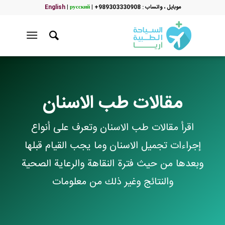
موبایل ، واتساب : 989303330908+
|
русский
|
English
مقالات طب الاسنان
اقرأ مقالات طب الاسنان وتعرف على أنواع
إجراءات تجميل الاسنان وما يجب القيام قبلها
وبعدها من حيث فترة النقاهة والرعاية الصحية
والنتائج وغير ذلك من معلومات