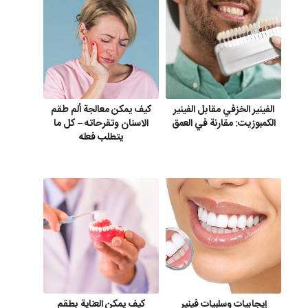
الفينير الخزفي مقابل الفينير
كيف يمكن معالجة ألم طقم
الكمبوزيت: مقارنة في العمق
الاسنان وتقرحاته – كل ما
يتطلب فعله
إيجابيات وسلبيات فينير
كيف يمكن العناية بطقم