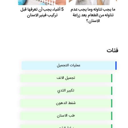
ما يجب تناوله وما يجب عدم
5 أشياء يجب أن تعرفها قبل
تناوله من الطعام بعد زراعة
تركيب فينير الاسنان
الاسنان؟
فئات
عمليات التجميل
تجميل الانف
تكبير الثدي
شفط الدهون
طب الاسنان