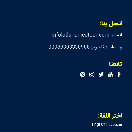
اتصل بنا:
ايميل:
info[at]ariamedtour.com
واتساب/ تلجرام:
00989303330908
تابعنا:
اختر اللغة:
English
|
русский