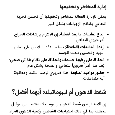
إدارة المخاطر وتخفيفها
يمكن للإدارة الفعالة للمخاطر وتخفيفها أن تحسن تجربة
التعافي ونتائج الإجراءات بشكل كبير.
اتباع تعليمات ما بعد العملية
: إن الالتزام بإرشادات الجراح
أمر حيوي للتعافي.
ارتداء المشدات الضاغطة
: تساعد هذه الملابس على تقليل
التورم وتحسين نحت الجسم.
الحفاظ على رطوبة جسمك والحفاظ على نظام غذائي صحي
:
يُعد هذا أمراً ضرورياً للتعافي والصحة بشكل عام.
حضور مواعيد المتابعة
: هذا ضروري لرصد التقدم ومعالجة
أية مضاعفات.
شفط الدهون أم ليبوماتيك: أيهما أفضل؟
إن الاختيار بين شفط الدهون وليبوماتيك يعتمد على عوامل
مختلفة بما في ذلك احتياجات الشخص وكمية الدهون المراد