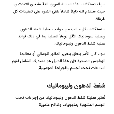
سوف تستكشف هذه المقالة الفروق الدقيقة بين التقنيتين،
حيث سنقدم لك دليلاً شاملاً يلقي الضوء على تعقيدات كل
طريقة.
سنستكشف كل جانب من جوانب عملية شفط الدهون
وعملية ليبوماتيك الأقل توغلاً العملية بما في ذلك فوائد
عملية شفط الدهون وليبوماتيك.
سواء كان الأمر يتعلق بتعزيز المظهر الجمالي أو معالجة
الهواجس الصحية فإن هذا الدليل هو مصدرك الشامل لفهم
اتجاهات
نحت الجسم
و
الجراحة التجميلية
.
شفط الدهون وليبوماتيك
تُعتبر عمليتا شفط الدهون وليبوماتيك من إجراءات نحت
الجسم المشهورة بمنهجيات ونتائج متميزة.