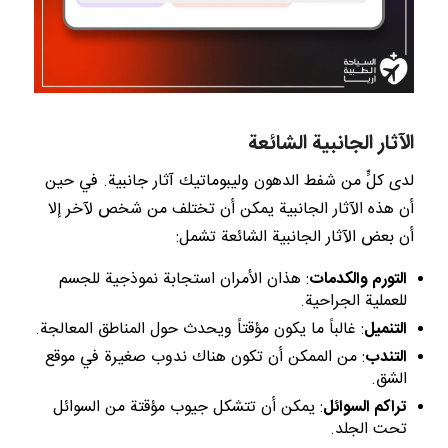
الآثار الجانبية الشائعة
لدى كلٍّ من شفط الدهون وليبوماتيك آثار جانبية. في حين
أن هذه الآثار الجانبية يمكن أن تختلف من شخص لآخر إلا
أن بعض الآثار الجانبية الشائعة تشمل:
التورم والكدمات
: هذان الأمران استجابة نموذجية للجسم
للعملية الجراحية.
التنميل
: غالباً ما يكون مؤقتاً ويحدث حول المناطق المعالجة.
التندب
: من الممكن أن تكون هناك ندوب صغيرة في موقع
الشق.
تراكم السوائل
: يمكن أن تتشكل جيوب مؤقتة من السوائل
تحت الجلد.