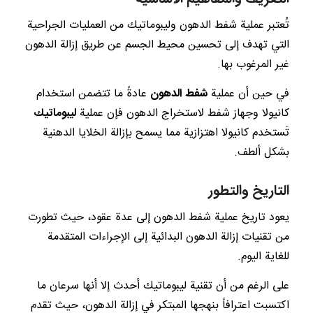
تُعتبر عملية شفط الدهون وليبوماتيك من العمليات الجراحية
التي تهدف إلى تحسين محيط الجسم عن طريق إزالة الدهون
غير المرغوب بها.
في حين أن عملية
شفط الدهون
عادةً ما تتضمن استخدام
كانيولا وجهاز شفط لاستخراج الدهون فإن عملية
ليبوماتيك
تَستخدم كانيولا اهتزازية مما يسمح بإزالة الخلايا الدهنية
بشكل ألطف.
التاريخ والتطور
يعود تاريخ عملية شفط الدهون إلى عدة عقود، حيث تطورت
من تقنيات إزالة الدهون البدائية إلى الإجراءات المتقدمة
للغاية اليوم.
على الرغم من أن تقنية ليبوماتيك أحدث إلا أنها سرعان ما
اكتسبت اعترافاً بنهجها المبتكر في إزالة الدهون، حيث تقدم