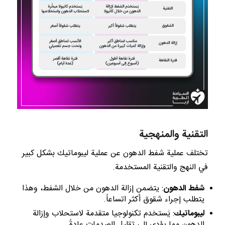
التقنية والمنهجية
تختلف عملية شفط الدهون عن عملية ليبوماتيك بشكل كبير
في النهج والتقنية المستخدمة.
شفط الدهون
: يتضمن إزالة الدهون من خلال الشفط، وهذا
يتطلب إجراء شقوق أكثر اتساعاً.
ليبوماتيك
: يَستخدم تكنولوجيا متقدمة لاستحلاب وإزالة
الدهون مما يؤدي إلى تقليل الصدمات عادةً.