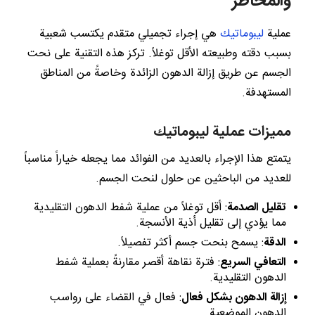
والمخاطر
عملية
ليبوماتيك
هي إجراء تجميلي متقدم يكتسب شعبية
بسبب دقته وطبيعته الأقل توغلاً. تركز هذه التقنية على نحت
الجسم عن طريق إزالة الدهون الزائدة وخاصةً من المناطق
المستهدفة.
مميزات عملية ليبوماتيك
يتمتع هذا الإجراء بالعديد من الفوائد مما يجعله خياراً مناسباً
للعديد من الباحثين عن حلول لنحت الجسم.
تقليل الصدمة
: أقل توغلاً من عملية شفط الدهون التقليدية
مما يؤدي إلى تقليل أذية الأنسجة.
الدقة
: يسمح بنحت جسم أكثر تفصيلاً.
التعافي السريع
: فترة نقاهة أقصر مقارنةً بعملية شفط
الدهون التقليدية.
إزالة الدهون بشكل فعال
: فعال في القضاء على رواسب
الدهون الموضعية.