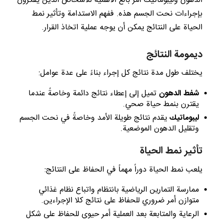
الدهون وليبوماتيك أمر بالغ الأهمية للأشخاص الذين يفكرون
بإجراءات نحت الجسم هذه. ففهم الاستدامة وتأثير نمط
الحياة على النتائج يمكن أن يوجه عملية اتخاذ القرار.
ديمومة النتائج
يختلف طول مدة نتائج كل إجراء بناءً على عدة عوامل:
شفط الدهون
تميل إلى إعطاء نتائج دائمة وخاصةً عندما
يقترن بنمط حياة صحي.
ليبوماتيك
يقدم نتائج طويلة الأمد وخاصةً في نحت الجسم
وتقليل الدهون الموضعية.
تأثير نمط الحياة
يلعب نمط الحياة دوراً مهماً في الحفاظ على النتائج:
ممارسة التمارين الرياضية بانتظام واتباع نظام غذائي
متوازن أمر ضروري للحفاظ على نتائج كلا الإجراءين.
الرعاية والمتابعة بعد العملية أمر حيوي للحفاظ على شكل