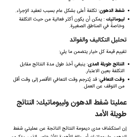
شفط الدهون
: تكلفة أعلى بشكل عام بسبب تعقيد الإجراء.
ليبوماتيك
: يمكن أن يكون أكثر فعالية من حيث التكلفة
وخاصةً في المناطق الصغيرة.
تحليل التكاليف والفوائد
تقييم قيمة كل خيار يتضمن ما يلي:
النتائج طويلة المدى
: ينبغي أخذ طول مدة النتائج مقابل
التكلفة بعين الاعتبار.
وقت التعافي
: قد يُترجم وقت التعافي الأقصر إلى وقت أقل
من التوقف عن العمل.
عمليتا شفط الدهون وليبوماتيك: النتائج
طويلة الأمد
إن استكشاف مدى ديمومة النتائج الناتجة عن عمليتي شفط