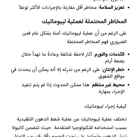
تعزيز السلامة
: مخاطر أقل مقارنة بالإجراءات الأكثر توغلاً.
المخاطر المحتملة لعملية ليبوماتيك
على الرغم من أن عملية ليبوماتيك آمنة بشكل عام فمن
الضروري فهم المخاطر المحتملة.
الكدمات والتورم
: آثار لاحقة شائعة وعادةً ما تهدأ خلال
بضعة أيام.
خطر الإنتان
: على الرغم من ندرته إلا أنه يمكن أن يحدث في
مواقع الشقوق.
محيط غير منتظم
: هذا ممكن الحدوث إذا لم يتم تنفيذ
الإجراء بمهارة.
كيفية إجراء ليبوماتيك
تختلف عملية ليبوماتيك عن عملية شفط الدهون التقليدية
بسبب استخدامه للتكنولوجيا المتقدمة. حيث تتضمن كانيولا
تزيل الدهون وتساعد على نحت الجسم بأقل قدر من التوغل.