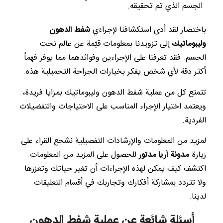
الجسم الذي تم تحقيقه.
باختصار لقد أدى استكشافنا لإجراءَي
شفط الدهون
وليبوماتيك
إلى تزويدنا بمعلومات قيّمة عن عالم نحت
الجسم. فقد تعرفنا على الإجراءين وفوائدهما مما يوفر فهماً
أكثر دقة لأي شخص يفكر بخيارات الجراحة التجميلية هذه.
تتمتع كل من عملية شفط الدهون وليبوماتيك بمزايا فريدة،
ويعتمد اختيار الإجراء المناسب على الاحتياجات والتفضيلات
الفردية.
لمزيد من المعلومات والإرشادات التفصيلية نشجع القراء على
زيارة
مدونة آريا مدتور
للحصول على المزيد من المعلومات.
اكتشف كيف يمكن لهذه الإجراءات أن تغير حياتك وتعززها
ولا تتردد بمشاركة أفكارك وتجاربك في أقسام التعليقات
لدينا.
أسئلة شائعة عن عملية شفط الدهون