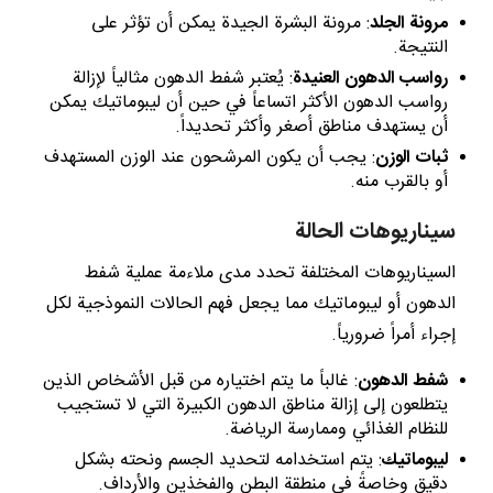
مرونة الجلد
: مرونة البشرة الجيدة يمكن أن تؤثر على
النتيجة.
رواسب الدهون العنيدة
: يُعتبر شفط الدهون مثالياً لإزالة
رواسب الدهون الأكثر اتساعاً في حين أن ليبوماتيك يمكن
أن يستهدف مناطق أصغر وأكثر تحديداً.
ثبات الوزن
: يجب أن يكون المرشحون عند الوزن المستهدف
أو بالقرب منه.
سيناريوهات الحالة
السيناريوهات المختلفة تحدد مدى ملاءمة عملية شفط
الدهون أو ليبوماتيك مما يجعل فهم الحالات النموذجية لكل
إجراء أمراً ضرورياً.
شفط الدهون
: غالباً ما يتم اختياره من قبل الأشخاص الذين
يتطلعون إلى إزالة مناطق الدهون الكبيرة التي لا تستجيب
للنظام الغذائي وممارسة الرياضة.
ليبوماتيك
: يتم استخدامه لتحديد الجسم ونحته بشكل
دقيق وخاصةً في منطقة البطن والفخذين والأرداف.