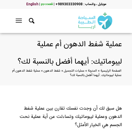
موبایل ، واتساب : 989303330908+
|
русский
|
English
عملية شفط الدهون أم عملية
ليبوماتيك: أيهما أفضل بالنسبة لك؟
الصفحة الرئيسية
»
المدونة
»
عمليات التجميل
»
شفط الدهون
»
عملية شفط الدهون أم
عملية ليبوماتيك: أيهما أفضل بالنسبة لك؟
هل سبق لك أن وجدت نفسك تقارن بين عملية شفط
الدهون وعملية ليبوماتيك وتساءلت عن أية عملية نحت
الجسم هي الخيار الأمثل؟