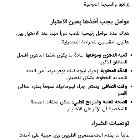
إزالتها والنتيجة المرجوة.
عوامل يجب أخذها بعين الاعتبار
هناك عدة عوامل رئيسية تلعب دوراً مهماً عند الاختيار بين
هاتين التقنيتين للجراحة التجميلية.
كمية الدهون وموقعها
: عادةً ما يكون شفط الدهون أفضل
للمناطق الأكبر.
الدقة المطلوبة
: إجراء ليبوماتيك يوفر مزيداً من الدقة
لتحديد الخطوط بشكل تفصيلي.
وقت التعافي
: يتمتع إجراء ليبوماتيك عموماً بفترة تعافي
أقصر.
الصحة العامة والتاريخ الطبي
: يمكن لملفات الصحة
الشخصية أن تؤثر على الاختيار.
توصيات الخبراء
غالباً ما يقدم المتخصصون الطبيون رؤى مبنية على أحدث