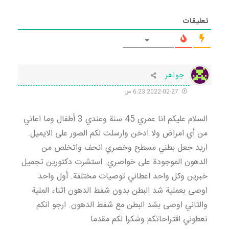
تعليقات
جواهر
2022-02-27 6:23 ص
السلام عليكم انا عمري 45 سنة وعندي 3 أطفال وما اعاني
من أي امراض ولا ادخن وارسلت لكم الصور على الايميل.
اريد جعل بطني مسطح وخصري انحف واتخلص من
الدهون الموجودة على خواصري. استشرت دكتورين تجميل
خبرين وكل واحد اعطاني توصيات مختلفة. أول واحد
اوصى بعملية شد البطن بدون شفط الدهون اثناء الملية
والثاني اوصى بشد البطن مع شفط الدهون. ارجو انكم
تعطوني اقتراحاتكم وشكرا لكم مقدما