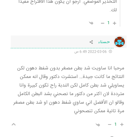
التخدير الموضعي. أرجو أن يكون هذا الاقتراح مفيداً
لك.
1
حسناء
2022-03-06 6:49 ص
مرحبا انا ساويت شد بطن مصغر بدون شفط دهون لكن
النتائج ما كانت جيدة… استشرت دكتور وقال انه ممكن
يساويلي شد بطن كامل لكن الندبة راح تكون كبيرة وانا
مترددة لان اكتر من دكتور ما نصحني بشد البطن الكامل
وقالو ان الأفضل اني ساوي شفط دهون او شد بطن مصغر
مرة تانية ممكن تنصحوني
1