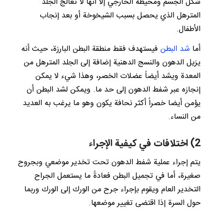
شكل الجسم ومحيطه الخارجي إلا أنها لا تعالج الجلد
المترهل الذي يحصل بسبب الشيخوخة أو بعد إنجاب
الأطفال.
أما
شد البطن
فيستهدف فقط منطقة البطن البارزة، حيث أنه
يزيل الدهون والنسج الدهنية إضافة إلى الجلد المترهل من
المعدة ويشد أيضاً عضلات الخصر، وهذا شيء لا يمكن
إنجازه عبر شفط الدهون إلى حد ما. ويمكن لشد البطن أن
يؤمن أيضا خصراً أكثر نحافة يكون وهو ما يرغب به العديد
من النساء.
2) اختلافات في كيفية الإجراء
يتم إجراء عملية شفط الدهون تحت تخدير موضعي وبجروح
صغيرة، أما في تجميل البطن فعادةً ما يستعمل الجراح
التخدير العام ويقوم بإجراء جرح من الورك إلى الورك وربما
حول السرة إذا اقتضى تغيير موضعها.