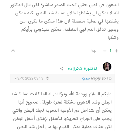
الدهون في اعلى بطني تحت الصدر مباشرة لكن قال الدكتور
انه لا يمكن ان يشفطها خلال عملية شد البطن لكنه ممكن
يشفطها في عملية منفصلة لان هذا ممكن ما يكون امن
ويعيق تدفق الدم لهي المنطقة. ممكن تفيدوني برأيكم
وشكرا
1
الدكتورة شكرزاده
Reply to
سمية
2022-03-13 3:40 م
عليكم السلام ورحمة الله وبركاته. لطالما كانت عملية شد
البطن وشد الدهون مشكلة لفترة طويلة. صحيح أنها
يمكن أن تتداخل مع الأوعية الدموية لجلد البطن والتي
يجب على الجراح تحريكها للأسفل لإغلاق أسفل البطن.
لكن هناك عملية يمكن القيام بها من أجل شد البطن