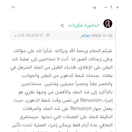
1
الدكتورة شكرزاده
Reply to
جواهر
2022-02-27 2:26 م
عليكم السلام ورحمة الله وبركاته. شكراً لك على سؤالك
وعلى إرسالك الصور لنا. أنت لا تحتاجين إلى عملية شد
البطن على الإطلاق، فلديك القليل من الجلد المترهل في
بطنك. يمنحك شفط الدهون من البطن والجوانب
والخصر بطناً وخصراً جميلين وشابين. ستحتاجين
بالتأكيد إلى شد الجلد والأفضل من وجهة نظري هو
إجراء Renuvion في نفس وقت شفط الدهون، حيث
يعمل جهاز Renuvion على شد الجلد والمرفقات
الدقيقة للجلد على العضلات التي تحتها. سيستغرق
التعافي عدة أيام فقط ويمكن إجراء العملية تحت تأثير