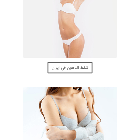
شفط الدهون في ايران