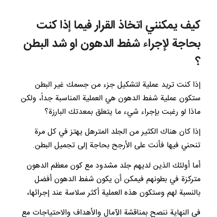
كيف يمكنني اتخاذ القرار فيما إذا كنت
بحاجة لإجراء شفط الدهون او شد البطن
؟
إذا كنت تريد عملية لتشكيل جزء من جسمك غير البطن
ستكون عملية شفط الدهون هي العملية المناسبة جداً، ولكن
ماذا لو رغبت بإجراء شيء ما يتعلق بمعدتك البارزة؟
إذا كان هناك الكثير من الجلد المترهل يهتز في كل مرة
تنحني فيها فأنت على الأرجح بحاجة إلى تجميل البطن.
أما أولئك الذين لديهم جلد مشدود مع كون معظم الدهون
متركزة في بطونهم فيمكن أن يكون شفط الدهون أفضل
بالنسبة لهم وستكون هذه العملية أكثر سلاسة عند إجرائها،
في النهاية ننصح بمناقشة الآمال والأهداف والاحتياجات مع