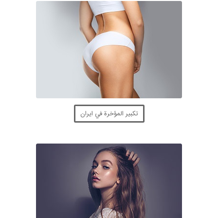
تكبير المؤخرة في ايران