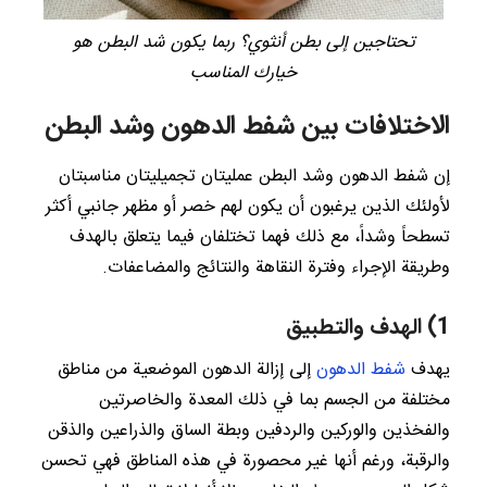
تحتاجين إلى بطن أنثوي؟ ربما يكون شد البطن هو
خيارك المناسب
الاختلافات بين شفط الدهون وشد البطن
إن شفط الدهون وشد البطن عمليتان تجميليتان مناسبتان
لأولئك الذين يرغبون أن يكون لهم خصر أو مظهر جانبي أكثر
تسطحاً وشداً، مع ذلك فهما تختلفان فيما يتعلق بالهدف
وطريقة الإجراء وفترة النقاهة والنتائج والمضاعفات.
1) الهدف والتطبيق
يهدف
شفط الدهون
إلى إزالة الدهون الموضعية من مناطق
مختلفة من الجسم بما في ذلك المعدة والخاصرتين
والفخذين والوركين والردفين وبطة الساق والذراعين والذقن
والرقبة، ورغم أنها غير محصورة في هذه المناطق فهي تحسن