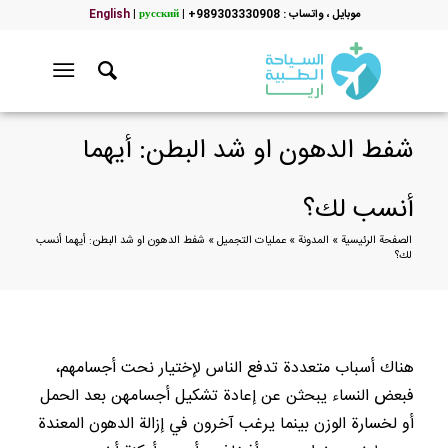
موبایل ، واتساب : 989303330908+
|
русский
|
English
شفط الدهون او شد البطن: أيهما
أنسب لك؟
الصفحة الرئيسية
»
المدونة
»
عمليات التجميل
»
شفط الدهون او شد البطن: أيهما أنسب
لك؟
هناك أسباب متعددة تدفع الناس لإختيار نحت أجسامهم،
فبعض النساء يبحثن عن إعادة تشكيل أجسامهن بعد الحمل
أو لخسارة الوزن بينما يرغب آخرون في إزالة الدهون المعندة