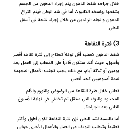
خلال جراحة شفط الدهون يتم إجراء الدهون من الجسم
بشفطها بواسطة الكانيولا، أما في شد البطن فيتم انتزاع
الدهون والجلد الزائدين من خلال إجراء فتحة في أسفل
البطن.
3) فترة النقاهة
شفط الدهون كعملية أقل توغلاً تحتاج إلى فترة نقاهة أقصر
وأسهل، حيث أنك ستكون قادراً على الذهاب إلى العمل بعد
يومين أو ثلاثة أيام، مع ذلك يجب تجنب الأعمال المجهدة
لمدة أسبوعيين كحد أقصى.
تعاني خلال فترة النقاهة من الرضوض والتورم والألم
المحدود والنزف التي ستقل ثم تختفي في نهاية الأسبوع
الثاني بعد الجراحة.
أما بالنسبة لشد البطن فإن فترة النقاهة تكون أطول وأكثر
تعقيداً وتتطلب التوقف عن العمل والأعمال الأخرى حوالي