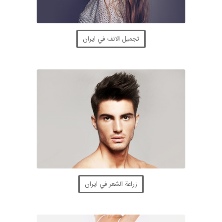
تجميل الانف في ايران
زراعة الشعر في ايران