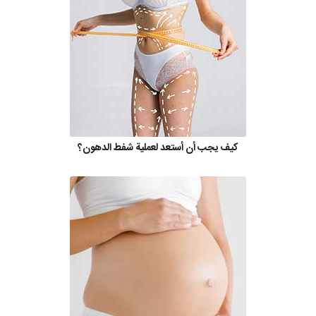
كيف يجب أن أستعد لعملية شفط الدهون؟