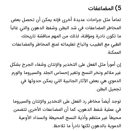
5) المضاعفات
تماماً مثل جراحات عديدة أخرى فإنه يمكن أن تحصل بعض
المخاطر المضاعفات في شد البطن وشفط الدهون والتي غالباً
ما تكون نادرة ومؤقتة، لذلك من المهم مناقشة تاريخك
الطبي مع الطبيب واتباع تعليماته لمنع المخاطر والمضاعفات
الممكنة.
إن أموراً مثل الفعل على التخدير والإنتان وشفاء الجرح بشكل
غير ملائم ونخر النسج وتغير إحساس الجلد والسيروما والورم
الدموي هي بعض الآثار الجانبية التي يمكن حدوثها في
تجميل البطن.
توجد أيضاً مخاطر رد الفعل على التخدير والإنتان والسيروما
في عملية شفط الدهون، كما أن المضاعفات الأخرى تتضمن
محيطاً غير منتظم وأذية النسج المحيطة وانسداد الأوعية
الدموية بالدهون لكنها نادراً ما تلاحظ.