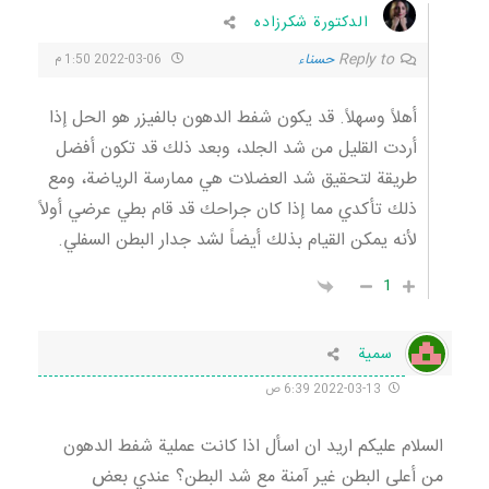
الدكتورة شكرزاده
Reply to
حسناء
2022-03-06 1:50 م
أهلاً وسهلاً. قد يكون شفط الدهون بالفيزر هو الحل إذا
أردت القليل من شد الجلد، وبعد ذلك قد تكون أفضل
طريقة لتحقيق شد العضلات هي ممارسة الرياضة، ومع
ذلك تأكدي مما إذا كان جراحك قد قام بطي عرضي أولاً
لأنه يمكن القيام بذلك أيضاً لشد جدار البطن السفلي.
1
سمية
2022-03-13 6:39 ص
السلام عليكم اريد ان اسأل اذا كانت عملية شفط الدهون
من أعلى البطن غير آمنة مع شد البطن؟ عندي بعض