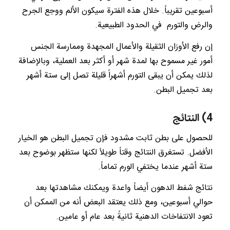
أسبوعين تقريباً. خلال هذه الفترة سيكون الألم ووجع الجرح
والرض والتورم في الحدود الطبيعية.
إن رفع الأوزان الثقيلة والأعمال المجهدة وممارسة الجنس
أمور غير مسموح بها لمدة شهر أو أكثر بعد العملية، وبالإضافة
لذلك يمكن أن يبقى التورم أشهراً قليلة تصل إلى ستة أشهر
بعد تجميل البطن.
4) النتائج
للحصول على بطن ثابت مشدود فإن تجميل البطن هو الخيار
الأفضل. تستغرق النتائج وقتاً طويلاً لكنها ستظهر بوضوح بعد
ستة أشهر عندما يختفي الورم تماماً.
نتائج شفط الدهون أيضاً واعدة ويمكنك مشاهدتها بعد
حوالي أسبوعين، ومع ذلك يعتقد البعض أنه من الممكن أن
تعود الانتفاخات الدهنية ثانيةً بعد عام أو عامين.