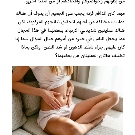
من بطونهم وخواصرهم وأفخاذهم أو من أمكنة أخرى.
مهما كان الدافع فإنه يجب على الجميع أن يعرف أن هناك
عمليات مختلفة من أجلهم لتحقيق نتائجهم المرغوبة، لكن
هناك عمليتين شديدتي الارتباط ببعضهما في هذا المجال
مما يجعل الناس في حيرة من أمرهم حيال السؤال فيما إذا
كان عليهم إجراء شفط الدهون او شد البطن. ولكن بماذا
تختلف هاتان العمليتان عن بعضهما؟