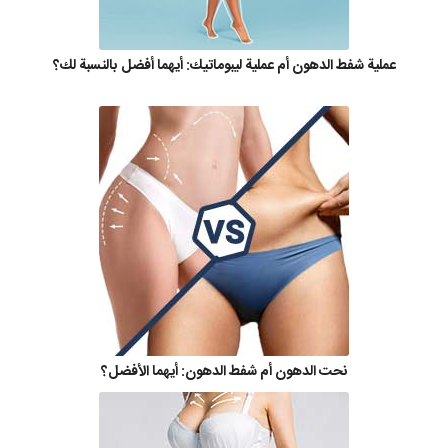
عملية شفط الدهون أم عملية ليبوماتيك: أيهما أفضل بالنسبة لك؟
نحت الدهون أم شفط الدهون: أيهما الأفضل؟