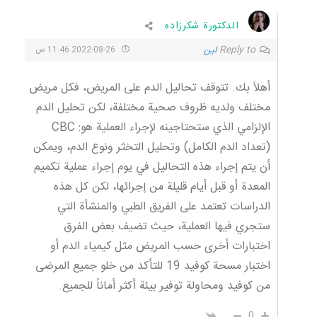
الدكتورة شكرزاده
Reply to
لین
2022-08-26 11:46 ص
أهلاً بك. تتوقف تحاليل الدم على المريض، فكل مريض
مختلف ولديه ظروف صحية مختلفة، لكن تحليل الدم
الإلزامي الذي ستحتاجينه لإجراء العملية هو: CBC
(تعداد الدم الكامل) وتحليل التخثر ونوع الدم، ويمكن
أن يتم إجراء هذه التحاليل في يوم إجراء عملية تكميم
المعدة أو قبل أيام قليلة من إجرائها، لكن كل هذه
الدراسات تعتمد على الفريق الطبي والمنشأة التي
ستجري فيها العملية، حيث تضيف بعض الفرق
اختبارات أخرى حسب المريض مثل كيمياء الدم أو
اختبار مسحة كوفيد 19 للتأكد من خلو جميع المرضى
من كوفيد ومحاولة توفير بيئة أكثر أماناً للجميع.
0