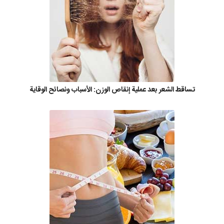
تساقط الشعر بعد عملية إنقاص الوزن: الأسباب ونصائح الوقاية