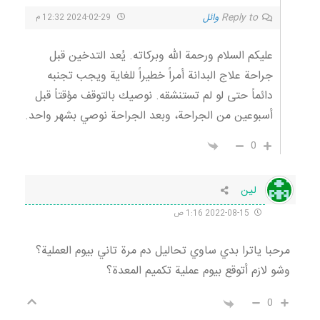
Reply to
وائل
2024-02-29 12:32 م
عليكم السلام ورحمة الله وبركاته. يُعد التدخين قبل
جراحة علاج البدانة أمراً خطيراً للغاية ويجب تجنبه
دائماً حتى لو لم تستنشقه. نوصيك بالتوقف مؤقتاً قبل
أسبوعين من الجراحة، وبعد الجراحة نوصي بشهر واحد.
0
لین
2022-08-15 1:16 ص
مرحبا ياترا بدي ساوي تحاليل دم مرة تاني بيوم العملية؟
وشو لازم أتوقع بيوم عملية تكميم المعدة؟
0