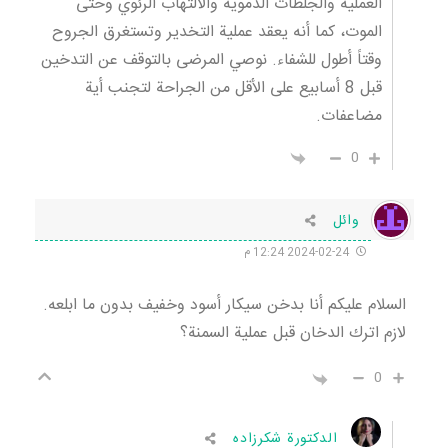
العملية والجلطات الدموية والالتهاب الرئوي وحتى
الموت، كما أنه يعقد عملية التخدير وتستغرق الجروح
وقتاً أطول للشفاء. نوصي المرضى بالتوقف عن التدخين
قبل 8 أسابيع على الأقل من الجراحة لتجنب أية
مضاعفات.
0
وائل
2024-02-24 12:24 م
السلام عليكم أنا بدخن سيكار أسود وخفيف بدون ما ابلعه.
لازم اترك الدخان قبل عملية السمنة؟
0
الدكتورة شكرزاده