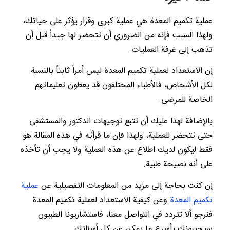
عملية تكميم المعدة هي عملية كبرى وقرار يؤثر على حياتك،
ولهذا السبب فإنه من الضروري أن تتحضر لها جيداً قبل أن
تذهب إلى غرفة العمليات.
إن الاستعداد لعملية تكميم المعدة ليس أمراً ثابتاً بالنسبة
لكل الأشخاص، فالأطباء المختلفون قد يعطون تعليماتهم
الخاصة للمرضى.
بالإضافة لهذا عليك أن تتبع توجيهات الدكتور والمستشفى
حتى تتحضر للعملية، ولهذا فإن ما قرأته في هذه المقالة هو
فقط ليكون لديك اطلاع عن هذه العملية ولا يجب أن تأخذه
على أنه نصيحة طبية.
إن كنت بحاجة إلى مزيد من المعلومات التفصيلية عن
عملية
تكميم المعدة
وعن كيفية الاستعداد لعملية تكميم المعدة
فنرجو ألا تتردد في التواصل معنا، فاستشاريونا الطبيون
سيجيبونك بأسرع ما يمكن عن كل أسئلتك.