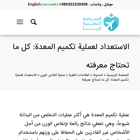
موبایل ، واتساب : 989303330908+
|
русский
|
English
الاستعداد لعملية تكميم المعدة: كل ما
تحتاج معرفته
الصفحة الرئيسية
»
المدونة
»
العلاجات الطبية
»
عملية انقاص الوزن
»
الاستعداد لعملية
تكميم المعدة: كل ما تحتاج معرفته
عملية تكميم المعدة هي أكثر عمليات التخلص من البدانة
شيوعاً، وهي تعطي نتائج رائعة لإنقاص الوزن من أجل
الأشخاص غير القادرين على الحفاظ على وزنهم باستخدام