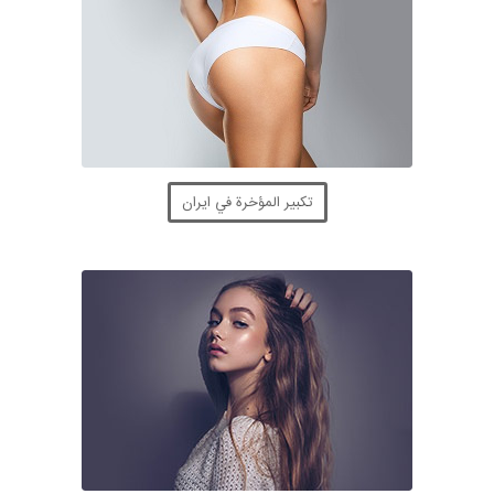
تكبير المؤخرة في ايران