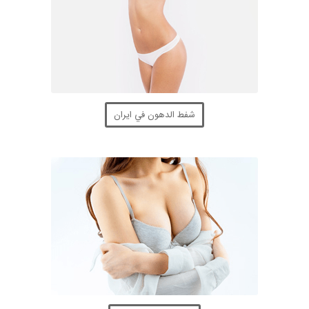
شفط الدهون في ايران