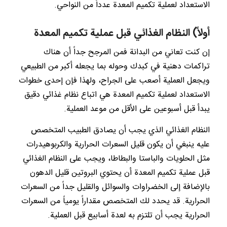
الاستعداد لعملية تكميم المعدة عدداً من النواحي.
أولاً) النظام الغذائي قبل عملية تكميم المعدة
إن كنت تعاني من البدانة فمن المرجح جداً أن هناك
تراكمات دهنية في كبدك وحوله بما يجعله أكبر من الطبيعي
ويجعل العملية أصعب على الجراح، ولهذا فإن إحدى خطوات
الاستعداد لعملية تكميم المعدة هي اتباع نظام غذائي دقيق
يبدأ قبل أسبوعين على الأقل من موعد العملية.
النظام الغذائي الذي يجب أن يصادق الطبيب المتخصص
عليه ينبغي أن يكون قليل السعرات الحرارية والكربوهيدرات
مثل الحلويات والباستا والبطاطا، ويجب على النظام الغذائي
قبل عملية تكميم المعدة أن يحتوي البروتين قليل الدهون
بالإضافة إلى الخضراوات والسوائل والقليل جداً من السعرات
الحرارية. قد يحدد لك المتخصص مقداراً يومياً من السعرات
الحرارية يجب أن تلتزم به لعدة أسابيع قبل العملية.