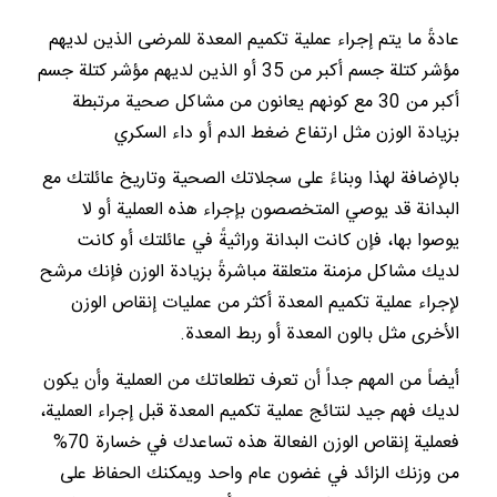
عادةً ما يتم إجراء عملية تكميم المعدة للمرضى الذين لديهم
مؤشر كتلة جسم أكبر من 35 أو الذين لديهم مؤشر كتلة جسم
أكبر من 30 مع كونهم يعانون من مشاكل صحية مرتبطة
بزيادة الوزن مثل ارتفاع ضغط الدم أو داء السكري
بالإضافة لهذا وبناءً على سجلاتك الصحية وتاريخ عائلتك مع
البدانة قد يوصي المتخصصون بإجراء هذه العملية أو لا
يوصوا بها، فإن كانت البدانة وراثيةً في عائلتك أو كانت
لديك مشاكل مزمنة متعلقة مباشرةً بزيادة الوزن فإنك مرشح
لإجراء عملية تكميم المعدة أكثر من عمليات إنقاص الوزن
الأخرى مثل بالون المعدة أو ربط المعدة.
أيضاً من المهم جداً أن تعرف تطلعاتك من العملية وأن يكون
لديك فهم جيد لنتائج عملية تكميم المعدة قبل إجراء العملية،
فعملية إنقاص الوزن الفعالة هذه تساعدك في خسارة 70%
من وزنك الزائد في غضون عام واحد ويمكنك الحفاظ على