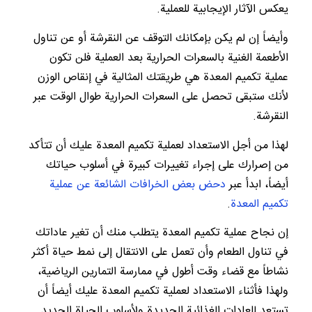
يعكس الآثار الإيجابية للعملية.
وأيضاً إن لم يكن بإمكانك التوقف عن النقرشة أو عن تناول
الأطعمة الغنية بالسعرات الحرارية بعد العملية فلن تكون
عملية تكميم المعدة هي طريقتك المثالية في إنقاص الوزن
لأنك ستبقى تحصل على السعرات الحرارية طوال الوقت عبر
النقرشة.
لهذا من أجل الاستعداد لعملية تكميم المعدة عليك أن تتأكد
من إصرارك على إجراء تغييرات كبيرة في أسلوب حياتك
أيضاً، ابدأ عبر
دحض بعض الخرافات الشائعة عن عملية
تكميم المعدة
.
إن نجاح عملية تكميم المعدة يتطلب منك أن تغير عاداتك
في تناول الطعام وأن تعمل على الانتقال إلى نمط حياة أكثر
نشاطاً مع قضاء وقت أطول في ممارسة التمارين الرياضية،
ولهذا فأثناء الاستعداد لعملية تكميم المعدة عليك أيضاً أن
تستعد للعادات الغذائية الجديدة ولأسلوب الحياة الجديد.