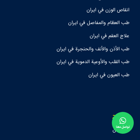
انقاص الوزن في ايران
طب العظام والمفاصل في ايران
علاج العقم في ايران
طب الأذن والأنف والحنجرة في ايران
طب القلب والأوعية الدموية في ايران
طب العيون في ايران
القائمة
تواصل معنا
من نحن