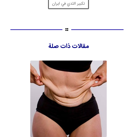
تكبير الثدي في ايران
مقالات ذات صلة