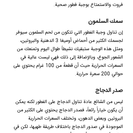
فروت والاستمتاع بوجبة فطور صحية.
سمك السلمون
إن تناول وجبة الفطور التي تتكون من لحم السلمون سيوفر
لجسمك الكثير من أحماض أوميغا 3 الدهنية والبروتين،
ومثل هذه الوجبة ستبقيك نشيطاً طوال اليوم وتمنعك من
الشعور الجوع، وبالإضافة إلى ذلك فهي ليست عالية في
السعرات الحرارية حيث أن قطعةً من 100 غرام يحتوي على
حوالي 200 سعرة حرارية.
صدر الدجاج
ليس من الشائع عادة تناول الدجاج على الفطور لكنه يمكن
أن يكون خياراً رائعاً، فصدر الدجاج يحتوي على الكثير من
البروتين وبعض الدهون، وتختلف السعرات الحرارية
الموجودة في صدور الدجاج باختلاف طريقة طهيها، لكن في