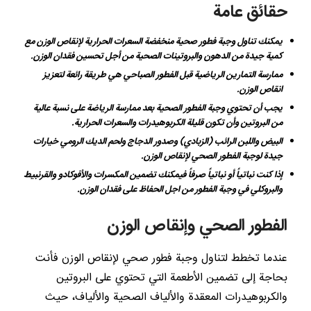
حقائق عامة
يمكنك تناول وجبة فطور صحية منخفضة السعرات الحرارية لإنقاص الوزن مع
كمية جيدة من الدهون والبروتينات الصحية من أجل تحسين فقدان الوزن.
ممارسة التمارين الرياضية قبل الفطور الصباحي هي طريقة رائعة لتعزيز
انقاص الوزن.
يجب أن تحتوي وجبة الفطور الصحية بعد ممارسة الرياضة على نسبة عالية
من البروتين وأن تكون قليلة الكربوهيدرات والسعرات الحرارية.
البيض واللبن الرائب (الزبادي) وصدور الدجاج ولحم الديك الرومي خيارات
جيدة لوجبة الفطور الصحي لإنقاص الوزن.
إذا كنت نباتياً أو نباتياً صرفاً فيمكنك تضمين المكسرات والأفوكادو والقرنبيط
والبروكلي في وجبة الفطور من اجل الحفاظ على فقدان الوزن.
الفطور الصحي وإنقاص الوزن
عندما تخطط لتناول وجبة فطور صحي لإنقاص الوزن فأنت
بحاجة إلى تضمين الأطعمة التي تحتوي على البروتين
والكربوهيدرات المعقدة والألياف الصحية والألياف، حيث