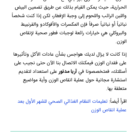
الحرارية، حيث يمكن القيام بذلك عن طريق تضمين البيض
واللبن الرائب واللحوم إلى وجبة الإفطار، لكن إذا كنت شخصاً
نباتياً أو نباتياً صرفاً فإن المكسرات والأفوكادو والقرنبيط
والبروكلي هي خيارات رائعة لوجبات فطور صحية لإنقاص
الوزن.
إذا كانت لا يزال لديك هواجس بشأن عادات الأكل وتأثيرها
على فقدان الوزن فيمكنك الاتصال بنا الآن حتى نجيب على
أسئلتك، فمتخصصونا في
آريا مدتور
على استعداد لتقديم
استشارة مجانية حول عملية انقاص الوزن وأية مواضيع
متعلقة بها.
اقرأ أيضاً:
تعليمات النظام الغذائي الصحي للشهر الأول بعد
عملية انقاص الوزن