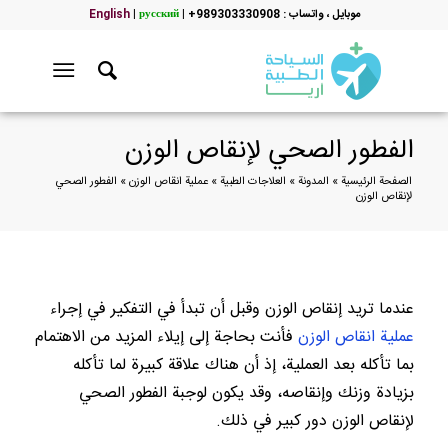
موبایل ، واتساب : 989303330908+
|
русский
|
English
الفطور الصحي لإنقاص الوزن
الصفحة الرئيسية
»
المدونة
»
العلاجات الطبية
»
عملية انقاص الوزن
»
الفطور الصحي
لإنقاص الوزن
عندما تريد إنقاص الوزن وقبل أن تبدأ في التفكير في إجراء
عملية انقاص الوزن
فأنت بحاجة إلى إيلاء المزيد من الاهتمام
بما تأكله بعد العملية، إذ أن هناك علاقة كبيرة لما تأكله
بزيادة وزنك وإنقاصه، وقد يكون لوجبة الفطور الصحي
لإنقاص الوزن دور كبير في ذلك.