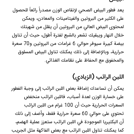
يعد فطور البيض الصحي لإنقاص الوزن مصدراً رائعاً للحصول
على الكثير من البروتين والفيتامينات والمعادن، ويمكن
لمحتوى البيض العالي من البروتين أن يقلل من شهيتك
خلال النهار ويبقيك تشعر بالشبع لفترة أطول، حيث أن تناول
بيضة كبيرة سيوفر حوالي 6 غرامات من البروتين و70 سعرة
حرارية، وبالإضافة إلى ذلك يمكنك تناول البيض المسلوق
والمخفوق مع الحفاظ على نظامك الغذائي.
اللبن الرائب (الزبادي)
يمكن أن تساعدك إضافة بعض اللبن الرائب إلى وجبة الفطور
على خسارة الوزن لعدة أسباب، فاللبن الرائب منخفض
السعرات الحرارية حيث أن 100 غرام من اللبن الرائب
تحتوي على حوالي 60 سعرة حرارية فقط، وأضف إلى ذلك
أن البكتيريا الموجودة في اللبن الرائب ستعزز عملية الهضم،
كما يمكنك تناول اللبن الرائب مع بعض الفاكهة مثل الجريب