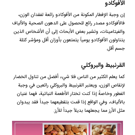
الأفوكادو
إن وجبة الإفطار المكونة من الأفوكادو رائعة لفقدان الوزن،
فالأفوكادو مصدر رائع للحصول على الدهون الصحية والألياف
والفيتامينات، وتشير بعض الأبحاث إلى أن الأشخاص الذين
يتناولون الأفوكادو يومياً يتمتعون بأوزان أقل ومؤشر كتلة
جسم أقل.
القرنبيط والبروكلي
كما يعلم الكثير من الناس فلا شيء أفضل من تناول الخضار
لإنقاص الوزن، ويعتبر القرنبيط والبروكلي رائعين في وجبة
الفطور وخاصةً إذا كنت تختار الأطعمة النباتية، فهما غنيان
بالألياف، وفي الواقع إذا قمت بتقطيعهما جيداً فقد يبدوان
مثل الأرز مما يجعلهما بديلاً جيداً للأرز.