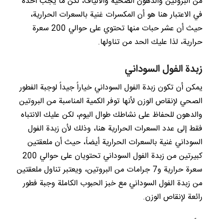
من البروتين والدهون الصحية والألياف، لكن ما يجب أخذه
في الاعتبار هنا هو أن المكسرات غنية بالسعرات الحرارية،
حيث أن عشر حبات منها تحتوي على حوالي 200 سعرة
حرارية، لذا عليك الحد من تناولها.
زبدة الفول السوداني
يمكن أن تكون زبدة الفول السوداني خياراً جيداً لوجبة الفطور
الصحي لإنقاص الوزن لأنها توفر الكمية المناسبة من البروتين
والدهون للحفاظ على نشاطك طوال اليوم، لكن عليك الانتباه
فقط إلى عدد السعرات الحرارية هنا، وذلك لأن زبدة الفول
السوداني غنية بالسعرات الحرارية أيضاً، حيث أن ملعقتين
كبيرتين من زبدة الفول السوداني تحتويان على حوالي 200
سعرة حرارية و7 جرامات من البروتين، ويعتبر تناول ملعقتين
من زبدة الفول السوداني مع خبز الحبوب الكاملة وجبة فطور
رائعة لإنقاص الوزن.