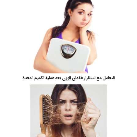
التعامل مع استقرار فقدان الوزن بعد عملية تكميم المعدة