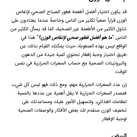
قد يكون اختيار أفضل أطعمة فطور الصباح الصحي لإنقاص
الوزن قراراً صعباً لكثير من الناس وخاصةً عندما يعتادون على
تناول الكثير من الأطعمة غير الصحية، كما قد يسأل الكثير من
الناس ”
ما هو أفضل فطور صحي لإنقاص الوزن؟
“ هذا في
الواقع ليس بهذه الصعوبة، حيث يمكنك القيام بذلك عن
طريق اختيار وجبة إفطار تحتوي كمية جيدة من الدهون
والبروتينات الصحية مع حساب السعرات الحرارية في نفس
الوقت.
إن عدد السعرات الحرارية مهم، ومع ذلك فهو ليس كل شيء،
فمصدر السعرات الحرارية لا يقل أهمية عن عددها بالنسبة
لنظامك الغذائي، ولتسهيل الأمور عليك ومساعدتك على
تخفيف الوزن سنقدم لك بعض الأفكار والوصفات الصحية
لوجبة الإفطار.
البيض