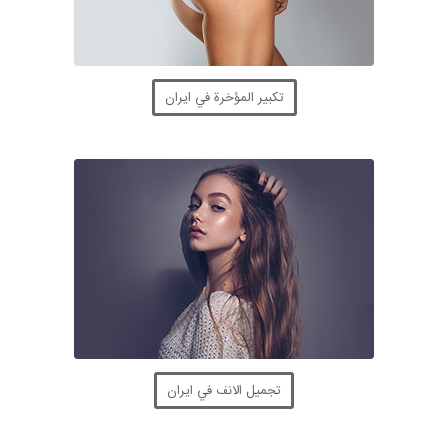
تكبير المؤخرة في ايران
تجميل الانف في ايران