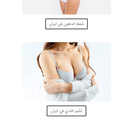
شفط الدهون في ايران
تكبير الثدي في ايران