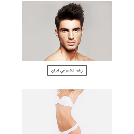
زراعة الشعر في ايران