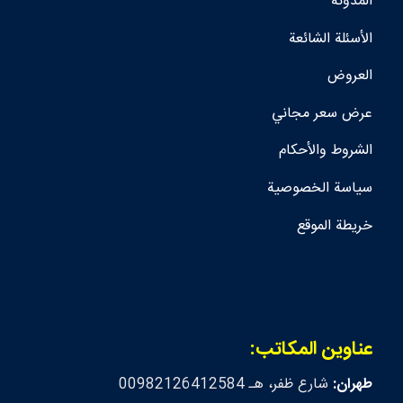
المدونة
الأسئلة الشائعة
العروض
عرض سعر مجاني
الشروط والأحكام
سياسة الخصوصية
خريطة الموقع
عناوين المكاتب:
طهران:
شارع ظفر، هـ 00982126412584