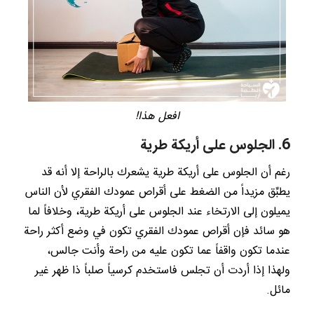
افعل هذا!
6. الجلوس على أريكة طرية
رغم أن الجلوس على أريكة طرية يشعرك بالراحة إلا أنه قد
يطبِّق مزيداً من الضغط على أقراص عمودك الفقري لأن الناس
يميلون إلى الارتخاء عند الجلوس على أريكة طرية، وخلافاً لما
هو سائد فإن أقراص عمودك الفقري تكون في وضع أكثر راحة
عندما تكون واقفاً عما تكون عليه من راحة وأنت جالس،
ولهذا إذا أردت أن تجلس فاستخدم كرسياً صلباً ذا ظهر غير
مائل.