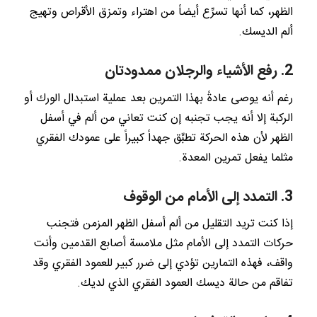
الظهر، كما أنها تسرِّع أيضاً من اهتراء وتمزق الأقراص وتهيج
ألم الديسك.
2. رفع الأشياء والرجلان ممدودتان
رغم أنه يوصى عادةً بهذا التمرين بعد عملية استبدال الورك أو
الركبة إلا أنه يجب تجنبه إن كنت تعاني من ألم في أسفل
الظهر لأن هذه الحركة تطبِّق جهداً كبيراً على عمودك الفقري
مثلما يفعل تمرين المعدة.
3. التمدد إلى الأمام من الوقوف
إذا كنت تريد التقليل من ألم أسفل الظهر المزمن فتجنب
حركات التمدد إلى الأمام مثل ملامسة أصابع القدمين وأنت
واقف، فهذه التمارين تؤدي إلى ضرر كبير للعمود الفقري وقد
تفاقم من حالة ديسك العمود الفقري الذي لديك.