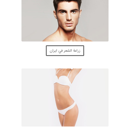
زراعة الشعر في ايران