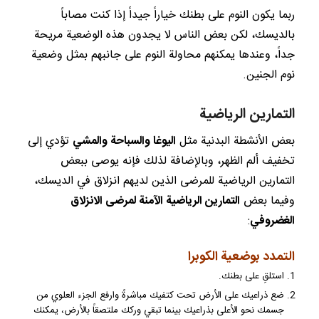
ربما يكون النوم على بطنك خياراً جيداً إذا كنت مصاباً
بالديسك، لكن بعض الناس لا يجدون هذه الوضعية مريحة
جداً، وعندها يمكنهم محاولة النوم على جانبهم بمثل وضعية
نوم الجنين.
التمارين الرياضية
بعض الأنشطة البدنية مثل
اليوغا والسباحة والمشي
تؤدي إلى
تخفيف ألم الظهر، وبالإضافة لذلك فإنه يوصى ببعض
التمارين الرياضية للمرضى الذين لديهم انزلاق في الديسك،
وفيما بعض
التمارين الرياضية الآمنة لمرضى الانزلاق
الغضروفي
:
التمدد بوضعية الكوبرا
استلقِ على بطنك.
ضع ذراعيك على الأرض تحت كتفيك مباشرةً وارفع الجزء العلوي من
جسمك نحو الأعلى بذراعيك بينما تبقي وركك ملتصقاً بالأرض، يمكنك