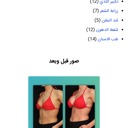
تكبير الثدي
(12)
زراعة الشعر
(7)
شد البطن
(5)
شفط الدهون
(12)
طب الاسنان
(14)
صور قبل وبعد