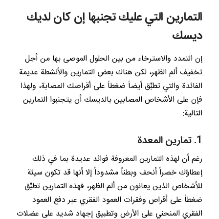
التمارين التي عليك تجنبها إن كان لديك
ديسك
إن التمدد والاسترخاء من بين الحلول الموصى بها من أجل
تخفيف ألم الظهر، لكن هناك بعض التمارين والأنشطة عديمة
الفائدة والتي تطبِّق أيضاً ضغطاً على أقراصك المصابة، ولهذا
فإن على الأشخاص المصابين بالديسك أن يتجنبوا التمارين
التالية:
1. تمارين المعدة
رغم أن لهذه التمارين المعروفة فوائد عديدة بما في ذلك
إعطاؤك خصراً أنحف وبطناً مشدوداً إلا أنها قد تكون سيئة
للأشخاص الذين يعانون من ألم الظهر، فهذه التمارين تطبِّق
ضغطاً على أقراص وفقرات العمود الفقري عبر دفع العمود
الفقري المنحني على الأرض وتطبيق إجهاد شديد على عضلات