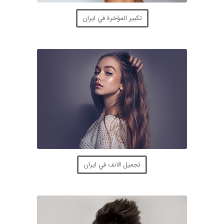
تكبير المؤخرة في ايران
تجميل الانف في ايران