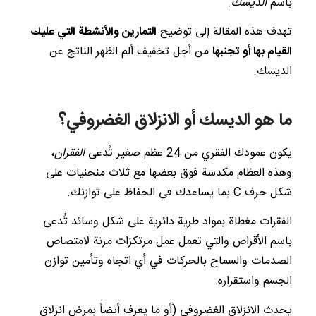
باسم
الديسك
.
تهدف هذه المقالة إلى توضيح
التمارين والأنشطة التي عليك
القيام بها أو تجنبها
من أجل تخفيف ألم الظهر الناتج عن
الديسك.
ما هو الديسك أو الانزلاق الغضروفي؟
يكون عمودك الفقري من 24 عظم صغير تُدعى
الفقران
،
وهذه العظام مكدسة فوق بعضها مع ثلاث منحنيات على
شكل حرف C بما يساعدك في الحفاظ على توازنك.
الفقرات مغطاة بمواد طرية دائرية على شكل وسائد تُدعى
باسم الأقراص والتي تعمل عمل مرتكزات مرنة لامتصاص
الصدمات والسماح بالحركات في أي اتجاه وتأمين توازن
الجسم واستقراره.
يحدث الانزلاق الغضروفي (أو ما يعرف أيضاً بمرض انزلاق