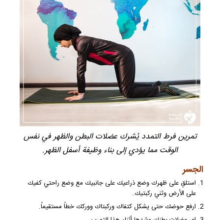
تمرين فرط التمدد يُشرك عضلات البطن والظهر في نفس
الوقت مما يؤدي إلى بناء وظيفة أسفل الظهر.
الجسر
استلقِ على ظهرك وضع ذراعيك على جانبيك مع وضع راحتي كفيك
على الأرض وثني ركبتيك.
ارفع حوضك حتى يشكل كتفاك وركبتاك ووركك خطاً مستقيماً.