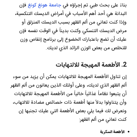
بناءً على بحث طبي تم إجراؤه في
جامعة هونغ كونغ
فإن
البدانة هي أحد أهم الأسباب في أمراض الديسك التنكسية،
وإذا كنت تعاني من ألم الظهر بسبب الديسك المنزلق أو
مرض الديسك التنسكي وكنت بديناً في الوقت نفسه فإن
عليك أن تضع باعتبارك الخضوع إلى برنامج إنقاص وزن
للتخلص من بعض الوزن الزائد الذي لديك.
2. الأطعمة المهيجة للالتهابات
إن تناول الأطعمة المهيجة للالتهابات يمكن أن يزيد من سوء
ألم الظهر الذي لديك، وعلى أولئك الذين يعانون من ألم الظهر
أن يتبعوا نظاماً غذائياً خالياً من الأطعمة المهيجة للالتهابات
وأن يتناولوا بدلاً منها أطعمة ذات خصائص مضادة للالتهاب،
ونعرض لك فيما يلي بعض الأطعمة التي عليك تجنبها إن
كنت تعاني من ألم الظهر:
الأطعمة السكرية