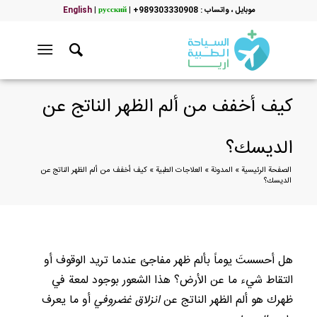
موبایل ، واتساب : 989303330908+
|
русский
|
English
كيف أخفف من ألم الظهر الناتج عن
الديسك؟
الصفحة الرئيسية
»
المدونة
»
العلاجات الطبية
»
كيف أخفف من ألم الظهر الناتج عن
الديسك؟
هل أحسستَ يوماً بألم ظهر مفاجئ عندما تريد الوقوف أو
التقاط شيء ما عن الأرض؟ هذا الشعور بوجود لمعة في
ظهرك هو ألم الظهر الناتج عن
انزلاق غضروفي
أو ما يعرف