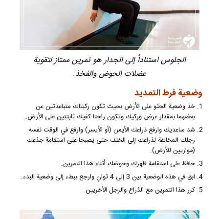
الجلوس استناداً إلى الجدار هو تمرين ممتاز لتقوية
عضلات الحوض والفخذ.
وضعية فرط التمديد
خذ وضعية الجثو على الأرض بحيث تكون ركبتاك متباعدتين عن
بعضهما بمقدار عرض وركيك وتكون راحتا كفيك ثابتتين على الأرض.
شد ساعديك وارفع ذراعك الأيمن (أو الأيسر) وارفع في الوقت نفسه
رجلك المخالفة لذراعك إلى الخلف حتى يصبحا على استقامة جذعك
(موازيين للأرض).
حافظ على استقامة ظهرك وحوضك أثناء هذا التمرين.
ابق في هذه الوضعية بين 3 إلى 4 ثوانٍ وارجع ببطء إلى وضعية البدء.
كرر هذا التمرين مع الذراع والرجل الأخريين.