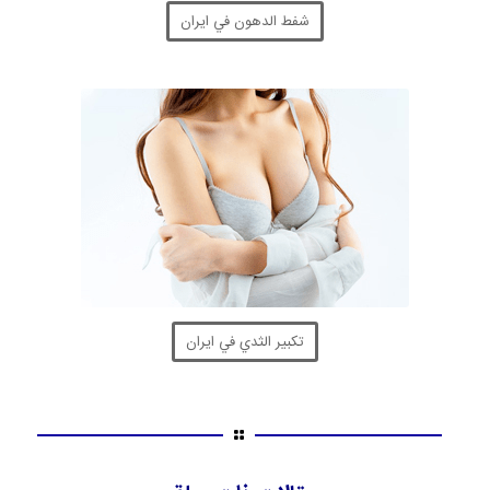
شفط الدهون في ايران
تكبير الثدي في ايران