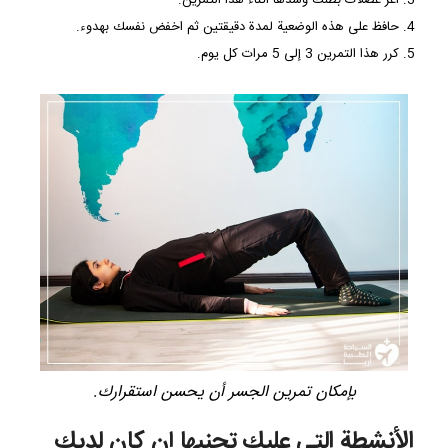
اعر عضلات بطنك وشدها أثناء هذا التمرين.
حافظ على هذه الوضعية لمدة دقيقتين ثم اخفض نفسك بهدوء.
كرر هذا التمرين 3 إلى 5 مرات كل يوم.
بإمكان تمرين الجسر أن يحسن استقرارك.
الأنشطة التي عليك تجنبها إن كان لديك