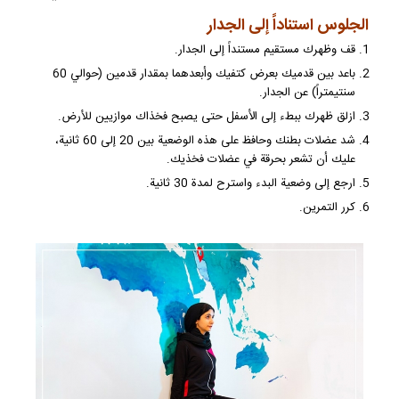
الجلوس استناداً إلى الجدار
قف وظهرك مستقيم مستنداً إلى الجدار.
باعد بين قدميك بعرض كتفيك وأبعدهما بمقدار قدمين (حوالي 60
سنتيمتراً) عن الجدار.
ازلق ظهرك ببطء إلى الأسفل حتى يصبح فخذاك موازيين للأرض.
شد عضلات بطنك وحافظ على هذه الوضعية بين 20 إلى 60 ثانية،
عليك أن تشعر بحرقة في عضلات فخذيك.
ارجع إلى وضعية البدء واسترح لمدة 30 ثانية.
كرر التمرين.