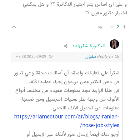
و على اي اساس يتم اختيار الدكاترة ؟؟ و هل يمكنني
اختيار دكتور معين ؟؟
2
الدكتورة شكرزاده
Reply to
سفيان
2020-09-29 3:38 م
شكراً على تعليقك وأعتقد أن أسئلتك محقة وهي تدور
في ذهن الكثير ممن يريدون إجراء عملية الأنف.
في هذا الرابط تجد معلومات مفيدة عن مختلف أنواع
الأنوف من وجهة نظر عمليات التجميل ومن ضمنها
معلومات عن تجميل الانف اللحمي
https://ariamedtour.com/ar/blogs/iranian-
nose-job-styles/
أرجو منك أيضاً إرسال صور لأنفك عبر الإيميل أو