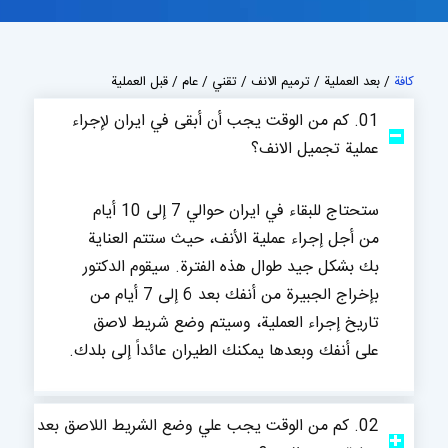
كافة
/
بعد العملية
/
ترميم الانف
/
تقني
/
عام
/
قبل العملية
01. كم من الوقت يجب أن أبقى في ايران لإجراء
عملية تجميل الانف؟
ستحتاج للبقاء في ايران حوالي 7 إلى 10 أيام
من أجل إجراء عملية الأنف، حيث ستتم العناية
بك بشكل جيد طوال هذه الفترة. سيقوم الدكتور
بإخراج الجبيرة من أنفك بعد 6 إلى 7 أيام من
تاريخ إجراء العملية، وسيتم وضع شريط لاصق
على أنفك وبعدها يمكنك الطيران عائداً إلى بلدك.
02. كم من الوقت يجب علي وضع الشريط اللاصق بعد