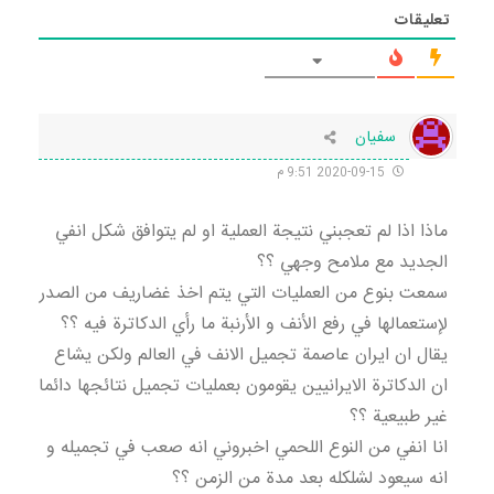
تعليقات
سفيان
2020-09-15 9:51 م
ماذا اذا لم تعجبني نتيجة العملية او لم يتوافق شكل انفي
الجديد مع ملامح وجهي ؟؟
سمعت بنوع من العمليات التي يتم اخذ غضاريف من الصدر
لإستعمالها في رفع الأنف و الأرنبة ما رأي الدكاترة فيه ؟؟
يقال ان ايران عاصمة تجميل الانف في العالم ولكن يشاع
ان الدكاترة الايرانيين يقومون بعمليات تجميل نتائجها دائما
غير طبيعية ؟؟
انا انفي من النوع اللحمي اخبروني انه صعب في تجميله و
انه سيعود لشلكله بعد مدة من الزمن ؟؟