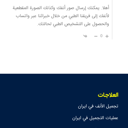
أهلا. يمكنك إرسال صور أنفك وكذلك الصورة المقطعية
لأنفك إلى فريقنا الطبي من خلال خبرائنا عبر واتساب
والحصول على التشخيص الطبي لحالتك.
0
العلاجات
تجمیل الأنف في ايران
عمليات التجميل في ايران