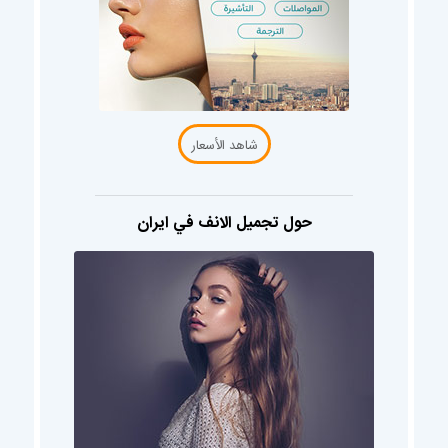
شاهد الأسعار
حول تجميل الانف في ايران