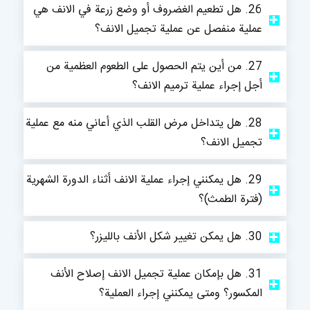
26. هل تطعيم الغضروف أو وضع زرعة في الانف هي
عملية منفصل عن عملية تجميل الانف؟
27. من أين يتم الحصول على الطعوم العظمية من
أجل إجراء عملية ترميم الانف؟
28. هل يتداخل مرض القلب الذي أعاني منه مع عملية
تجميل الانف؟
29. هل يمكنني إجراء عملية الانف أثناء الدورة الشهرية
(فترة الطمث)؟
30. هل يمكن تغيير شكل الأنف بالليزر؟
31. هل بإمكان عملية تجميل الانف إصلاح الأنف
المكسور؟ ومتى يمكنني إجراء العملية؟