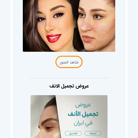
شاهد الصور
عروض تجميل الانف