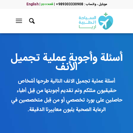
موبایل ، واتساب : 989303330908+
|
русский
|
English
أسئلة وأجوبة عملية تجميل
الأنف
أسئلة عملية تجميل الانف التالية طرحها أشخاص
حقيقيون مثلكم وتم تقديم أجوبتها من قِبل أطباء
حاصلين على بورد تخصصي أو من قِبل متخصصين في
الرعاية الصحية يلبون معاييرنا الدقيقة.