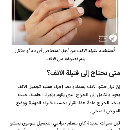
تُستخدم فتيلة الانف من أجل امتصاص أي دم أو سائل
يتم تصريفه من الانف.
متى نحتاج إلى فتيلة الانف؟
إنّ قرار حشو الانف بسدادةٍ بعد إجراء عملية تجميل الانف
يعود بالكامل إلى الجراح الذي يقوم بإجراء العلمية، حيث
يتخذ الجراح عادةً هذا القرار بحسب خبرته المهنية ووضع
المريض الصحي.
قبل سنواتٍ عديدة كان معظم جراحي التجميل يقومون بحشو