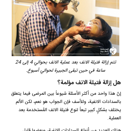
تتم إزالة فتيلة الانف بعد عملية الانف بحوالي 4 إلى 24
ساعة في حين تبقى الجبيرة لحوالي أسبوع.
هل إزالة فتيلة الانف مؤلمة؟
إنّ هذا واحد من أكثر الأسئلة شيوعاً بين المرضى فيما يتعلق
بالسدادات الانفية، وللأسف فإن الجواب هو نعم، لكن الألم
يختلف بشكلٍ كبير تبعاً لنوع فتيلة الانف المُستخدمة بعد
العملية.
هناك العديد من أنواع السدادات الانفية، وبعضها قابل