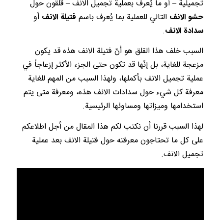
تجميلية – أو ما يُعرف بعملية تجميل الانف – قلقون حول
حشو الانف
التالي للعملية بما يُعرف باسم
فتيلة الانف
أو
سدادة الانف
.
السبب خلف هذا القلق هو أنّ فتيلة الانف هذه قد يكون
مزعجة للغاية، بل إنّها قد تكون حتى الجزء الأكثر إزعاجاً في
عملية تجميل الانف بأكملها، ولهذا السبب من المهم للغاية
معرفة كل شيء حول سدادات الانف هذه، ومعرفة متى يتم
استخدامها وميزاتها ومساوئها الرئيسية.
لهذا السبب قررنا أن نكتب لكم هذا المقال من أجل اطلاعكم
على كل ما تحتاجون معرفته حول فتيلة الانف بعد عملية
تجميل الانف.