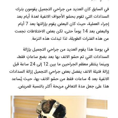
في السابق كان العديد من جراحي التجميل يقومون بترك
السدادات التي تقوم بحشو الأجواف الانفية لعدة أيام بعد
إجراء العملية، حيث كان البعض يقوم بإزالتها بعد 7 أيام
والبعض بعد 14 يوماً حتى، لكن بعض الاختلاطات نجمت
عن هذه الفترات الطويلة، لذا تبدلت هذه النزعة.
في يومنا هذا يقوم العديد من جراحي التجميل بإزالة
السدادات التي تم حشو الانف بها بعد بضع ساعاتٍ فقط،
وبينما ينتظر معظم الجراحين ما بين 12 إلى 24 ساعة قبل
إزالة فتيلة الانف يفضل بعض جراحي التجميل إزالة السدادات
الانفية بعد 4 ساعات فقط من حشو الانف بها، حيث يُساعد
هذا على جعل مدة التعافي مريحة أكثر بالنسبة للمريض.