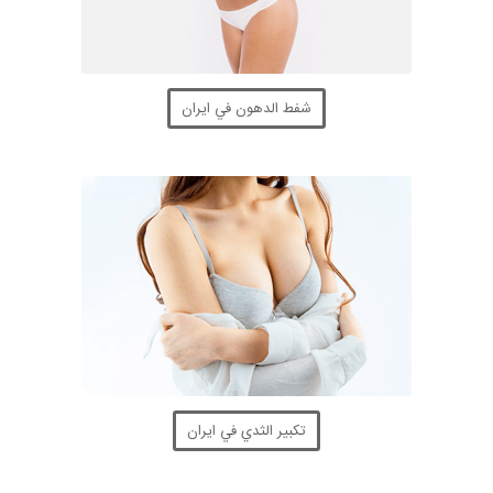
شفط الدهون في ايران
تكبير الثدي في ايران