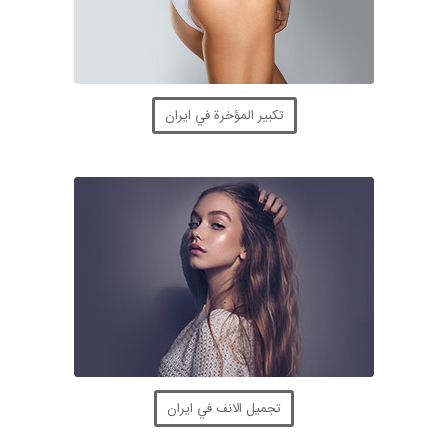
تكبير المؤخرة في ايران
تجميل الانف في ايران