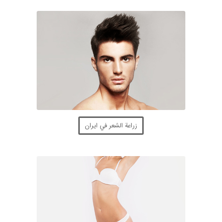
زراعة الشعر في ايران