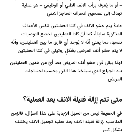
– أو ما يُعرف برأب الانف الطبي أو الوظيفي – هو عملية
تهدف إلى تصحيح انحراف الحاجز الانفي.
عادةً يتم حشو الانف في كلتا العمليتين لنفس الأهداف
المذكورة سابقاً، كما أنّ كلتا العمليتين تخضع للتوصيات
نفسها، مما يعني أنّه لا يُوجد أي فارق ما بين العمليتين، وأنّه
لا يتم حشو أنف المرضى بشكلٍ روتيني في كلتا العمليتين.
لهذا يبقى قرار حشو أنف المريض بعد أيّ من هذين العمليتين
بيد الجراح الذي سيتخذ هذا القرار بحسب احتياجات
المريض.
متى تتم إزالة فتيلة الانف بعد العملية؟
في الحقيقة ليس من السهل الإجابة على هذا السؤال، فالزمن
المناسب لإزالة فتيلة الانف بعد عملية تجميل الانف يختلف
بشكلٍ كبير.