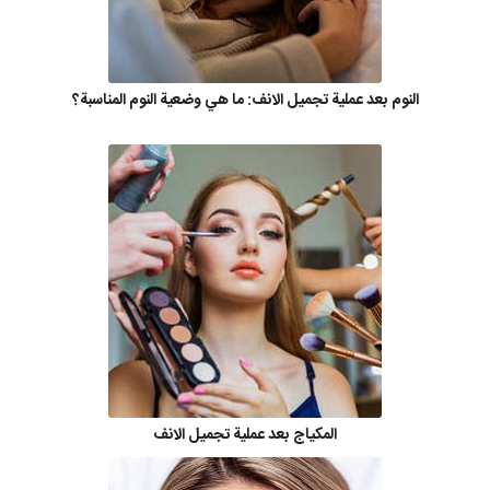
النوم بعد عملية تجميل الانف: ما هي وضعية النوم المناسبة؟
المكياج بعد عملية تجميل الانف