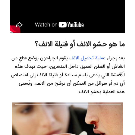
ما هو حشو الانف أو فتيلة الانف؟
بعد إجراء
عملية تجميل الانف
يقوم الجراحون بوضع قطعٍ من
الشاش أو القطن العميق داخل المنخرين، حيث تهدف هذه
الٌأقمشة التي يدعى باسم سدادة أو فتيلة الانف إلى امتصاص
أي دم أو سوائل من الممكن أن ترشح من الانف، وتُسمى
هذه العملية بحشو الانف.