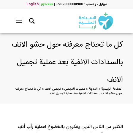
موبایل ، واتساب : 989303330908+
|
русский
|
English
كل ما تحتاج معرفته حول حشو الانف
بالسدادات الانفية بعد عملية تجميل
الانف
الصفحة الرئيسية
»
المدونة
»
عمليات التجميل
»
تجميل الانف
»
كل ما تحتاج معرفته
حول حشو الانف بالسدادات الانفية بعد عملية تجميل الانف
الكثير من الناس الذين يفكرون بالخضوع لعملية رأب أنفٍ