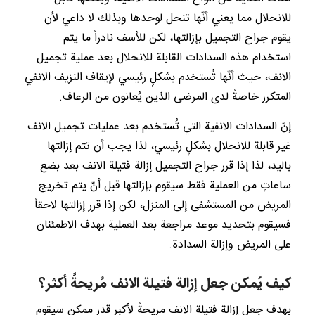
للانحلال مما يعني أنّها تنحل لوحدها وبذلك لا داعي لأن
يقوم جراح التجميل بإزالتها، لكن للأسف نادراً ما يتم
استخدام هذه السدادات القابلة للانحلال بعد عملية تجميل
الانف، حيث أنّها تُستخدم بشكلٍ رئيسي لإيقاف النزيف الانفي
المتكرر خاصةً لدى المرضى الذين يُعانون من الرعاف.
إنّ السدادات الانفية التي تُستخدم بعد عمليات تجميل الانف
غير قابلة للانحلال بشكلٍ رئيسي، لذا يجب أن تتم إزالتها
باليد، لذا إذا قرر جراح التجميل إزالة فتيلة الانف بعد بضع
ساعاتٍ من العملية فقط سيقوم بإزالتها قبل أنّ يتم تخريج
المريض من المستشفى إلى المنزل، لكن إذا قرر إزالتها لاحقاً
فسيقوم بتحديد موعد مراجعة بعد العملية بهدف الاطمئنان
على المريض وإزالة السدادة.
كيف يُمكن جعل إزالة فتيلة الانف مُريحةً أكثر؟
بهدف جعل إزالة فتيلة الانف مريحةً لأكبر قدرٍ ممكن سيقوم