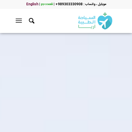
موبایل ، واتساب : 989303330908+
|
русский
|
English