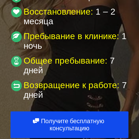
Восстановление:
1 – 2
Powered by
ARForms
месяца
Пребывание в клинике:
1
ночь
Общее пребывание:
7
дней
Возвращение к работе:
7
дней
Получите бесплатную
консультацию