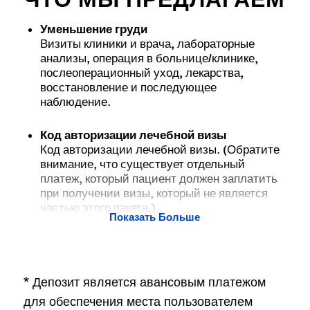
ЧТО МЫ ПРЕДЛАГАЕМ
Уменьшение груди
Визиты клиники и врача, лабораторные
анализы, операция в больнице/клинике,
послеоперационный уход, лекарства,
восстановление и последующее
наблюдение.
Код авторизации лечебной визы
Код авторизации лечебной визы. (Обратите
внимание, что существует отдельный
платеж, который пациент должен заплатить
при получении визы, который не является
частью этого пакета.)
Показать Больше
* Депозит является авансовым платежом
для обеспечения места пользователем