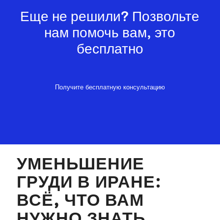
Еще не решили? Позвольте
нам помочь вам, это
бесплатно
Получите бесплатную консультацию
УМЕНЬШЕНИЕ
ГРУДИ В ИРАНЕ:
ВСЁ, ЧТО ВАМ
НУЖНО ЗНАТЬ