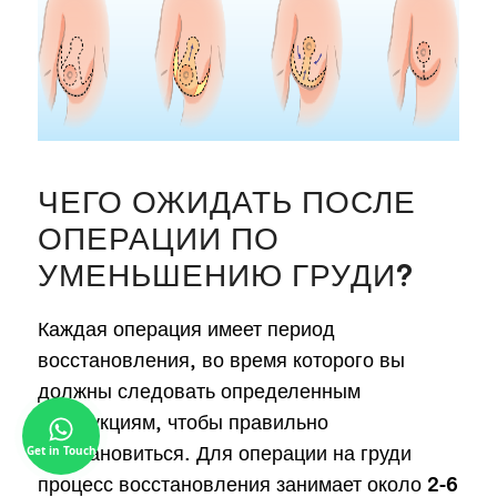
ЧЕГО ОЖИДАТЬ ПОСЛЕ
ОПЕРАЦИИ ПО
УМЕНЬШЕНИЮ ГРУДИ?
Каждая операция имеет период
восстановления, во время которого вы
должны следовать определенным
инструкциям, чтобы правильно
восстановиться. Для операции на груди
Get in Touch
процесс восстановления занимает около 2-6