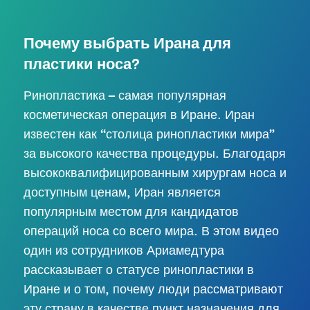
Почему выбрать Ирана для
пластики носа?
Ринопластика – самая популярная
косметическая операция в Иране. Иран
известен как “столица ринопластики мира”
за высокого качества процедуры. Благодаря
высококвалифицированным хирургам носа и
доступным ценам, Иран является
популярным местом для кандидатов
операций носа со всего мира. В этом видео
один из сотрудников Ариамедтура
рассказывает о статусе ринопластики в
Иране и о том, почему люди рассматривают
эту страну в качестве пункт назначения для