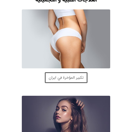
العلاجات الطبية و التجميلية
تكبير المؤخرة في ايران