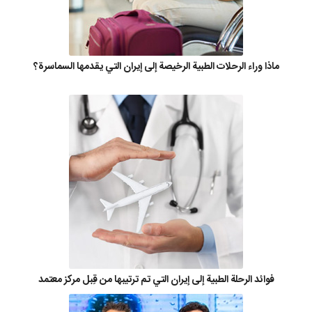
ماذا وراء الرحلات الطبية الرخيصة إلى إيران التي يقدمها السماسرة؟
فوائد الرحلة الطبية إلى إيران التي تم ترتيبها من قِبل مركز معتمد