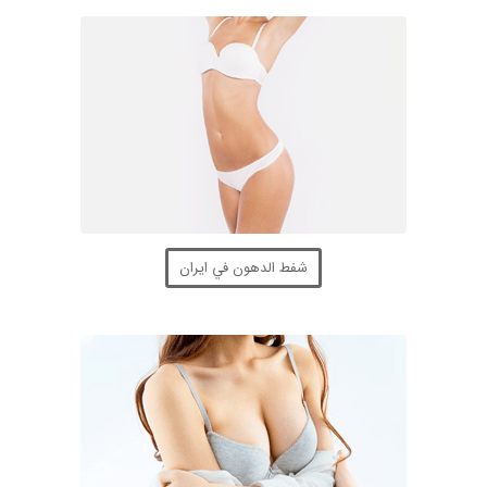
شفط الدهون في ايران