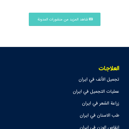
شاهد المزيد من منشورات المدونة
العلاجات
تجمیل الأنف في ايران
عمليات التجميل في ايران
زراعة الشعر في ايران
طب الاسنان في ايران
انقاص الوزن في ايران