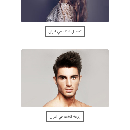
تجميل الانف في ايران
زراعة الشعر في ايران