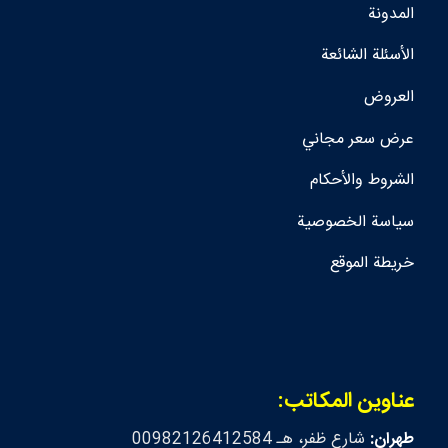
المدونة
الأسئلة الشائعة
العروض
عرض سعر مجاني
الشروط والأحكام
سياسة الخصوصية
خريطة الموقع
عناوين المكاتب:
طهران:
شارع ظفر، هـ 00982126412584