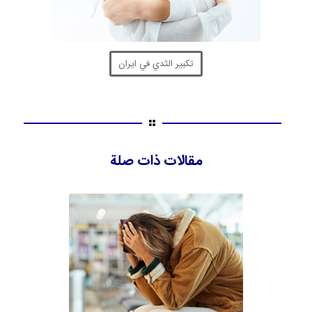
تكبير الثدي في ايران
مقالات ذات صلة