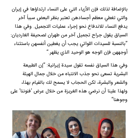
بالإضافة لذلك فإن الأزياء التي على النساء ارتداؤها في إيران
والتي تغطي معظم أجسادهن تعتبر بنظر البعض سبباً آخر
يدفع النساء للاندفاع نحو إجراء عمليات التجميل. وفي هذا
السياق يقول جراح تجميل آخر من طهران لصحيفة الغارديان:
”بالنسبة للسيدات اللواتي يجب أن يغطين أنفسهن باستثناء
أوجههن فإن الوجه هو الوحيد الذي يظهر.“
وفي هذا السياق نفسه تقول سيدة إيرانية: ”إن الطبيعة
البشرية تسعى نحو جذب الانتباه من خلال جمال الهيئة
والشعر والبشرة، لكن الحجاب لا يسمح لك بالقيام بهذا،
ولهذا علينا أن نرضي هذه الغريزة من خلال عرض ’فنوننا‘ على
وجوهنا“