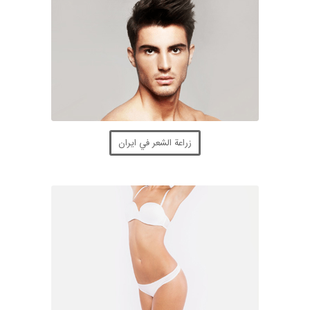
زراعة الشعر في ايران