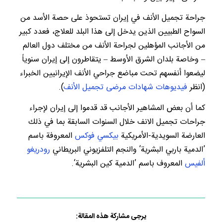
جراحة تجميل الأنف في إيران تستحوذ على حصة الأسد من
السواح الطبيين الذين يدخل إلى هذا البلد للعلاج، فعدد كبير
من الأجانب المؤهلين لجراحة الأنف من مختلف دول العالم
– وخاصة بلدان الشرق الأوسط – يتقاطرون إلى إيران سنوياً
ليضعوا أنفسهم تحت مباضع جراحي الأنف الإيرانيين الخبراء
(انظر
فيديوهات شهادات مرضى تجميل الأنف
).
كما أن بعض المشاهير الأجانب قد قدموا إلى إيران لإجراء
جراحات تجميل الانف خلال السنوات السابقة بما في ذلك
العارضة السويدية-الأمريكية
بيكسي فوكس
المعروفة باسم
’الدمية باربي البشرية‘ والنجم التلفزيوني البريطاني
رودريغو
ألفيس
المعروف باسم ’الدمية كين البشرية‘.
يرجى مشاركة هذه المقالة: