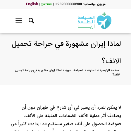
موبایل ، واتساب : 989303330908+
|
русский
|
English
لماذا إيران مشهورة في جراحة تجميل
الانف؟
الصفحة الرئيسية
»
المدونة
»
السياحة الطبية
»
لماذا إيران مشهورة في جراحة تجميل
الانف؟
لا يمكن للمرء أن يسير في أي شارع في طهران دون أن
يصادف أثر عملية الأنف: الضمادات المثبتة على الأنف،
فموضة الحصول على أنف صغير مستقيم قد ازدادت كثيراً من