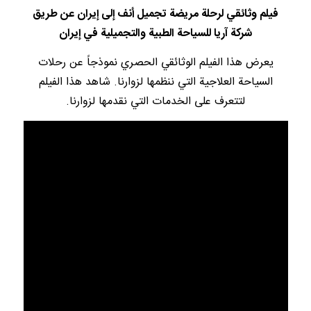
فيلم وثائقي لرحلة مريضة تجميل أنف إلى إيران عن طريق
شركة آريا للسياحة الطبية والتجميلية في إيران
يعرض هذا الفيلم الوثائقي الحصري نموذجاً عن رحلات
السياحة العلاجية التي ننظمها لزوارنا. شاهد هذا الفيلم
لتتعرف على الخدمات التي نقدمها لزوارنا.