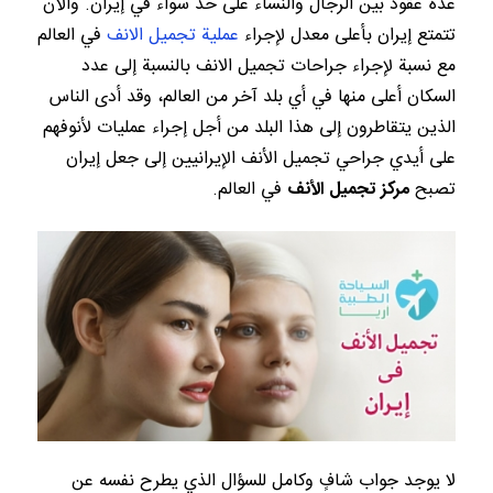
عدة عقود بين الرجال والنساء على حدٍّ سواء في إيران. والآن
تتمتع إيران بأعلى معدل لإجراء
عملية تجميل الانف
في العالم
مع نسبة لإجراء جراحات تجميل الانف بالنسبة إلى عدد
السكان أعلى منها في أي بلد آخر من العالم، وقد أدى الناس
الذين يتقاطرون إلى هذا البلد من أجل إجراء عمليات لأنوفهم
على أيدي جراحي تجميل الأنف الإيرانيين إلى جعل إيران
تصبح
مركز تجميل الأنف
في العالم.
لا يوجد جواب شافٍ وكامل للسؤال الذي يطرح نفسه عن