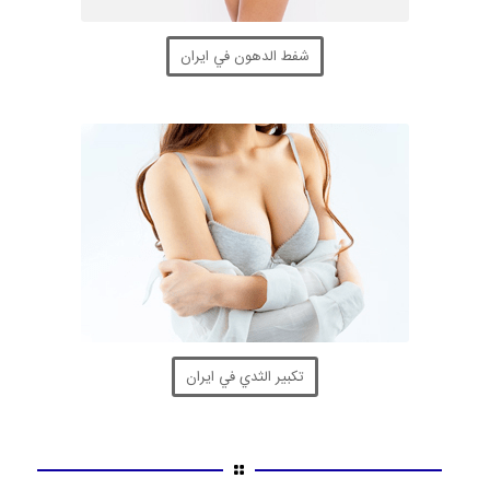
شفط الدهون في ايران
تكبير الثدي في ايران