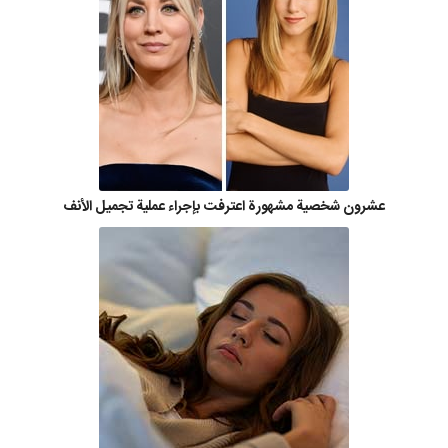
عشرون شخصية مشهورة اعترفت بإجراء عملية تجميل الأنف