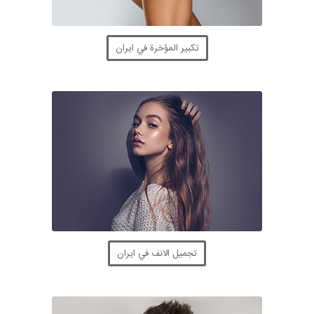
تكبير المؤخرة في ايران
تجميل الانف في ايران