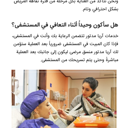
ونحن نتأكد من العناية بكل مرحلة من فترة نقاهة المريض
بشكل احترافي وتام.
هل سأكون وحيداً أثناء التعافي في المستشفى؟
خدمات آريا مدتور تتضمن الرعاية بك وأنت في المستشفى،
فإذا كان المبيت في المستشفى ضرورياً بعد العملية ستؤمن
لك آريا مدتور منسق مرضى ليكون إلى جانبك بعد العملية
مباشرةً وحتى يتم تسريحك من المستشفى.