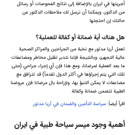
أجريتها في ايران بالإضافة إلى نتائج الفحوصات أو رسائل
من الدكتور، ويمكننا أن نرسل لك ملاحظات الدكتور عن
حالتك إن احتجتها.
هل هناك أية ضمانة أو كفالة للعملية؟
تعمل آريا مدتور مع نخبة من الجراحين والمراكز الصحية
عالية التجهيز، وبالنتيجة فإننا نتدبر تقليل مخاطر ومضاعفات
ما بعد العملية لمرضانا، ومع هذا فإن أي إجراء جراحي (حتى
تلك التي يتم إجراؤها في أكثر الدول تقدماً) قد تترافق مع
مضاعفات لا يمكن التنبؤ بها، ولإراحة بال مرضانا فإن عروضنا
الطبية تتضمن ضمانة وكفالة.
اقرأ أيضاً:
سياسة التأمين والضمان في آريا مدتور
.
أهمية وجود ميسر سياحة طبية في ايران