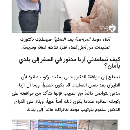
أثناء موعد المراجعة بعد العملية سيعطيك دكتورك
تعليمات من أجل قضاء فترة نقاهة فعالة ومريحة.
كيف تساعدني آريا مدتور في السفر إلى بلدي
بأمان؟
تحتاج إلى موافقة الدكتور حتى يمكنك ركوب طائرة لأن
الطيران بعد بعض العمليات قد يكون خطيراً، وبما أن آريا
مدتور تتواصل دائماً مع الطبيب فإنها تتأكد من موافقته على
ركوبك الطائرة عندما يكون ذلك آمناً طبياً، وبناءً على اقتراح
الدكتور سنقوم بترتيب موعد طائرتك عائداً إلى بلدك.