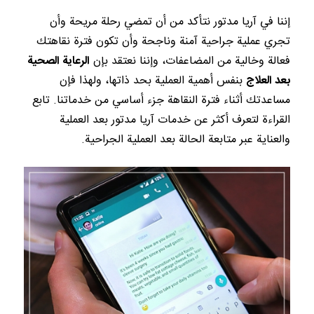
إننا في آريا مدتور نتأكد من أن تمضي رحلة مريحة وأن
تجري عملية جراحية آمنة وناجحة وأن تكون فترة نقاهتك
فعالة وخالية من المضاعفات، وإننا نعتقد بإن
الرعاية الصحية
بعد العلاج
بنفس أهمية العملية بحد ذاتها، ولهذا فإن
مساعدتك أثناء فترة النقاهة جزء أساسي من خدماتنا. تابع
القراءة لتعرف أكثر عن خدمات آريا مدتور بعد العملية
والعناية عبر متابعة الحالة بعد العملية الجراحية.