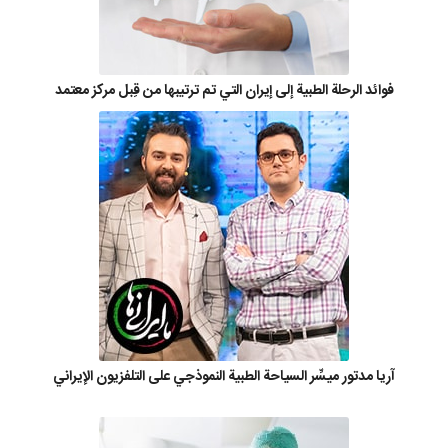
فوائد الرحلة الطبية إلى إيران التي تم ترتيبها من قِبل مركز معتمد
آريا مدتور ميسِّر السياحة الطبية النموذجي على التلفزيون الإيراني