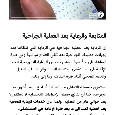
المتابعة والرعاية بعد العملية الجراحية
إن الرعاية بعد العملية الجراحية هي الرعاية التي تتلقاها بعد
إجرائك عمليتك الجراحية بعد تلقي العلاج مباشرةً وفي فترة
النقاهة على حدٍّ سواء، وهي تتضمن الرعاية التمريضية أثناء
الإقامة في المستشفى ومتابعة الحالة والرعاية في المنزل
والدعم الصحي أثناء فترة النقاهة وما إلى ذلك.
يستغرق جسمك للتعافي من العملية أسابيع وربما أشهر بعد
الجراحة، كما أن نتائج معظم الإجراءات التجميلية لا تستقر إلا
بعد حوالي عام من العملية، ولهذا فإن
خدمات الرعاية الصحية
بعد العملية تمتد إلى ما بعد فترة الإقامة في المستشفى
،