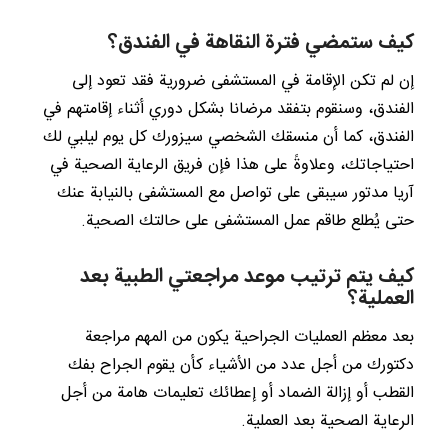
كيف ستمضي فترة النقاهة في الفندق؟
إن لم تكن الإقامة في المستشفى ضرورية فقد تعود إلى
الفندق، وسنقوم بتفقد مرضانا بشكل دوري أثناء إقامتهم في
الفندق، كما أن منسقك الشخصي سيزورك كل يوم ليلبي لك
احتياجاتك، وعلاوةً على هذا فإن فريق الرعاية الصحية في
آريا مدتور سيبقى على تواصل مع المستشفى بالنيابة عنك
حتى يُطلع طاقم عمل المستشفى على حالتك الصحية.
كيف يتم ترتيب موعد مراجعتي الطبية بعد
العملية؟
بعد معظم العمليات الجراحية يكون من المهم مراجعة
دكتورك من أجل عدد من الأشياء كأن يقوم الجراح بفك
القطب أو إزالة الضماد أو إعطائك تعليمات هامة من أجل
الرعاية الصحية بعد العملية.