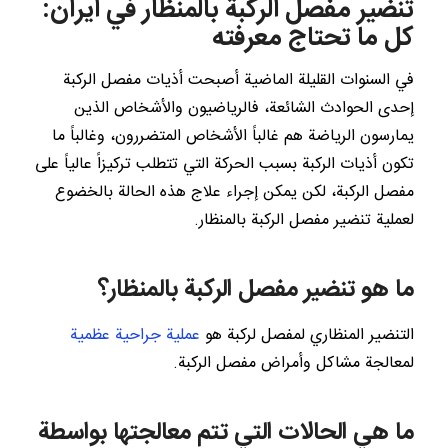
تنضير مفصل الركبة بالمنظار في ايران:
كل ما تحتاج معرفته
في السنوات القليلة الماضية أصبحت أذيات مفصل الركبة
إحدى الحوادث الشائعة، فالرياضيون والأشخاص الذين
يمارسون الرياضة هم غالباً الأشخاص المتضررون، وغالباً ما
تكون أذيات الركبة بسبب الحركة التي تتطلب تركيزاً عالياً على
مفصل الركبة، لكن يمكن إجراء علاج هذه الحالة بالخضوع
لعملية تنضير مفصل الركبة بالمنظار.
ما هو تنضير مفصل الركبة بالمنظار؟
التنضير المنظاري لمفصل لركبة هو
عملية جراحية عظمية
لمعالجة مشاكل وأمراض مفصل الركبة.
ما هي الحالات التي تتم معالجتها بواسطة