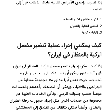
إذا شعرت بإحدى الأعراض التالية عليك الذهاب فوراً إلى
الطبيب.
التورم والألم والخدر المستمر
الحمى العالية والغثيان.
إفرازات كريهة.
كيف يمكنني إجراء عملية تنضير مفصل
الركبة بالمنظار في ايران؟
إذا كنت تفكر بإجراء تنضير مفصل الركبة بالمنظار في ايران
فإن آريا مدتور يمكن أن تساعدك على الحصول على ما
تحتاجه، حيث تعمل أريا مدتور مع مجموعة ممتازة من
الجراحين والأطباء، ويمكن أن ننصحك بأحدهم ونحدد لك
موعداً حسب جدولك الزمني، وتأتي الخدمات الطبية مع
مجموعة من خدمات أخرى مثل إجراء حجوزات رحلة الطيران
والفندق، وأيضاً نعتني بتنقلك من الفندق إلى المستشفى