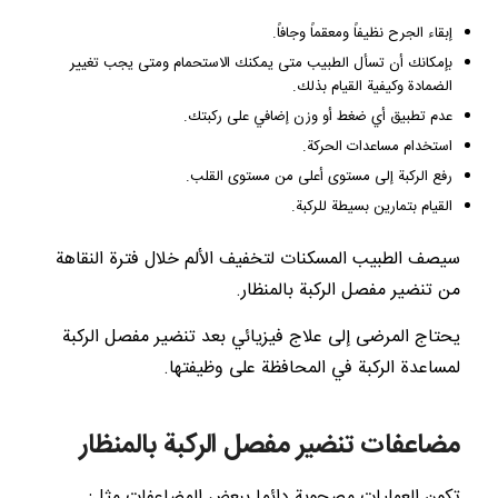
إبقاء الجرح نظيفاً ومعقماً وجافاً.
بإمكانك أن تسأل الطبيب متى يمكنك الاستحمام ومتى يجب تغيير
الضمادة وكيفية القيام بذلك.
عدم تطبيق أي ضغط أو وزن إضافي على ركبتك.
استخدام مساعدات الحركة.
رفع الركبة إلى مستوى أعلى من مستوى القلب.
القيام بتمارين بسيطة للركبة.
سيصف الطبيب المسكنات لتخفيف الألم خلال فترة النقاهة
من تنضير مفصل الركبة بالمنظار.
يحتاج المرضى إلى علاج فيزيائي بعد تنضير مفصل الركبة
لمساعدة الركبة في المحافظة على وظيفتها.
مضاعفات تنضير مفصل الركبة بالمنظار
تكون العمليات مصحوبة دائما ببعض المضاعفات مثل: