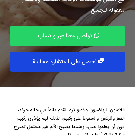
معقولة للجميع
تواصل معنا عبر واتساب
احصل على استشارة مجانية
اللاعبون الرياضيون ولاعبو كرة القدم دائماً في حالة حركة،
القفز والركض والسقوط على ركبهم، لذلك فهم يؤذون ركبهم
دون أن يعلموا حتى، وعندما يصبح الألم غير محتمل تصرخ