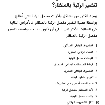
تنضير الركبة بالمنظار؟
يوجد الكثير من مشاكل وأذيات مفصل الركبة التي تُعالج
بواسطة عملية تنضير مفصل الركبة بالمنظار، فالأمراض التالية
هي الحالات الأكثر شيوعاً في أن تكون معالجة بواسطة تنضير
مفصل الركبة بالمنظار:
الغضروف الهلالي المتأذي
الغشاء الزلالي المتورم
التهابات مفصل الركبة
الرباط المتصالب الأمامي المتمزق
الغضروف الهلالي الممزق
تكيس باطن الركبة
خلع العظم أو جزء من الغضروف
الألم المنتظم لمفصل الركبة
ارتخاء مفصل الركبة
تآكل الغضروف الهلالي