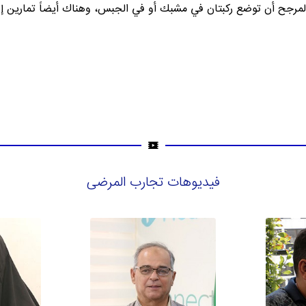
فيديوهات تجارب المرضى