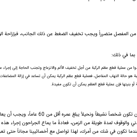
زء من المفصل متضرراً ويجب تخفيف الضغط عن ذلك الجانب، فبإزاحة الوز
بما في ذلك:
 من عملية قطع عظم الركبة من أجل تخفيف الألم والانزعاج وتجنب الحاجة إلى إجراء عمل
ة هو حالة التهاب المفاصل، فعملية قطع عظم الركبة يمكن أن تساعد في إزالة المضاعفات 
ة أو بنيتها فإن عملية قطع العظم يمكن أن تكون مفيدة.
حتى تُعتبر مرشحاً لإجراء عملية قطع عظم الركبة
دني والوقوف لمدة طويلة من الزمن، فعادةً ما يماع الجراحون إجراء هذه
ا تكون في شك من أمرك، لهذا تواصل مع أخصائيينا مجاناً حتى تعرف أك