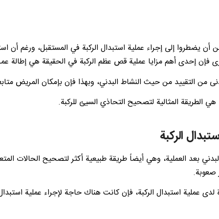
ن أن يضطروا إلى إجراء عملية استبدال الركبة في المستقبل، ورغم أن است
 فإن إحدى أهم مزايا عملية قص عظم الركبة في الحقيقة هي إطالة عمر مف
دنى من التقييد من حيث النشاط البدني، وبهذا فإن بإمكان المريض متابعة 
 هي الطريقة المثالية لتصحيح التحاذي السيئ للركبة.
تبدال الركبة
 البدني بعد العملية، وهي أيضاً طريقة طبيعية أكثر لتصحيح الحالات المتع
 صعوبة.
دى عملية استبدال الركبة، فإن كانت هناك حاجة لإجراء عملية استبدال ا