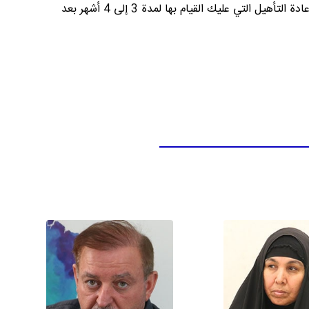
الأسابيع التي تلي العملية عليك أن تستخدم عكازات لأنه من المرجح أن توضع ركبتان في مشبك أو في الجبس، وهناك أيضاً تمارين إعادة التأهيل التي عليك القيام بها لمدة 3 إلى 4 أشهر بعد