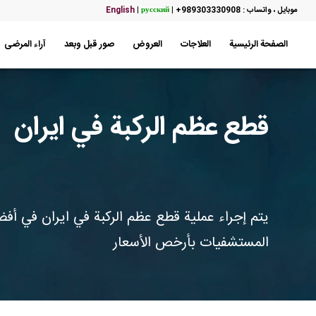
موبایل ، واتساب : 989303330908+
|
русский
|
English
الصفحة الرئيسية
العلاجات
العروض
صور قبل وبعد
آراء المرضى
قطع عظم الركبة في ايران
يتم إجراء عملية قطع عظم الركبة في ايران في أف
المستشفيات بأرخص الأسعار