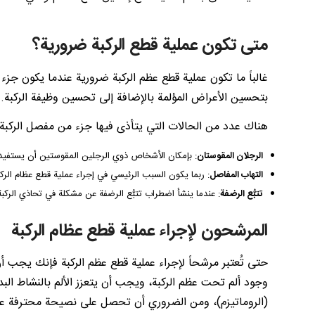
متى تكون عملية قطع الركبة ضرورية؟
غالباً ما تكون عملية قطع عظم الركبة ضرورية عندما يكون ج
بتحسين الأعراض المؤلمة بالإضافة إلى تحسين وظيفة الركبة.
هناك عدد من الحالات التي يتأذى فيها جزء من مفصل الركبة 
الرجلان المقوستان
: بإمكان الأشخاص ذوي الرجلين المقوستين أن يستفيدوا
التهاب المفاصل
: ربما يكون السبب الرئيسي في إجراء عملية قطع عظام الركب
تتبُّع الرضفة
: عندما ينشأ اضطراب تتبُّع الرضفة عن مشكلة في تحاذي الركب
المرشحون لإجراء عملية قطع عظام الركبة
وجود ألم تحت عظم الركبة، ويجب أن يتعزز الألم بالنشاط الب
(الروماتيزم)، ومن الضروري أن تحصل على نصيحة محترفة عندم