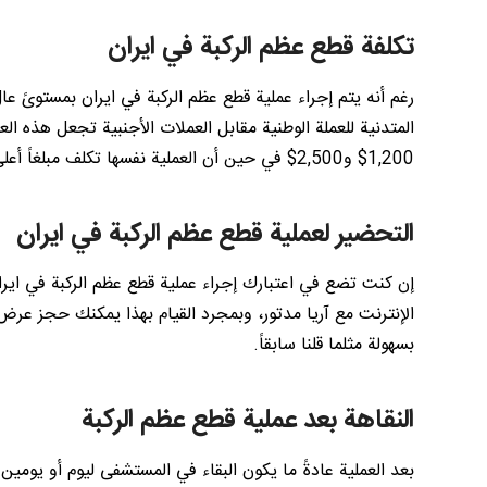
تكلفة قطع عظم الركبة في ايران
رغم أنه يتم إجراء عملية قطع عظم الركبة في ايران بمستوىً ع
المتدنية للعملة الوطنية مقابل العملات الأجنبية تجعل هذه ال
1,200$ و2,500$ في حين أن العملية نفسها تكلف مبلغاً أعلى من هذا بكثير في الولايات المتحدة الأمريكية وغيرها من البلدان الغربية.
التحضير لعملية قطع عظم الركبة في ايران
إن كنت تضع في اعتبارك إجراء عملية قطع عظم الركبة في اير
الإنترنت مع آريا مدتور، وبمجرد القيام بهذا يمكنك حجز عرض
بسهولة مثلما قلنا سابقاً.
النقاهة بعد عملية قطع عظم الركبة
بعد العملية عادةً ما يكون البقاء في المستشفى ليوم أو يومين ض