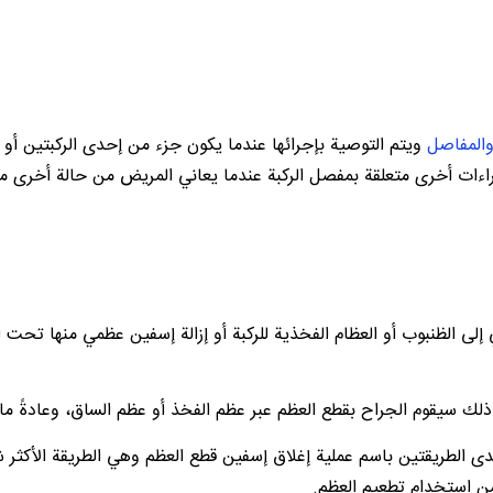
المفاصل
ويتم التوصية بإجرائها عندما يكون جزء من إحدى الركبتين أو 
 إجراءات أخرى متعلقة بمفصل الركبة عندما يعاني المريض من حالة أخرى
 إلى الظنبوب أو العظام الفخذية للركبة أو إزالة إسفين عظمي منها تح
لك سيقوم الجراح بقطع العظم عبر عظم الفخذ أو عظم الساق، وعادةً ما
 الطريقتين باسم عملية إغلاق إسفين قطع العظم وهي الطريقة الأكثر شيو
من استخدام تطعيم العظم.