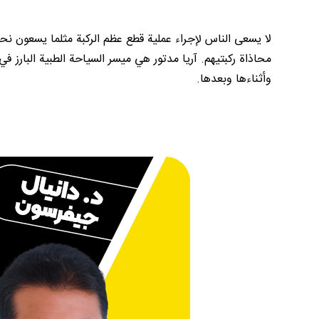
لا يسعى الناس لإجراء عملية قطع عظم الركبة مثلما يسعون نح
محاذاة ركبتيهم. آريا مدتور هي ميسر السياحة الطبية البارز 
وأثناءها وبعدها.