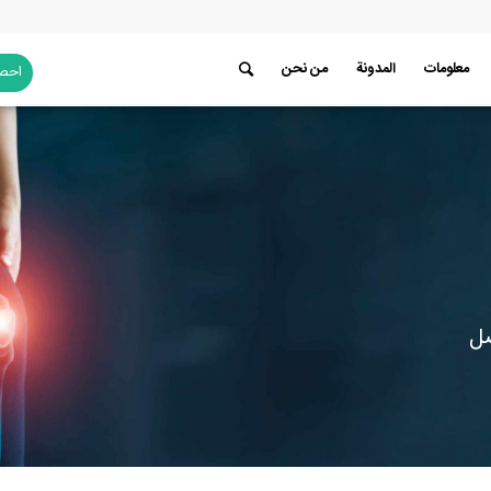
معلومات
المدونة
من نحن
احصل
ضل