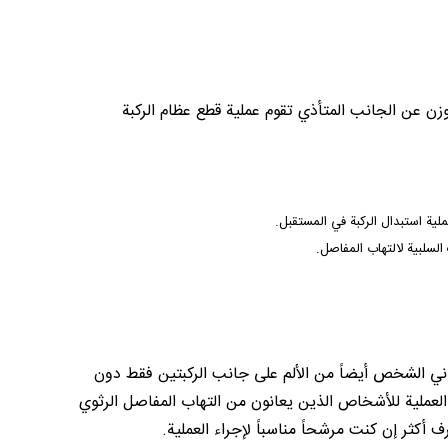
ن عن الجانب المتأذي تقوم عملية قطع عظام الركبة
ية استبدال الركبة في المستقبل.
السلبية لالتهاب المفاصل.
 فإنك يجب أن تكون شخصاً نشيطاً ونحيلاً يبلغ عمره أقل من 60 عاماً، ويجب أن يعاني الشخص أيضاً من الألم على جانب الركبتين فقط دون
 العملية للأشخاص الذين يعانون من التهاب المفاصل الرثوي
ثر إن كنت مرشحاً مناسباً لإجراء العملية.