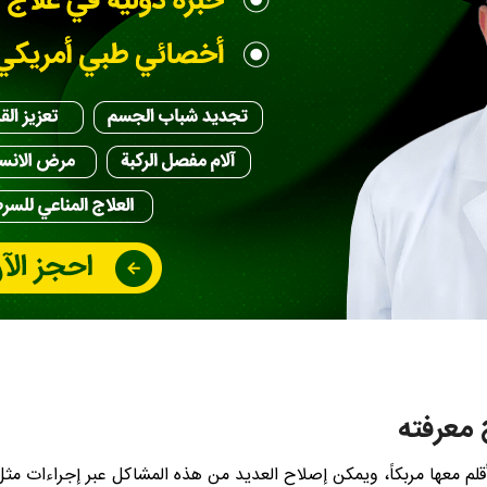
 معرفته
م معها مربكاً، ويمكن إصلاح العديد من هذه المشاكل عبر إجراءات مثل 