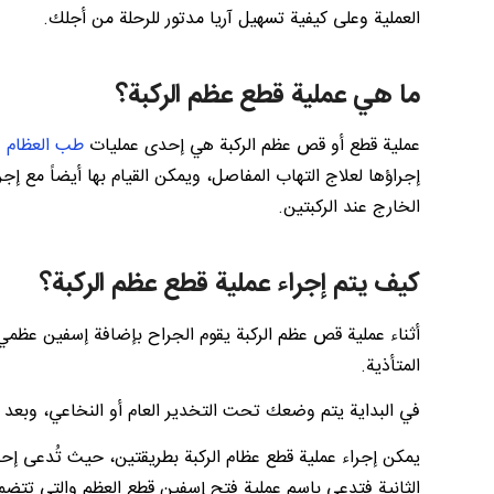
العملية وعلى كيفية تسهيل آريا مدتور للرحلة من أجلك.
ما هي عملية قطع عظم الركبة؟
عملية قطع أو قص عظم الركبة هي إحدى عمليات
طب العظام و
إجراؤها لعلاج التهاب المفاصل، ويمكن القيام بها أيضاً مع
الخارج عند الركبتين.
كيف يتم إجراء عملية قطع عظم الركبة؟
أثناء عملية قص عظم الركبة يقوم الجراح بإضافة إسفين عظمي
المتأذية.
في البداية يتم وضعك تحت التخدير العام أو النخاعي، وبعد ذ
يمكن إجراء عملية قطع عظام الركبة بطريقتين، حيث تُدعى إحدى
الثانية فتدعى باسم عملية فتح إسفين قطع العظم والتي تتض