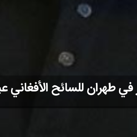
ر في طهران للسائح الأفغاني عبد