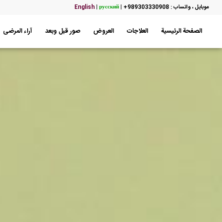
موبایل ، واتساب : 989303330908+
|
русский
|
English
الصفحة الرئيسية
العلاجات
العروض
صور قبل وبعد
آراء المرضى