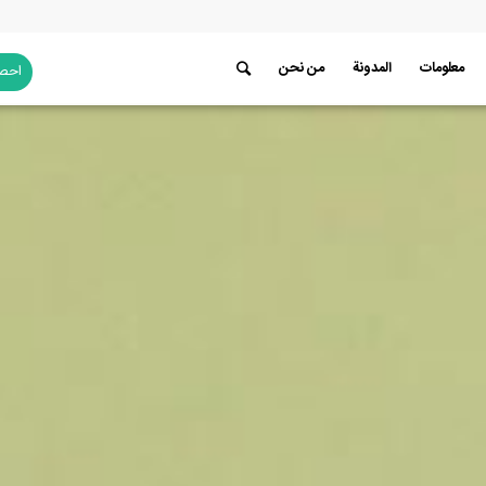
معلومات
المدونة
من نحن
احصل