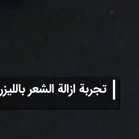
تجربة ازالة الشعر بالليز