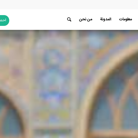
معلومات
المدونة
من نحن
احصل