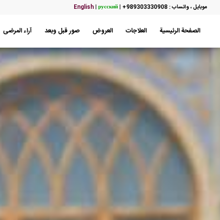
موبایل ، واتساب : 989303330908+
|
русский
|
English
الصفحة الرئيسية
العلاجات
العروض
صور قبل وبعد
آراء المرضى