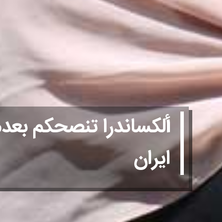
ألكساندرا تنصحكم بعدم
ايران