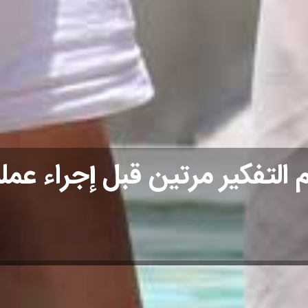
 التفكير مرتين قبل إجراء عم