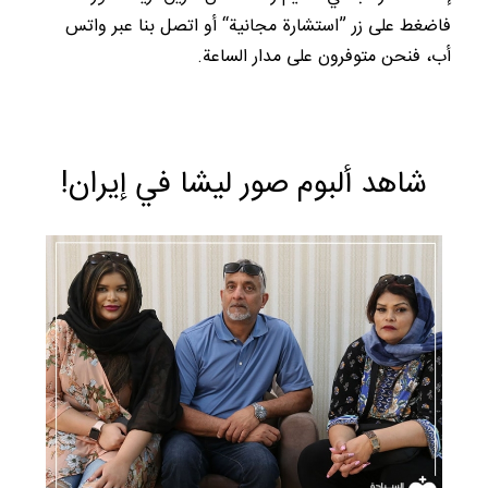
فاضغط على زر ”استشارة مجانية“ أو اتصل بنا عبر واتس
أب، فنحن متوفرون على مدار الساعة.
شاهد ألبوم صور ليشا في إيران!