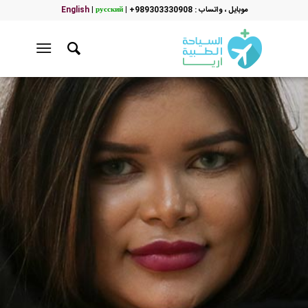
موبایل ، واتساب : 989303330908+
|
русский
|
English