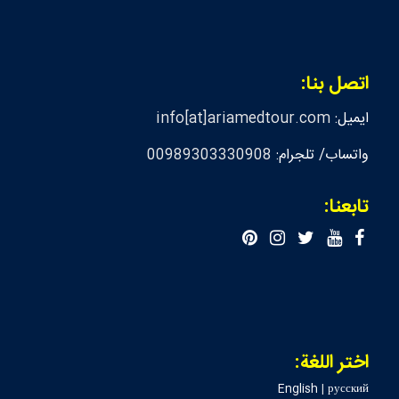
اتصل بنا:
ايميل:
info[at]ariamedtour.com
واتساب/ تلجرام:
00989303330908
تابعنا:
اختر اللغة:
English
|
русский