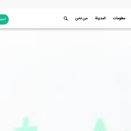
معلومات
المدونة
من نحن
احصل