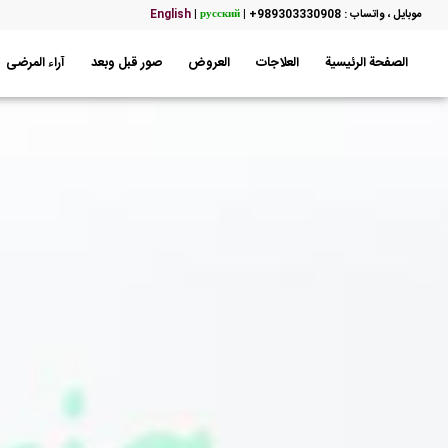
موبایل ، واتساب : 989303330908+
|
русский
|
English
الصفحة الرئيسية
العلاجات
العروض
صور قبل وبعد
آراء المرضى