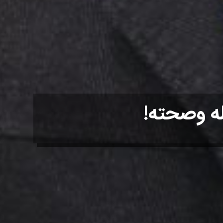
له وصحته!