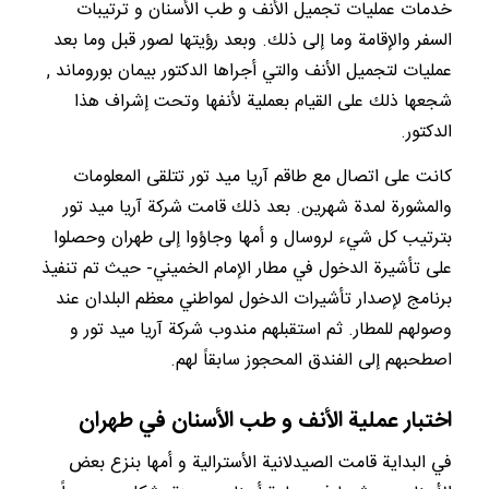
خدمات عمليات تجميل الأنف و طب الأسنان و ترتيبات
السفر والإقامة وما إلى ذلك. وبعد رؤيتها لصور قبل وما بعد
عمليات لتجميل الأنف والتي أجراها الدكتور بيمان بوروماند ,
شجعها ذلك على القيام بعملية لأنفها وتحت إشراف هذا
الدكتور.
كانت على اتصال مع طاقم آريا ميد تور تتلقى المعلومات
والمشورة لمدة شهرين. بعد ذلك قامت شركة آريا ميد تور
بترتيب كل شيء لروسال و أمها وجاؤوا إلى طهران وحصلوا
على تأشيرة الدخول في مطار الإمام الخميني- حيث تم تنفيذ
برنامج لإصدار تأشيرات الدخول لمواطني معظم البلدان عند
وصولهم للمطار. ثم استقبلهم مندوب شركة آريا ميد تور و
اصطحبهم إلى الفندق المحجوز سابقاً لهم.
اختبار عملية الأنف و طب الأسنان في طهران
في البداية قامت الصيدلانية الأسترالية و أمها بنزع بعض