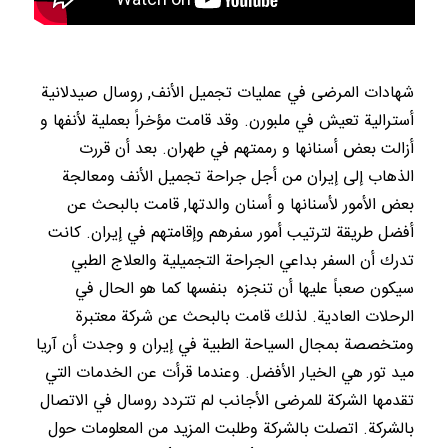
شهادات المرضى في عمليات تجميل الأنف, روسال صيدلانية
أسترالية تعيش في ملبورن. وقد قامت مؤخراً بعملية لأنفها و
أزالت بعض أسنانها و رممتهم في طهران. بعد أن قررت
الذهاب إلى إيران من أجل جراحة تجميل الأنف ومعالجة
بعض الأمور لأسنانها و أسنان والدتها, قامت بالبحث عن
أفضل طريقة لترتيب أمور سفرهم وإقامتهم في إيران. كانت
تدرك أن السفر بداعي الجراحة التجميلية والعلاج الطبي
سيكون صعباً عليها أن تنجزه بنفسها كما هو الحال في
الرحلات العادية. لذلك قامت بالبحث عن شركة معتبرة
ومتخصصة بمجال السياحة الطبية في إيران و وجدت أن آريا
ميد تور هي الخيار الأفضل. وعندما قرأت عن الخدمات التي
تقدمها الشركة للمرضى الأجانب لم تتردد روسال في الاتصال
بالشركة. اتصلت بالشركة وطلبت المزيد من المعلومات حول