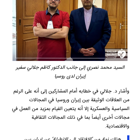
السيد محمد نصري إلى جانب الدكتور كاظم جلالي سفير
إيران لدى روسيا
وأشار د. جلالي في خطابه أمام المشاركين إلى أنه على الرغم
من العلاقات الوثيقة بين إيران وروسيا في المجالات
السياسية والعسكرية إلا أنه يتعين القيام بمزيد من العمل في
مجالات أخرى أيضاً بما في ذلك المجالات الثقافية
والاقتصادية.
هناك نوع من ’الافتقاد إلى الانطباع‘ عن إيران بين