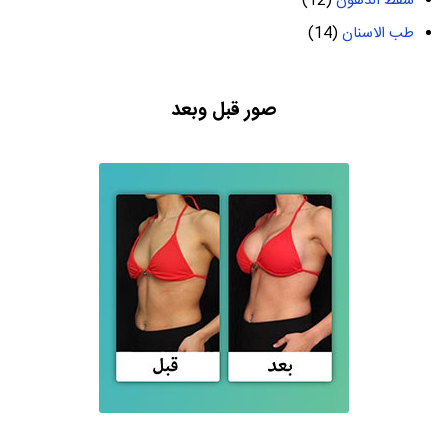
شفط الدهون
(12)
طب الاسنان
(14)
صور قبل وبعد