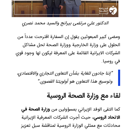
الدكتور علي مرتضى بيرانج والسيد محمد نصري
ومضى كبير المبعوثين يقول إن السفارة اقترحت عدداً من
الحلول على وزارة الخارجية ووزارة الصحة لحل مشاكل
الشركات الايرانية القائمة على المعرفة ليكون لها وجود قوي
في روسيا.
”إننا جادون للغاية بشأن التعاون التجاري والاقتصادي،
وتوسيع هذا التعاون هو أولويتنا القصوى.“
لقاء مع وزارة الصحة الروسية
كما التقى الوفد الإيراني بمسؤولين من
وزارة الصحة في
الاتحاد الروسي
، حيث أجرت الشركات المعرفية الإيرانية
محادثات مع ممثلي الوزارة الروسية لمناقشة سبل تعزيز