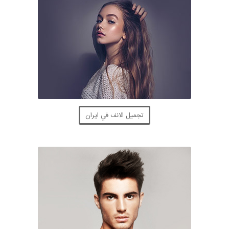
تجميل الانف في ايران