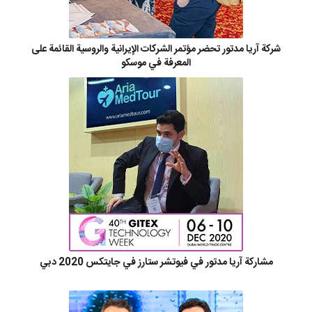
شركة آريا مدتور تحضر مؤتمر الشركات الإيرانية والروسية القائمة على
المعرفة في موسكو
مشاركة آريا مدتور في فيوتشر ستارز في جايتكس 2020 دبي