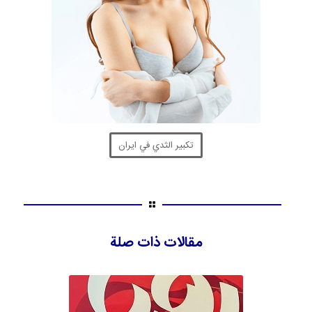
تكبير الثدي في ايران
مقالات ذات صلة