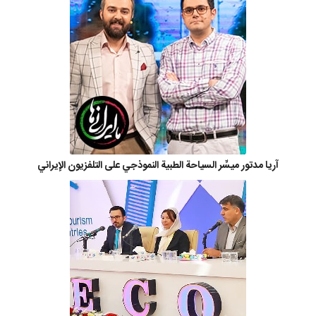
آريا مدتور ميسِّر السياحة الطبية النموذجي على التلفزيون الإيراني