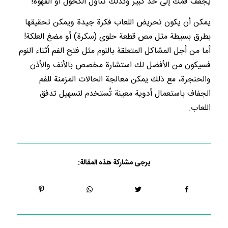
يجفف فمك إلى حد كبير وكذلك تناول الكحول أو القهوة!
يمكن أن يكون تحريض اللعاب فكرة جيدة ويمكن تحقيقها
بطرق بسيطة مثل مص قطعة حلوى (سكرة) أو مضغ العلكة!
أما من أجل المشاكل المتعلقة بالنوم مثل فتح الفم أثناء النوم
فسيكون من الأفضل لك استشارة مخصص بالأنف والأذن
والحنجرة، مع ذلك يمكن معالجة الحالات المزمنة للفم
الجفاف باستعمال أدوية معينة تُستخدم لتسهيل تدفق
اللعاب.
يرجى مشاركة هذه المقالة: