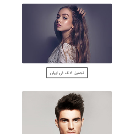
تجميل الانف في ايران