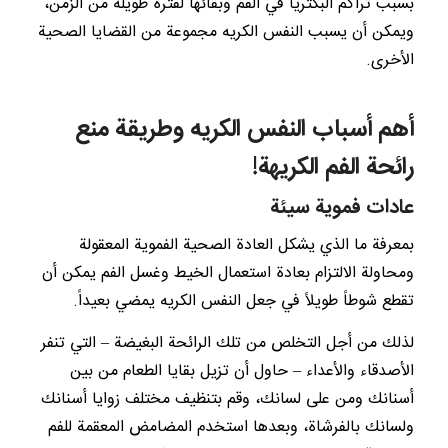
بسبب تراكم البكتريا في الفم وبقائها لفترة طويلة من الزمن،
ويمكن أن يسبب النفس الكريه مجموعة من القضايا الصحية
الأخرى.
أهم أسباب النفس الكريه وطريقة منع
رائحة الفم الكريهة!
عادات فموية سيئة
بمعرفة ما الذي يشكل العادة الصحية الفموية المعقولة
ومحاولة الالتزام بعادة استعمال الخيط وغسل الفم يمكن أن
تقطع شوطاً طويلاً في جعل النفس الكريه يمضي بعيداً.
لذلك من أجل التخلص من تلك الرائحة البغيضة – التي تنفر
الأصدقاء والأعداء – حاول أن تزيل بقايا الطعام من بين
أسنانك ومن على لسانك، وقم بتنظيف مختلف زوايا أسنانك
ولسانك بالفرشاة، وبعدها استخدم المضامض المعقمة للفم