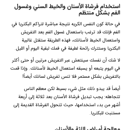
استخدام فرشاة الأسنان والخيط السني وغسول
الفم بشكل منتظم
في حالة كون النفس الكريه نتيجة مباشرة لتراكم البكتريا في
الفم فإنك قد ترغب باستعمال غسول الفم بعد التفريش
واستعمال الخيط لأسنانك، فهذه الطريقة ستقتل غالبية
البكتريا وستترك رائحة لطيفة في فمك لبقية اليوم أو الليل.
لا شك أن نفسك سينتعش عبر التفريش مرتين أو حتى أكثر
في اليوم يتبعه أو يسبقه استعمال الخيط لأسنانك. وإذا قمت
بالتفريش بشكل مستمر فلا تنس تفريش لسانك أيضاً!
أيضاً قد يبدو ذلك مثل شيء بسيط لكن معظم الناس
تتجاهله: يجب تبديل فرشاة الأسنان بعد ثلاثة إلى أربعة
أشهر من بدء استخدامها، حيث تتحول الفرشاة القديمة إلى
مستنبت للبكتريا.
معالجة أمراض اللثة والأسنان