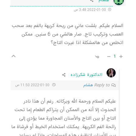
هشام
2022-01-30 3:48 ص
السلام عليكم. بلشت عاني من ريحة كريهة بالفم بعد سحب
العصب وتركيب تاج. صار هالشي من 6 سنين. ممكن
اتخلص من هالمشكلة اذا غيرت التاج؟
1
الدكتورة شكرزاده
Reply to
هشام
2022-01-30 11:50 ص
عليكم السلام ورحمة الله وبركاته. رغم أن هذا نادر
الحدوث إلا أنه من الممكن أن يتراكم الطعام إما تحت
التاج أو بين التاج والأسنان المجاورة مما يؤدي إلى
رائحة الفم الكريهة. يمكنك استخدام الخيط أو فرشاة ما
بين الأسنان لتنظيف هذه المساحات، وإذا لم يساعد