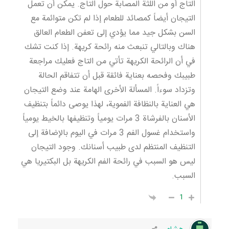
التاج أو من اللثة المصابة حول التاج. يمكن أن تعمل
التيجان أيضاً كمصائد للطعام إذا لم تكن متوائمة مع
السن بشكل جيد مما يؤدي إلى تعفن الطعام العالق
هناك وبالتالي تنبعث منه رائحة كريهة. إذا كنت تشك
في أن الرائحة الكريهة تأتي من التاج فعليك مراجعة
طبيبك وفحصه بعناية فائقة قبل أن تتفاقم الحالة
وتزداد سوءاً. المسألة الأخرى الهامة عند وضع التيجان
هي العناية بالنظافة الفموية، لهذا يوصى دائماً بتنظيف
الأسنان بالفرشاة 3 مرات يومياً وتنظيفها بالخيط يومياً
واستخدام غسول الفم 3 مرات في اليوم بالإضافة إلى
التنظيف المنتظم لدى طبيب أسنانك. وجود التيجان
ليس هو السبب في رائحة الفم الكريهة بل البكتيريا هي
السبب.
1