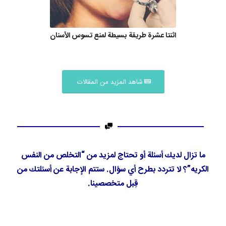
اثنتا عشرة طريقة بسيطة لمنع تسوس الأسنان
شاهد المزيد من المقالات
ما تزال لديك أسئلة أو تحتاج لمزيد من “التخلص من النفس
الكريه”؟ لا تتردد بطرح أي سؤال. ستتم الإجابة عن أسئلتك من
قِبل متخصصينا.