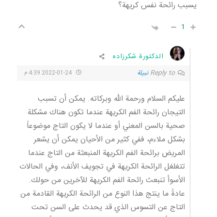
يسبب رائحة نفس كريهة؟
1
الدكتورة شكرزاده
Reply to
نبيلة
2022-01-24 4:39 م
عليكم السلام ورحمة الله وبركاته. يمكن أن تسبب
التيجان رائحة الفم الكريهة عندما تكون هناك مشكلة
صحية بالسن المعني أو عندما لا يكون التاج موضوعاً
بشكل ملاءم، ففي كثير من الأحيان يمكن أن يشعر
المريض برائحة الفم الكريهة المنبعثة من التاج عندما
تتغلغل الرائحة الكريهة في تجويف الأنف، وفي الحالات
الأسوأ تنبعث رائحة الفم الكريهة للآخرين من حولك.
عادةً ما ينتج هذا النوع من الرائحة الكريهة القادمة من
التاج عن التسوس الذي قد يحدث على السن تحت