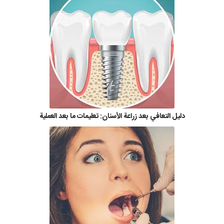
دليل التعافي بعد زراعة الأسنان: تعليمات ما بعد العملية