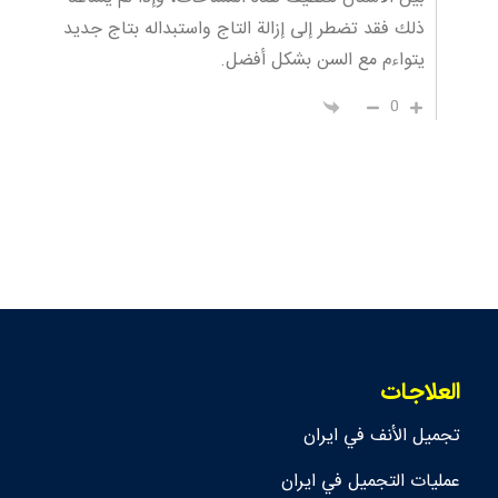
ذلك فقد تضطر إلى إزالة التاج واستبداله بتاج جديد
يتواءم مع السن بشكل أفضل.
0
العلاجات
تجمیل الأنف في ايران
عمليات التجميل في ايران