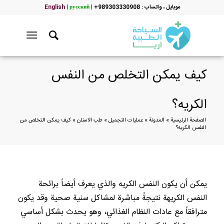
موبایل ، واتساب : 989303330908+
|
русский
|
English
كيف يمكن التخلص من النفس
الكريه؟
الصفحة الرئيسية
»
المدونة
»
عمليات التجميل
»
طب الاسنان
»
كيف يمكن التخلص من
النفس الكريه؟
يمكن أن يكون النفس الكريه والذي يعرف أيضاً برائحة
النفس الكريهة نتيجةً مباشرة لمشاكل سنية صحية وقد يكون
مترافقاً مع عادات النظام الغذائي، وهو يحدث بشكل أساسي