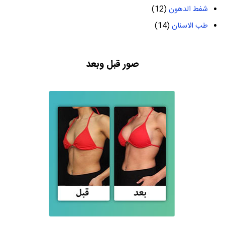
شفط الدهون
(12)
طب الاسنان
(14)
صور قبل وبعد