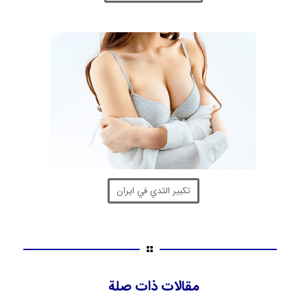
تكبير الثدي في ايران
مقالات ذات صلة