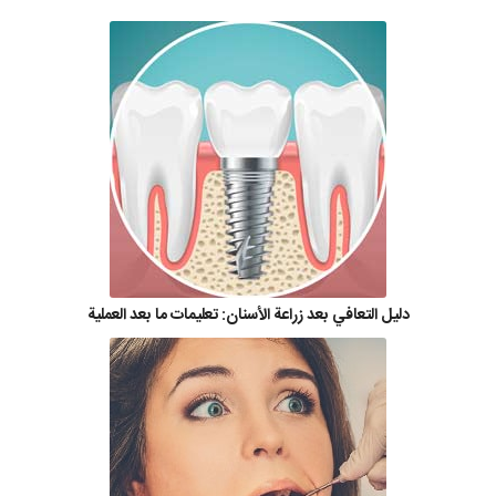
دليل التعافي بعد زراعة الأسنان: تعليمات ما بعد العملية