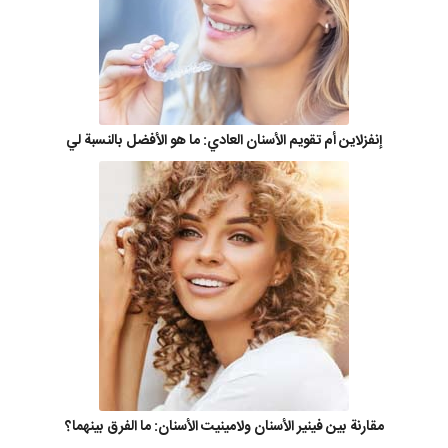
إنفزلاين أم تقويم الأسنان العادي: ما هو الأفضل بالنسبة لي
مقارنة بين فينير الأسنان ولامينيت الأسنان: ما الفرق بينهما؟