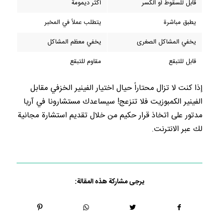
قابل للسقوط أو الكسر
أكثر ديمومة
يطبق مباشرة
يتطلب عملاً في المخبر
يخفي المشاكل الصغرى
يخفي معظم المشاكل
قابل للتبقع
مقاوم للتبقع
إذا كنت لا تزال محتاراً حيال اختيار الفينير الخزفي مقابل
الفينير الكمبوزيت فلا تنزعج! سيساعدك مستشارونا في آريا
مدتور على اتخاذ قرار حكيم من خلال تقديم استشارة مجانية
لك عبر الانترنت.
يرجى مشاركة هذه المقالة: