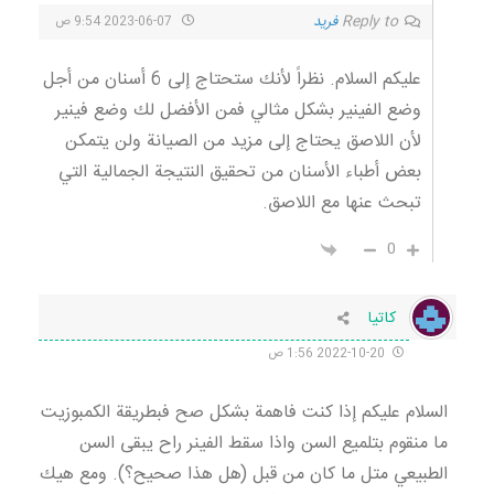
Reply to
فرید
2023-06-07 9:54 ص
عليكم السلام. نظراً لأنك ستحتاج إلى 6 أسنان من أجل
وضع الفينير بشكل مثالي فمن الأفضل لك وضع فينير
لأن اللاصق يحتاج إلى مزيد من الصيانة ولن يتمكن
بعض أطباء الأسنان من تحقيق النتيجة الجمالية التي
تبحث عنها مع اللاصق.
0
کاتیا
2022-10-20 1:56 ص
السلام عليكم إذا كنت فاهمة بشكل صح فبطريقة الكمبوزيت
ما منقوم بتلميع السن واذا سقط الفينر راح يبقى السن
الطبيعي متل ما كان من قبل (هل هذا صحيح؟). ومع هيك