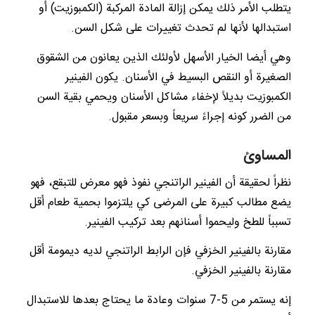
يتطلب الأمر ذلك يمكن إزالة المادة المركبة (الكمبوزيت) أو
استبدالها لأنها لم تحدث تغييرات على شكل السن.
وهي أيضا الخيار الأسهل لأولئك الذين يعانون من الشقوق
الصغيرة أو النقص البسيط في الأسنان. يكون الفينير
الكمبوزيت بديلاً لإخفاء مشاكل الأسنان ويحمي بقية السن
من الضرر كونه إجراءً سريعاً وبسعر مقبول.
المساوئ
نظراً لحقيقة أن الفينير الراتنجي نفوذ فهو معرض للتبقع، فهو
يضع مطالب كبيرة على المرضى كي يلتزموا بحمية طعام أقل
تسبباً للطخ وليحموا أسنانهم بعد تركيب الفينير.
مقارنة بالفينير الخزفي فإن الرابط الراتنجي لديه ديمومة أقل
مقارنة بالفينير الخزفي.
إنه يستمر من 5-7 سنوات وعادة ما يحتاج بعدها للاستبدال