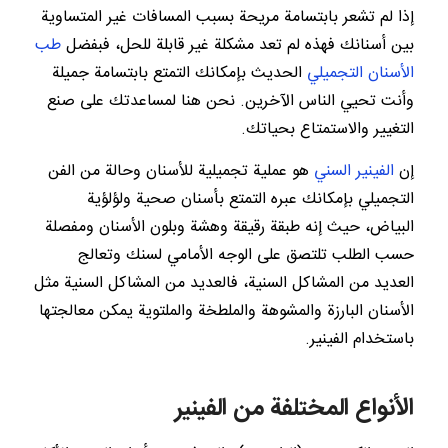
إذا لم تشعر بابتسامة مريحة بسبب المسافات غير المتساوية
بين أسنانك فهذه لم تعد مشكلة غير قابلة للحل، فبفضل
طب
الأسنان التجميلي
الحديث بإمكانك التمتع بابتسامة جميلة
وأنت تحيي الناس الآخرين. نحن هنا لمساعدتك على صنع
التغيير والاستمتاع بحياتك.
إن
الفينير السني
هو عملية تجميلية للأسنان وحالة من الفن
التجميلي بإمكانك عبره التمتع بأسنان صحية ولؤلؤية
البياض، حيث إنه طبقة رقيقة وهشة وبلون الأسنان ومفصلة
حسب الطلب تلتصق على الوجه الأمامي لسنك وتعالج
العديد من المشاكل السنية، فالعديد من المشاكل السنية مثل
الأسنان البارزة والمشوهة والملطخة والملتوية يمكن معالجتها
باستخدام الفينير.
الأنواع المختلفة من الفينير