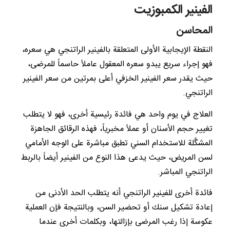
الفينير الكمبوزيت
المحاسن
النقطة الإيجابية الأولى المتعلقة بالفينير الراتنجي هي سعره،
فهو إجراء سريع يبدو سعره المعقول عاملاً حاسماً للمرضى،
حيث يقدر سعر الفينير الخزفي أعلى بمرتين من سعر الفينير
الراتنجي.
العلاج في يوم واحد هي فائدة رئيسية أخرى، فهو لا يتطلب
تغيير حجم الأسنان أو عملاً مخبرياً، فهذه الرقائق الجاهزة
المشكَّلة للاستخدام السني تطبق مباشرة على الوجه الأمامي
لسن المريض، حيث يدعى هذا النوع من الفينير أيضاً بالربط
الراتنجي المباشر.
فائدة أخرى للفينير الراتنجي أنه يتطلب الحد الأدنى من
إعادة تشكيل سنك أو تحضير السن، وبالنتيجة فإن العملية
عكوسة إذا رغب المرضى بإزالتها، وبكلمات أخرى عندما