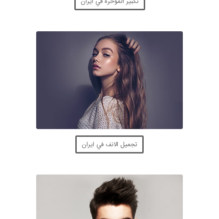
تكبير المؤخرة في ايران
تجميل الانف في ايران