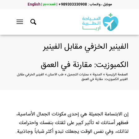
موبایل ، واتساب : 989303330908+
|
русский
|
English
الفينير الخزفي مقابل الفينير
الكمبوزيت: مقارنة في العمق
الصفحة الرئيسية
»
المدونة
»
عمليات التجميل
»
طب الاسنان
»
الفينير الخزفي مقابل
الفينير الكمبوزيت: مقارنة في العمق
إن الابتسامة الجميلة هي إحدى مكونات الجمال الأساسية،
فمظهر أسنانك له تأثير كبير على ثقتك بنفسك واحترامك
لذاتك، وفي نفس الوقت يجعلك تبدو أكثر شباباً وجاذبية.