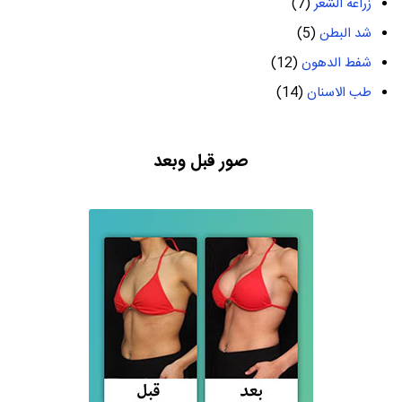
زراعة الشعر
(7)
شد البطن
(5)
شفط الدهون
(12)
طب الاسنان
(14)
صور قبل وبعد