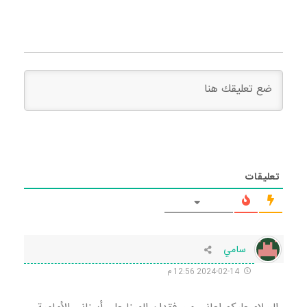
تعليقات
سامي
2024-02-14 12:56 م