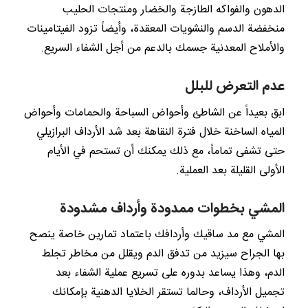
الدهون والفواكه الطازجة والخضار ومنتجات الحليب
منخفضة الدسم والنشويات المعقدة، وأيضاً تزود الفيتامينات
والأملاح المعدنية جسمك بالدعم من أجل الشفاء السريع.
عدم التعرض للبلل
ابق بعيداً عن الشاطئ وأحواض السباحة والحمامات وأحواض
المياه الساخنة خلال فترة النقاهة بعد شد الأرداف البرازيلي
حتى تشفى تماماً، مع ذلك يمكنك أن تستحم في الأيام
الأولى القليلة بعد العملية.
المشي بخطوات ممدودة وأرداف مشدودة
المشي مع مد ساقيك وأردافك باعتماد تمارين خاصة ينصح
بها الجراح سيزيد من تدفق الدم ويقلل من مخاطر تجلط
الدم، وهذا يساعد بدوره على تسريع عملية الشفاء بعد
تجميل الأرداف، وحالما تستقر الخلايا الدهنية بإمكانك