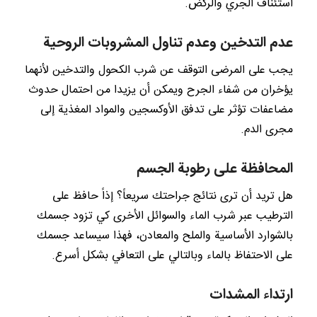
استئناف الجري والركض.
عدم التدخين وعدم تناول المشروبات الروحية
يجب على المرضى التوقف عن شرب الكحول والتدخين لأنهما
يؤخران من شفاء الجرح ويمكن أن يزيدا من احتمال حدوث
مضاعفات تؤثر على تدفق الأوكسجين والمواد المغذية إلى
مجرى الدم.
المحافظة على رطوبة الجسم
هل تريد أن ترى نتائج جراحتك سريعاً؟ إذاً حافظ على
الترطيب عبر شرب الماء والسوائل الأخرى كي تزود جسمك
بالشوارد الأساسية والملح والمعادن، فهذا سيساعد جسمك
على الاحتفاظ بالماء وبالتالي على التعافي بشكل أسرع.
ارتداء المشدات