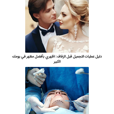
دليل عمليات التجميل قبل الزفاف: اظهري بأفضل مظهر في يومك
الكبير