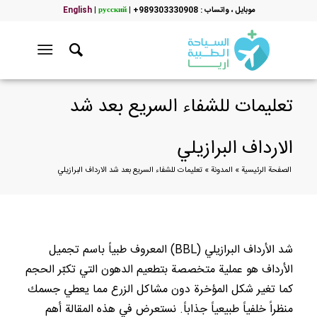
موبایل ، واتساب : 989303330908+
|
русский
|
English
تعليمات للشفاء السريع بعد شد
الارداف البرازيلي
الصفحة الرئيسية
»
المدونة
»
تعليمات للشفاء السريع بعد شد الارداف البرازيلي
شد الأرداف البرازيلي (BBL) المعروف طبياً باسم تجميل
الأرداف هو عملية متخصصة بتطعيم الدهون التي تكبّر الحجم
كما تغير شكل المؤخرة دون مشاكل الزرع مما يعطي جسمك
منظراً خلفياً طبيعياً جذاباً. نستعرض في هذه المقالة أهم