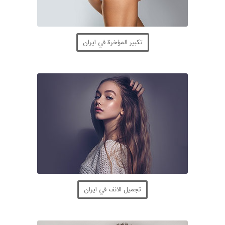
تكبير المؤخرة في ايران
تجميل الانف في ايران