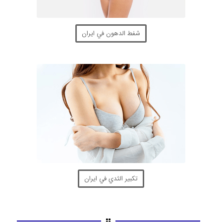
شفط الدهون في ايران
تكبير الثدي في ايران