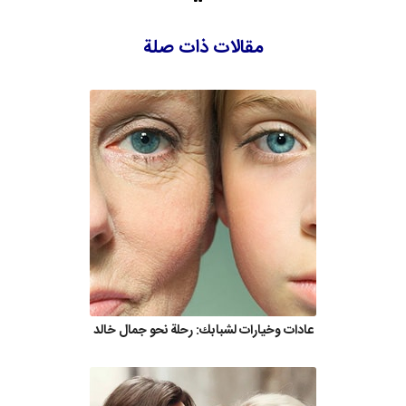
مقالات ذات صلة
عادات وخيارات لشبابك: رحلة نحو جمال خالد