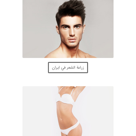
زراعة الشعر في ايران