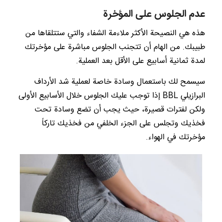
عدم الجلوس على المؤخرة
هذه هي النصيحة الأكثر ملاءمة الشفاء والتي ستتلقاها من
طبيبك. من الهام أن تتجنب الجلوس مباشرة على مؤخرتك
لمدة ثمانية أسابيع على الأقل بعد العملية.
سيسمح لك باستعمال وسادة خاصة لعملية شد الأرداف
البرازيلي BBL إذا توجب عليك الجلوس خلال الأسابيع الأولى
ولكن لفترات قصيرة، حيث يجب أن تضع وسادة تحت
فخذيك وتجلس على الجزء الخلفي من فخذيك تاركاً
مؤخرتك في الهواء.