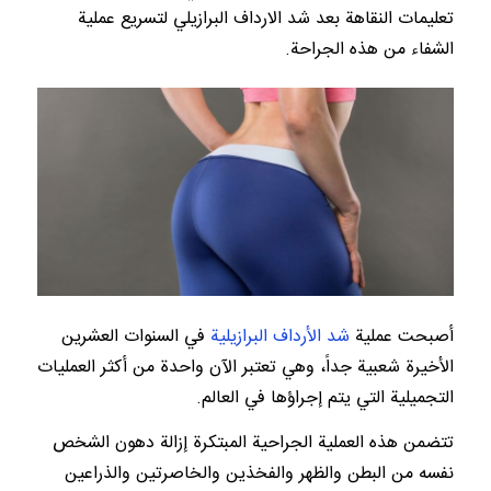
تعليمات النقاهة بعد شد الارداف البرازيلي لتسريع عملية
الشفاء من هذه الجراحة.
أصبحت عملية
شد الأرداف البرازيلية
في السنوات العشرين
الأخيرة شعبية جداً، وهي تعتبر الآن واحدة من أكثر العمليات
التجميلية التي يتم إجراؤها في العالم.
تتضمن هذه العملية الجراحية المبتكرة إزالة دهون الشخص
نفسه من البطن والظهر والفخذين والخاصرتين والذراعين