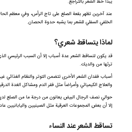
يبدأ خط الشعر بالتراجع.
عند آخرين تظهر بقعة الصلع على تاج الرأس، وفي معظم الحال
الخلفي السفلي للشعر بما يشبه حدوة الحصان.
لماذا يتساقط شعري؟
قد يكون لتساقط الشعر عدة أسباب إلا أن السبب الرئيسي الذي يجب إلقاء 
ترثها من والديك.
والعلاج الكيميائي وأمراضاً مثل فقر الدم ومشاكل الغدة الدرقي
إلا أن بعض المجموعات العرقية مثل الصينيين واليابانيين عادة
تساقط الشعر عند النساء