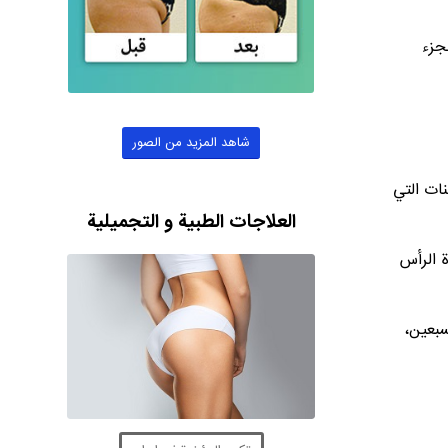
جزء
شاهد المزيد من الصور
نات التي
العلاجات الطبية و التجميلية
ليل من الحديد أو زيادة فيتامين A) وإنتان فروة الرأس
هم، والنسبة تصل إلى 80% عند سن السبعين،