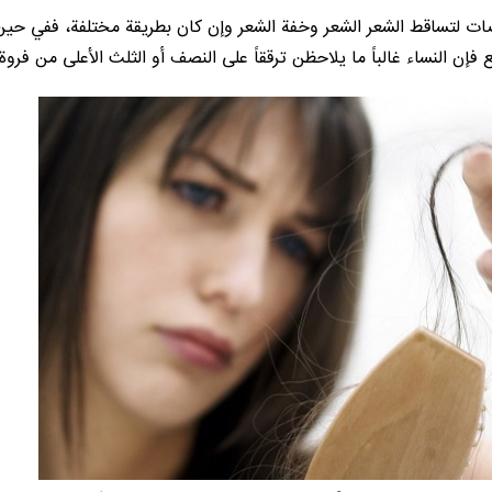
معرضات لتساقط الشعر الشعر وخفة الشعر وإن كان بطريقة مختلفة، ففي حين
إن النساء غالباً ما يلاحظن ترققاً على النصف أو الثلث الأعلى من فروة