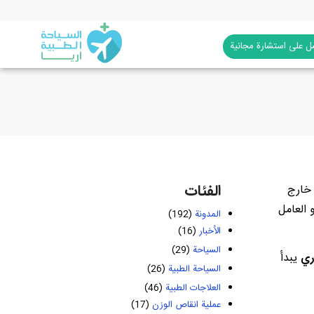
 على استشارة مجانية
الفئات
 خارج
 العامل
المدونة
(192)
الأخبار
(16)
السياحة
(29)
ري
يبدأ
السياحة الطبية
(26)
العلاجات الطبية
(46)
عملية انقاص الوزن
(17)