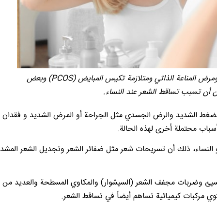
الحمل واضطرابات الغدة الدرقية وفقر الدم ومرض المناعة الذاتي ومتلازمة تكيس المبايض (PCOS) وبعض
 أن تسبب تساقط الشعر عند النساء.
ضغط الشديد والرض الجسدي مثل الجراحة أو المرض الشديد و فقدان ا
و النساء، ذلك أن تسريحات شعر مثل ضفائر الشعر وتجديل الشعر المشد
السيئ وضربات مجفف الشعر (السيشوار) والمكاوي المسطحة والعديد من 
وي مركبات كيميائية تساهم أيضاً في تساقط الشعر.