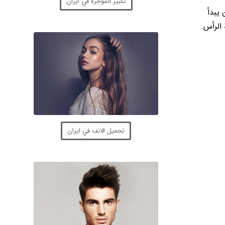
تكبير المؤخرة في ايران
 يبدأ
 الرأس.
تجميل الانف في ايران