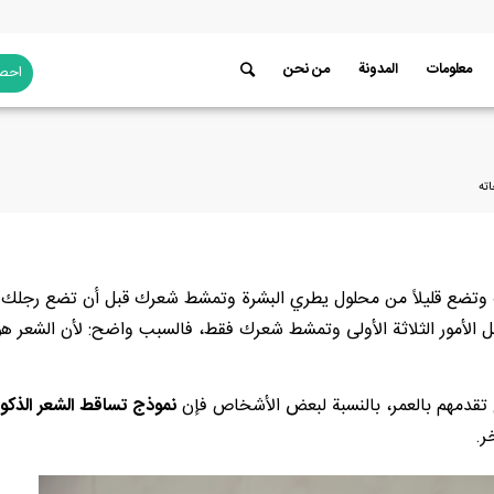
معلومات
المدونة
من نحن
احصل
اته
نك وتضع قليلاً من محلول يطري البشرة وتمشط شعرك قبل أن تضع رجلك
 الأمور الثلاثة الأولى وتمشط شعرك فقط، فالسبب واضح: لأن الشعر هو
 تقدمهم بالعمر، بالنسبة لبعض الأشخاص فإن
نموذج تساقط الشعر الذكو
ر.