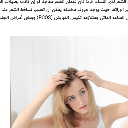
الشعر لدى النساء، فإذا كان فقدان الشعر مفاجئاً أو إن كانت بصيلات ال
ر الوراثة، حيث يوجد ظروف مختلفة يمكن أن تسبب تساقط الشعر عند ال
حيث تشمل الحمل واضطرابات الغدة الدرقية وفقر الدم ومرض المناعة الذاتي ومتلازمة تكيس المبايض (PCOS