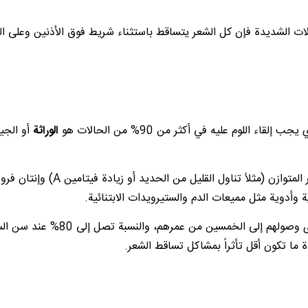
ات الشديدة فإن كل الشعر يتساقط باستثناء شريط فوق الأذنين وعلى ال
اللوم عليه في أكثر من 90% من الحالات هو
الوراثة
أو الجي
أسباب فقدان الشعر الأخرى تتضمن التوتر والنظام الغذائي غير المتوازن (مثلاً تناول الق
ة وأدوية مثل مميعات الدم والستيرويدات الابتنائية.
حوالي نصف الرجال البيض يعانون من درجة ما من الصلع لدى وصولهم إلى الخمسين من عمر
 ما تكون أقل تأثراً بمشاكل تساقط الشعر.