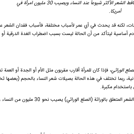
نموذج تساقط الشعر الأنثوي هو نموذج تساقط الشعر الأكثر شيوعاً عند النساء ويصيب 30 مليون امرأة في
أمريكا.
ت، لكنه قد يحدث في أي عمر لأسباب مختلفة، فأسباب فقدان الشعر عند
دم أساسية ليتأكد من أن الحالة ليست بسبب اضطراب الغدة الدرقية أو
لصلع الوراثي
، فإذا كان للمرأة أقارب مقربون مثل الأم أو الجدة أو العمة 
ية، ربما تختلف في هذه الحالة بصيلات شعر النساء بالحجم (بعضها ثخ
 باستخدام مكبرة.