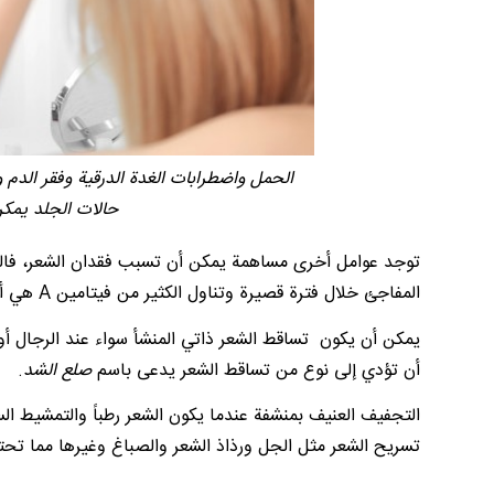
حالات الجلد يمكن
توجد عوامل أخرى مساهمة يمكن أن تسبب فقدان الشعر، فال
المفاجئ خلال فترة قصيرة وتناول الكثير من فيتامين A هي أسباب محتملة أخرى لهذه الحالة.
يمكن أن يكون تساقط الشعر ذاتي المنشأ سواء عند الرجال أ
أن تؤدي إلى نوع من تساقط الشعر يدعى باسم
صلع الشد
.
التجفيف العنيف بمنشفة عندما يكون الشعر رطباً والتمشيط 
تسريح الشعر مثل الجل ورذاذ الشعر والصباغ وغيرها مما تحت